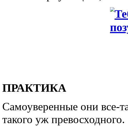
ПРАКТИКА
Самоуверенные они все-та
такого уж превосходного.