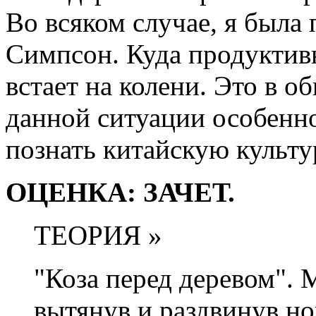
Во всяком случае, я был
Симпсон. Куда продуктивн
встает на колени. Это в о
данной ситуации особенно
познать китайскую культу
ОЦЕНКА: ЗАЧЕТ.
ТЕОРИЯ »
"Коза перед деревом". 
вытянув и раздвинув н