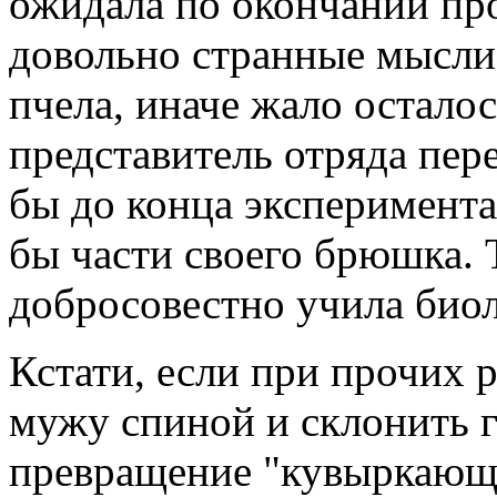
ожидала по окончании пр
довольно странные мысли
пчела, иначе жало осталос
представитель отряда пе
бы до конца эксперимента
бы части своего брюшка. Т
добросовестно учила био
Кстати, если при прочих 
мужу спиной и склонить г
превращение "кувыркающи