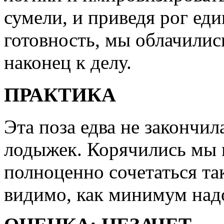
сумели, и приведя рог ед
готовность, мы облачилис
наконец к делу.
ПРАКТИКА
Эта поза едва не закончи
лодыжек. Корячились мы 
полноценно сочетаться так
видимо, как минимум надо