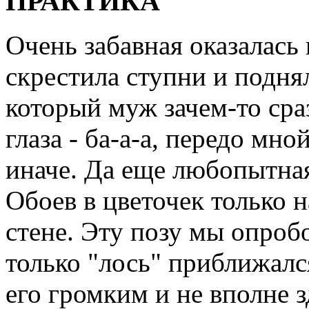
ПРАКТИКА
Очень забавная оказалась
скрестила ступни и поднял
который муж зачем-то сра
глаза - ба-а-а, передо мно
иначе. Да еще любопытная
Обоев в цветочек только н
стене. Эту позу мы опробо
только "лось" приближался
его громким и не вполне 