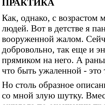
ПРАКТИКА
Как, однако, с возрастом 
людей. Вот в детстве я па
вооруженной жалом. Сейча
добровольно, так еще и э
прямиком на него. А рань
что быть ужаленной - это 
Но столь образное описани
со мной злую шутку. Вмес