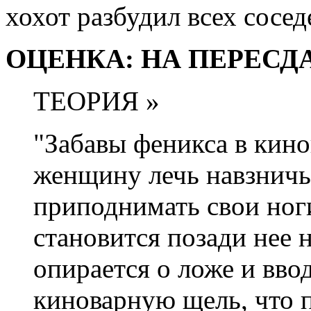
хохот разбудил всех сосед
ОЦЕНКА: НА ПЕРЕСДА
ТЕОРИЯ »
"Забавы феникса в кин
женщину лечь навзничь
приподнимать свои ног
становится позади нее 
опирается о ложе и вво
киноварную щель, что 