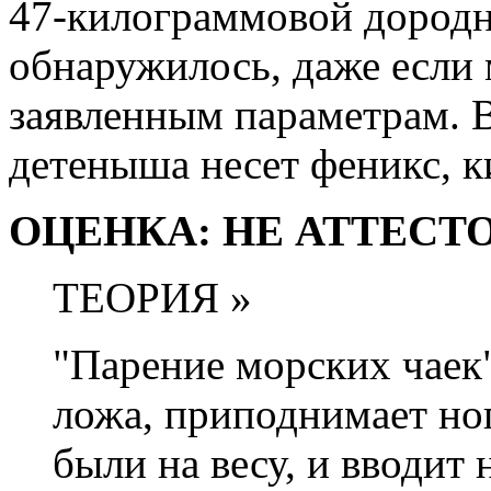
47-килограммовой дородн
обнаружилось, даже если 
заявленным параметрам. Ве
детеныша несет феникс, к
ОЦЕНКА: НЕ АТТЕСТ
ТЕОРИЯ »
"Парение морских чаек"
ложа, приподнимает но
были на весу, и вводит