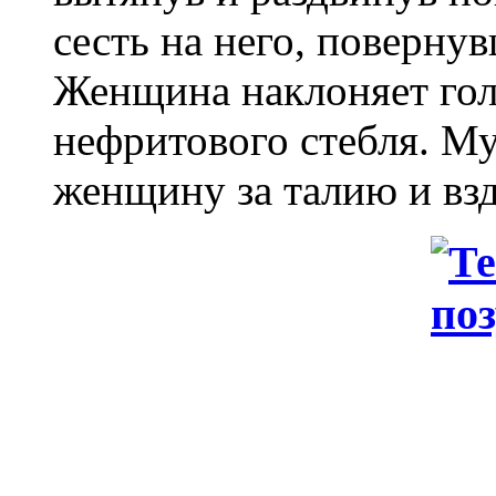
сесть на него, поверну
Женщина наклоняет гол
нефритового стебля. М
женщину за талию и взд