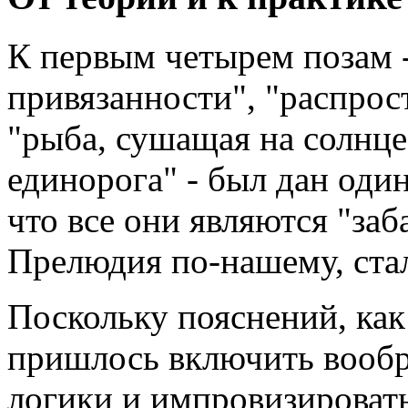
К первым четырем позам 
привязанности", "распрос
"рыба, сушащая на солнце
единорога" - был дан оди
что все они являются "заб
Прелюдия по-нашему, ста
Поскольку пояснений, как 
пришлось включить вообр
логики и импровизироват