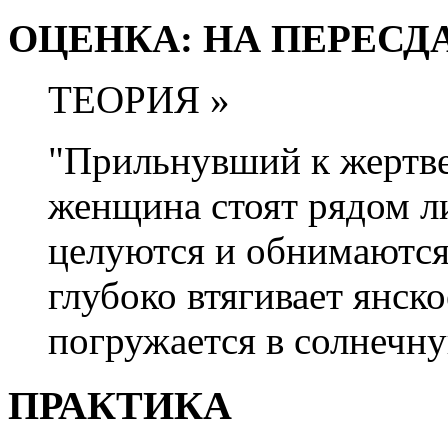
ОЦЕНКА: НА ПЕРЕСДА
ТЕОРИЯ »
"Прильнувший к жертв
женщина стоят рядом ли
целуются и обнимаются,
глубоко втягивает янско
погружается в солнечн
ПРАКТИКА