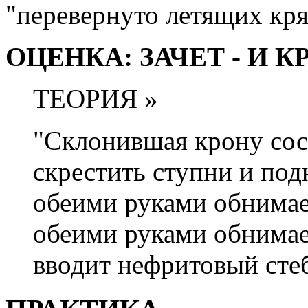
"перевернуто летящих кря
ОЦЕНКА: ЗАЧЕТ - И 
ТЕОРИЯ »
"Склонившая крону со
скрестить ступни и под
обеими руками обнимае
обеими руками обнимае
вводит нефритовый стеб