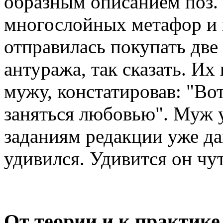
образным описанием поз.
многослойных метафор и 
отправилась покупать две
антуража, так сказать. Их
мужу, констатировав: "Вот
заняться любовью". Муж 
заданиям редакции уже да
удивился. Удивится он чут
От теории и к практике