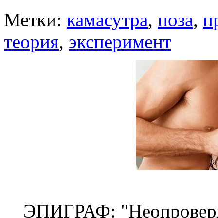
Метки:
камасутра
,
поза
,
п
теория
,
эксперимент
ЭПИГРАФ: "Неопровер