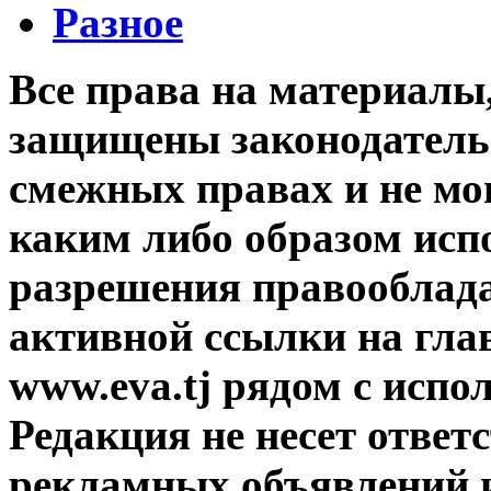
Разное
Все права на материалы
защищены законодательс
смежных правах и не мо
каким либо образом исп
разрешения правооблада
активной ссылки на гла
www.eva.tj рядом с исп
Редакция не несет ответ
рекламных объявлений и