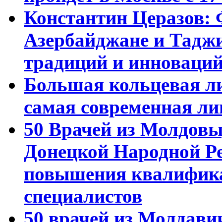
Константин Церазов: 
Азербайджане и Тадж
традиций и инноваци
Большая кольцевая л
самая современная ли
50 Врачей из Молдовы
Донецкой Народной Р
повышения квалифика
специалистов
50 врачей из Молдави