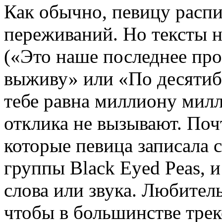
Как обычно, певицу распи
переживаний. Но тексты 
(«Это наше последнее про
выживу» или «По десятиб
тебе равна миллиону милл
отклика не вызывают. Поч
которые певица записала с
группы Black Eyed Peas, и
слова или звука. Любител
чтобы в большинстве треко