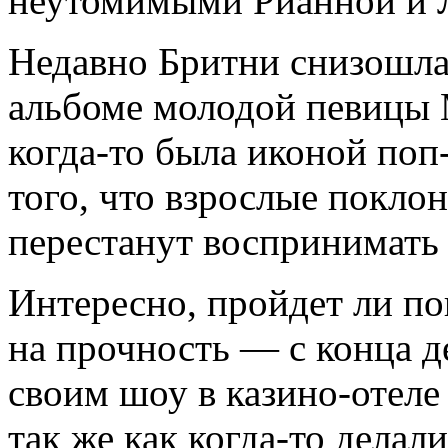
неутомимыми Рианной и Л
Недавно Бритни снизошла 
альбоме молодой певицы 
когда-то была иконой поп
того, что взрослые покло
перестанут воспринимать 
Интересно, пройдет ли п
на прочность — с конца д
своим шоу в казино-отеле 
так же как когда-то дела