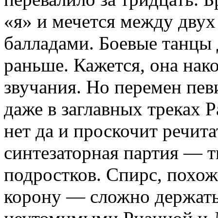
«я» и мечется между двух
балладами. Боевые танцы д
раньше. Кажется, она нак
звучания. Но перемен пев
даже в заглавных треках Pa
нет да и проскочит речита
синтезаторная партия — т
подростков. Спирс, похоже
корону — сложно держатьс