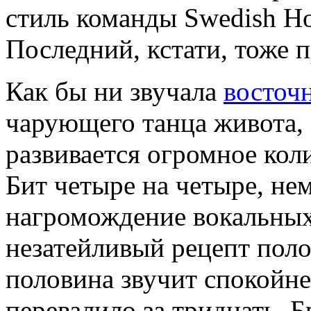
стиль команды Swedish Ho
Последний, кстати, тоже 
Как бы ни звучала
восточ
чарующего танца живота, 
развивается огромное кол
Бит четыре на четыре, нем
нагромождение вокальных
незатейливый рецепт поло
половина звучит спокойне
перевалило за тридцать. 