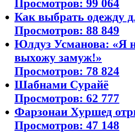
Просмотров: 99 064
Как выбрать одежду д
Просмотров: 88 849
Юлдуз Усманова: «Я н
выхожу замуж!»
Просмотров: 78 824
Шабнами Сурайё
Просмотров: 62 777
Фарзонаи Хуршед отр
Просмотров: 47 148