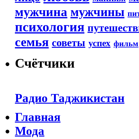
мужчина
мужчины
пи
психология
путешеств
семья
советы
успех
фильм
Счётчики
Радио Таджикистан
Главная
Мода