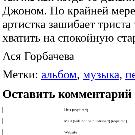
Джоном. По крайней мере,
артистка зашибает триста
хватить на спокойную ста
Ася Горбачева
Метки:
альбом
,
музыка
,
п
Оставить комментарий
Имя (required)
Mail (will not be published) (required)
Website