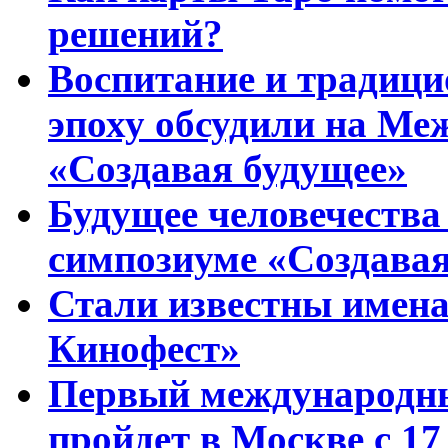
решений?
Воспитание и традиц
эпоху обсудили на Ме
«Создавая будущее»
Будущее человечества
симпозиуме «Создавая
Стали известны имена
Кинофест»
Первый международны
пройдет в Москве с 17