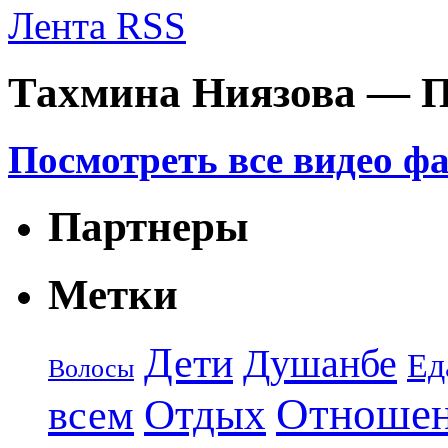
Лента RSS
Тахмина Ниязова — П
Посмотреть все видео ф
Партнеры
Метки
Дети
Душанбе
Ед
Волосы
Отноше
Отдых
всем