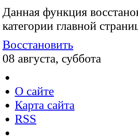
Данная функция восстано
категории главной страни
Восстановить
08 августа, суббота
О сайте
Карта сайта
RSS