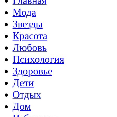
Главная
Мода
Звезды
Красота
Любовь
Психология
Здоровье
Дети
Отдых
Дом