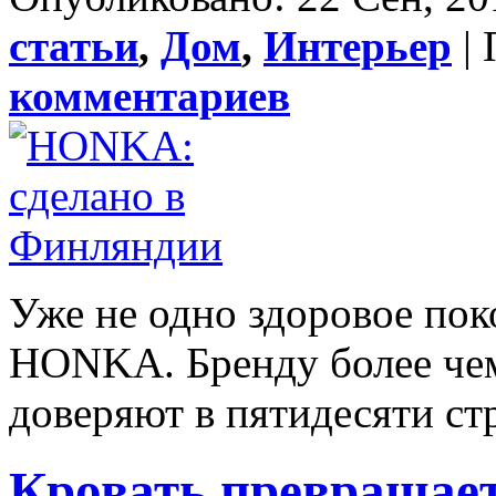
статьи
,
Дом
,
Интерьер
| 
комментариев
Уже не одно здоровое пок
HONKA. Бренду более чем
доверяют в пятидесяти стр
Кровать превращае