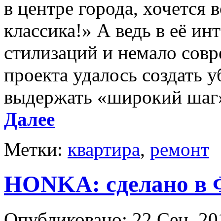
в центре города, хочется
классика!» А ведь в её ин
стилизаций и немало совр
проекта удалось создать 
выдержать «широкий шаг»
Далее
Метки:
квартира
,
ремонт
HONKA: сделано в
Опубликовано: 22 Сен, 20