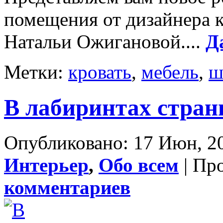
помещения от дизайнера 
Натальи Ожигановой....
Д
Метки:
кровать
,
мебель
,
ш
В лабиринтах стран
Опубликовано: 17 Июн, 20
Интерьер
,
Обо всем
| Пр
комментариев