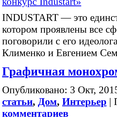
INDUSTART — это единств
котором проявлены все с
поговорили с его идеолог
Клименко и Евгением Сем
Графичная монохро
Опубликовано: 3 Окт, 2015
статьи
,
Дом
,
Интерьер
| 
комментариев