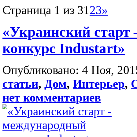
Страница 1 из 3
1
2
3
»
«Украинский старт
конкурс Industart»
Опубликовано: 4 Ноя, 201
статьи
,
Дом
,
Интерьер
,
нет комментариев