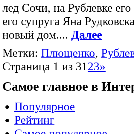
лед Сочи, на Рублевке его
его супруга Яна Рудковск
новый дом....
Далее
Метки:
Плющенко
,
Рубле
Страница 1 из 3
1
2
3
»
Самое главное в Инте
Популярное
Рейтинг
Самое популярное