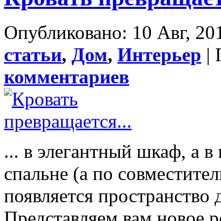
Опубликовано: 10 Авг, 20
статьи
,
Дом
,
Интерьер
| 
комментариев
... в элегантный шкаф, а 
спальне (а по совместител
появляется пространство 
Представляем вам новое 