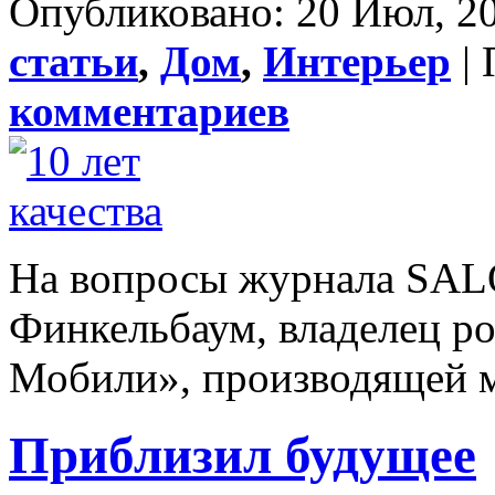
Опубликовано: 20 Июл, 20
статьи
,
Дом
,
Интерьер
| 
комментариев
Нa вопросы журнала SALO
Финкельбаум, владелец р
Мобили», производящей ме
Приблизил будущее