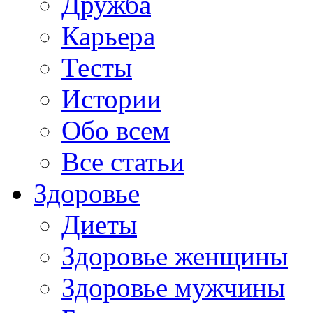
Дружба
Карьера
Тесты
Истории
Обо всем
Все статьи
Здоровье
Диеты
Здоровье женщины
Здоровье мужчины