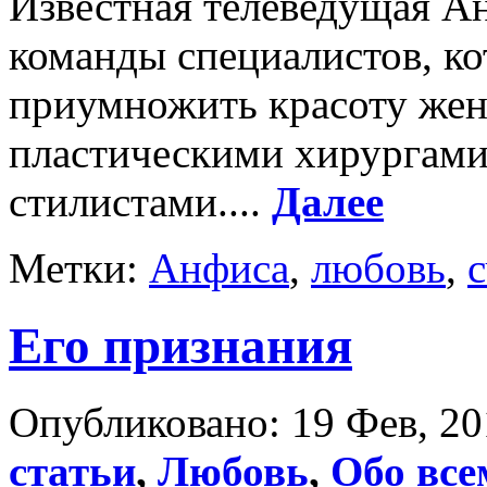
Известная телеведущая Ан
команды специалистов, ко
приумножить красоту же
пластическими хирургами
стилистами....
Далее
Метки:
Анфиса
,
любовь
,
с
Его признания
Опубликовано: 19 Фев, 20
статьи
,
Любовь
,
Обо все