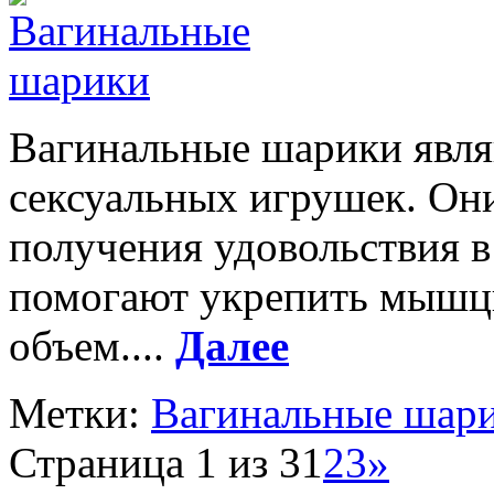
Вагинальные шарики явл
сексуальных игрушек. Они
получения удовольствия в
помогают укрепить мышцы
объем....
Далее
Метки:
Вагинальные шар
Страница 1 из 3
1
2
3
»