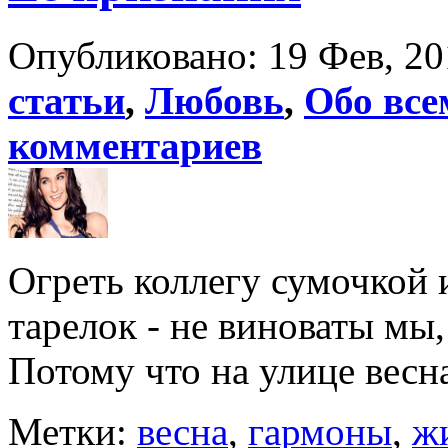
Опубликовано: 19 Фев, 20
статьи
,
Любовь
,
Обо все
комментариев
Огреть коллегу сумочкой 
тарелок - не виноваты мы,
Потому что на улице весна
Метки:
весна
,
гармоны
,
ж