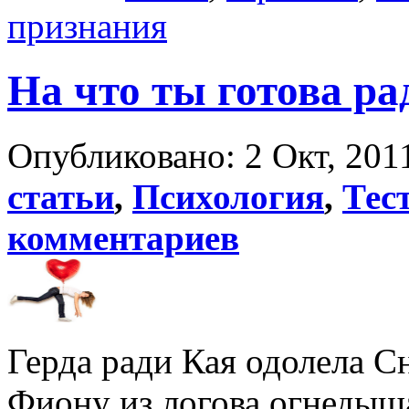
признания
На что ты готова р
Опубликовано: 2 Окт, 2011
статьи
,
Психология
,
Тес
комментариев
Герда ради Кая одолела С
Фиону из логова огнедыш