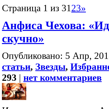
Страница 1 из 3
1
2
3
»
Анфиса Чехова: «Ид
скучно»
Опубликовано: 5 Апр, 201
статьи
,
Звезды
,
Избранн
293
|
нет комментариев