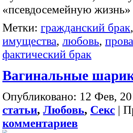
«псевдосемейную жизнь» б
Метки:
гражданский брак
имущества
,
любовь
,
пров
фактический брак
Вагинальные шари
Опубликовано: 12 Фев, 20
статьи
,
Любовь
,
Секс
| П
комментариев