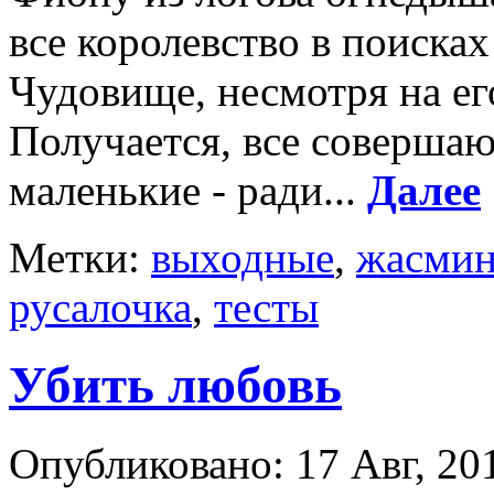
все королевство в поиска
Чудовище, несмотря на е
Получается, все совершаю
маленькие - ради...
Далее
Метки:
выходные
,
жасми
русалочка
,
тесты
Убить любовь
Опубликовано: 17 Авг, 201