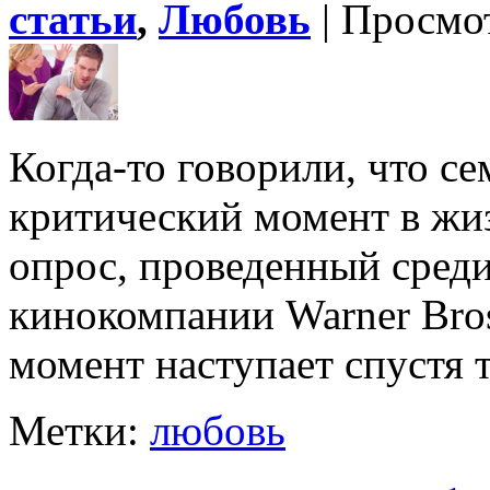
статьи
,
Любовь
| Просмо
Когда-то говорили, что с
критический момент в жи
опрос, проведенный среди
кинокомпании Warner Bros,
момент наступает спустя т
Метки:
любовь