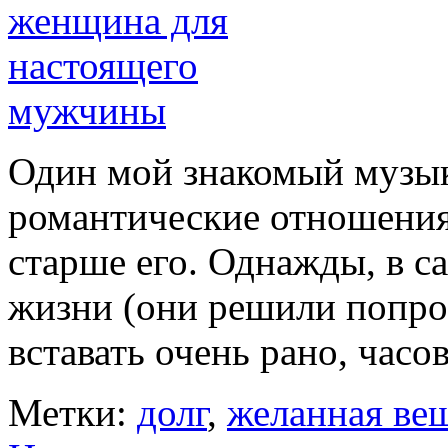
Один мой знакомый музыка
романтические отношения 
старше его. Однажды, в с
жизни (они решили попро
вставать очень рано, часов
Метки:
долг
,
желанная ве