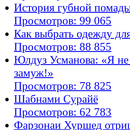
История губной помад
Просмотров: 99 065
Как выбрать одежду дл
Просмотров: 88 855
Юлдуз Усманова: «Я не
замуж!»
Просмотров: 78 825
Шабнами Сурайё
Просмотров: 62 783
Фарзонаи Хуршед отриц