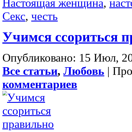
Настоящая женщина
,
нас
Секс
,
честь
Учимся ссориться п
Опубликовано: 15 Июл, 20
Все статьи
,
Любовь
| Пр
комментариев