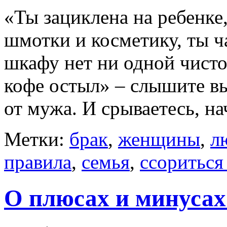
«Ты зациклена на ребенке
шмотки и косметику, ты ч
шкафу нет ни одной чисто
кофе остыл» – слышите в
от мужа. И срываетесь, на
Метки:
брак
,
женщины
,
л
правила
,
семья
,
ссориться
О плюсах и минусах