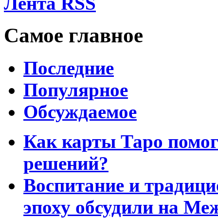
Лента RSS
Самое главное
Последние
Популярное
Обсуждаемое
Как карты Таро помо
решений?
Воспитание и традиц
эпоху обсудили на Ме