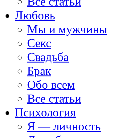
Все статьи
Любовь
Мы и мужчины
Секс
Свадьба
Брак
Обо всем
Все статьи
Психология
Я — личность