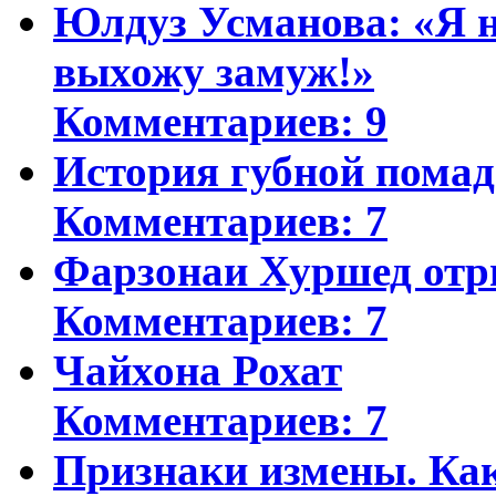
Юлдуз Усманова: «Я н
выхожу замуж!»
Комментариев: 9
История губной пома
Комментариев: 7
Фарзонаи Хуршед отр
Комментариев: 7
Чайхона Рохат
Комментариев: 7
Признаки измены. Ка