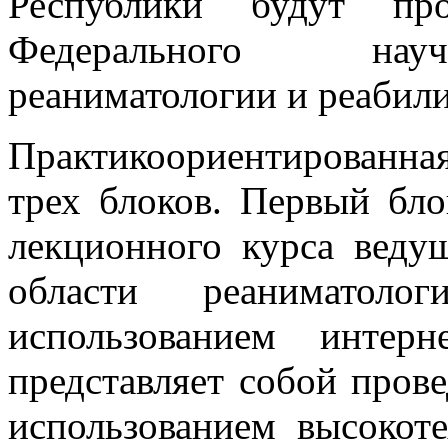
Республики будут пр
Федерального науч
реаниматологии и реабил
Практикоориентированная
трех блоков. Первый бло
лекционного курса веду
области реаниматол
использованием интерн
представляет собой пров
использованием высокот