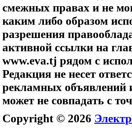
смежных правах и не мо
каким либо образом исп
разрешения правооблада
активной ссылки на гла
www.eva.tj рядом с исп
Редакция не несет ответ
рекламных объявлений и
может не совпадать с то
Copyright © 2026
Электр