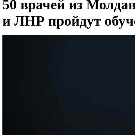
50 врачей из Молда
и ЛНР пройдут обуч