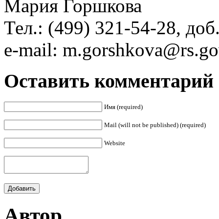
Мария Горшкова
Тел.: (499) 321-54-28, доб
e-mail: m.gorshkova@rs.go
Оставить комментарий
Имя (required)
Mail (will not be published) (required)
Website
Автор