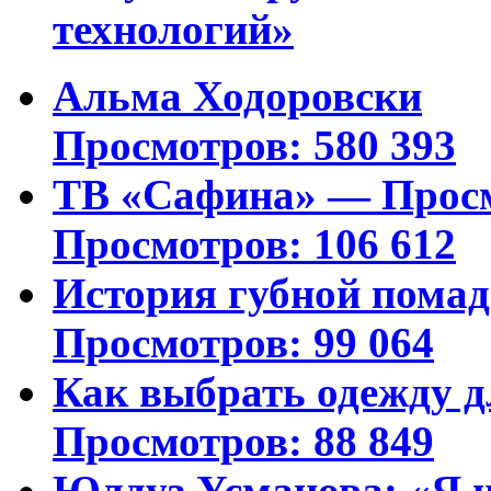
технологий»
Альма Ходоровски
Просмотров: 580 393
ТВ «Сафина» — Просм
Просмотров: 106 612
История губной пома
Просмотров: 99 064
Как выбрать одежду д
Просмотров: 88 849
Юлдуз Усманова: «Я н