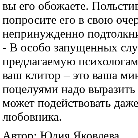
вы его обожаете. Польст
попросите его в свою очер
непринужденно подтолкнит
- В особо запущенных сл
предлагаемую психологами
ваш клитор – это ваша ми
поцелуями надо выразить 
может подействовать даже
любовника.
Автор: Юлия Яковлева.