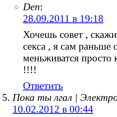
Den
:
28.09.2011 в 19:18
Хочешь совет , скаж
секса , я сам раньше 
меньживатся просто к
!!!!
Ответить
Пока ты лгал | Электро
10.02.2012 в 00:44