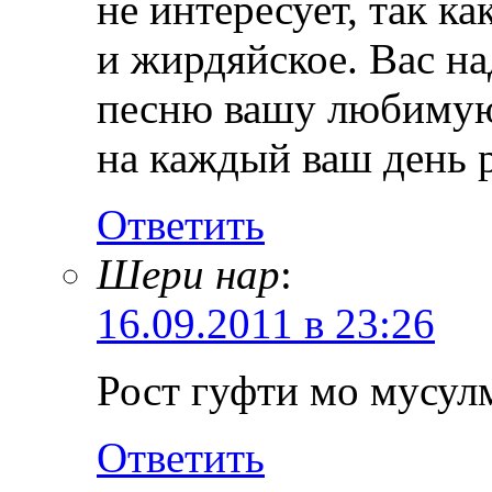
не интересует, так к
и жирдяйское. Вас н
песню вашу любимую
на каждый ваш день 
Ответить
Шери нар
:
16.09.2011 в 23:26
Рост гуфти мо мусул
Ответить