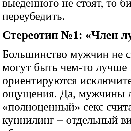
выеденного не стоят, то
переубедить.
Стереотип №1: «Член л
Большинство мужчин не с
могут быть чем-то лучше 
ориентируются исключите
ощущения. Да, мужчины л
«полноценный» секс счита
куннилинг – отдельный ви