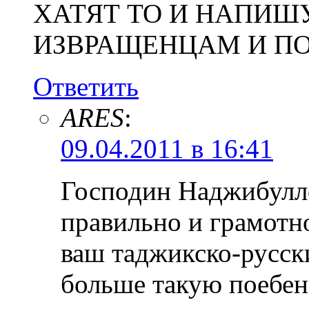
ХАТЯТ ТО И НАПИШУ
ИЗВРАЩЕНЦАМ И П
Ответить
ARES
:
09.04.2011 в 16:41
Господин Наджибулло
правильно и грамотно
ваш таджикско-русски
больше такую поебен