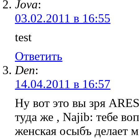
Jova
:
03.02.2011 в 16:55
test
Ответить
Den
:
14.04.2011 в 16:57
Ну вот это вы зря ARES
туда же , Najib: тебе во
женская осыбъ делает ми