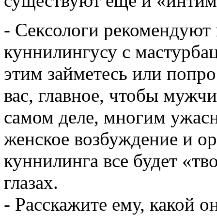
существуют еще и «интим
- Сексологи рекомендуют
куннилингусу с мастурбац
этим займетесь или попро
вас, главное, чтобы мужчи
самом деле, многим ужасн
женское возбуждение и ор
куннилинга все будет «тв
глазах.
- Расскажите ему, какой 