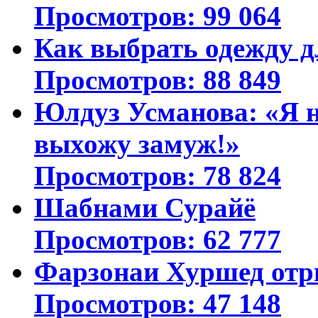
Просмотров: 99 064
Как выбрать одежду д
Просмотров: 88 849
Юлдуз Усманова: «Я н
выхожу замуж!»
Просмотров: 78 824
Шабнами Сурайё
Просмотров: 62 777
Фарзонаи Хуршед отр
Просмотров: 47 148