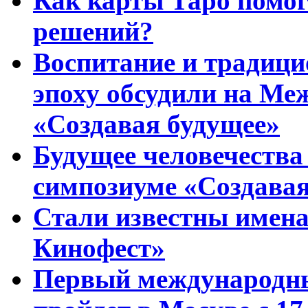
Как карты Таро помо
решений?
Воспитание и традиц
эпоху обсудили на Ме
«Создавая будущее»
Будущее человечества
симпозиуме «Создавая
Стали известны имена
Кинофест»
Первый международны