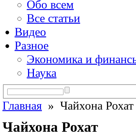
Обо всем
Все статьи
Видео
Разное
Экономика и финанс
Наука
Главная
» Чайхона Рохат
Чайхона Рохат