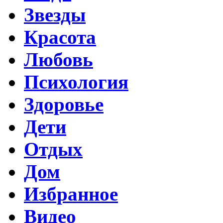
Звезды
Красота
Любовь
Психология
Здоровье
Дети
Отдых
Дом
Избранное
Видео