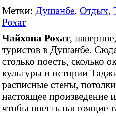
Метки:
Душанбе
,
Отдых
,
Рохат
Чайхона Рохат
, наверное
туристов в Душанбе. Сюда
столько поесть, сколько о
культуры и истории Таджи
расписные стены, потолки,
настоящее произведение и
чтобы поесть настоящие т