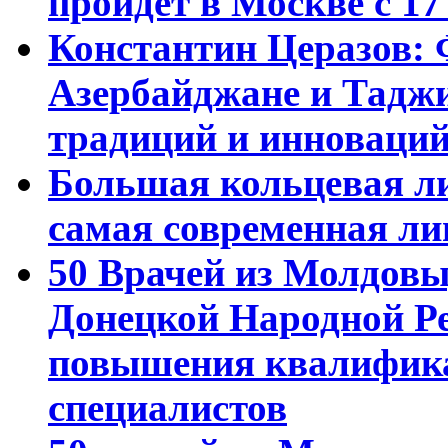
пройдет в Москве с 17
Константин Церазов: 
Азербайджане и Тадж
традиций и инноваци
Большая кольцевая л
самая современная ли
50 Врачей из Молдовы
Донецкой Народной Р
повышения квалифика
специалистов