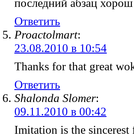
последний абзац хоро
Ответить
Proactolmart
:
23.08.2010 в 10:54
Thanks for that great wok
Ответить
Shalonda Slomer
:
09.11.2010 в 00:42
Imitation is the sincerest 