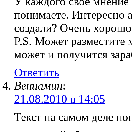
У каждого своё мнение 
понимаете. Интересно а
создали? Очень хорошо 
P.S. Может разместите 
может и получится зара
Ответить
Вениамин
:
21.08.2010 в 14:05
Текст на самом деле по