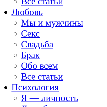
Все статьи
Любовь
Мы и мужчины
Секс
Свадьба
Брак
Обо всем
Все статьи
Психология
Я — личность