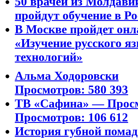
50 врачей из Молдави
пройдут обучение в Ро
В Москве пройдет онл
«Изучение русского 
технологий»
Альма Ходоровски
Просмотров: 580 393
ТВ «Сафина» — Просм
Просмотров: 106 612
История губной пома