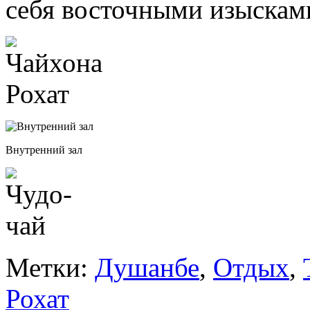
себя восточными изыскам
Внутренний зал
Метки:
Душанбе
,
Отдых
,
Рохат