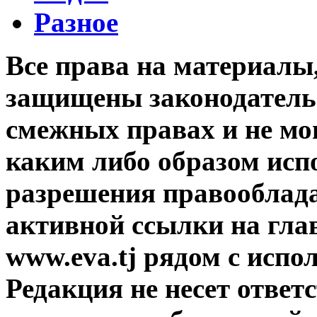
Разное
Все права на материалы
защищены законодательс
смежных правах и не мо
каким либо образом исп
разрешения правооблада
активной ссылки на гла
www.eva.tj рядом с исп
Редакция не несет ответ