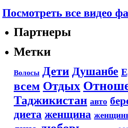
Посмотреть все видео ф
Партнеры
Метки
Дети
Душанбе
Е
Волосы
Отнош
Отдых
всем
Таджикистан
бер
авто
диета
женщина
женщин