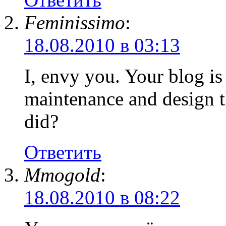
Feminissimo
:
18.08.2010 в 03:13
I, envy you. Your blog is
maintenance and design 
did?
Ответить
Mmogold
:
18.08.2010 в 08:22