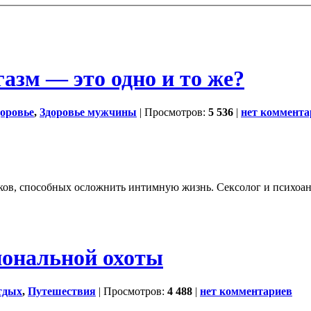
азм — это одно и то же?
доровье
,
Здоровье мужчины
| Просмотров:
5 536
|
нет коммента
ков, способных осложнить интимную жизнь. Сексолог и психоан
иональной охоты
тдых
,
Путешествия
| Просмотров:
4 488
|
нет комментариев