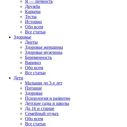
Я — личность
Дружба
Карьера
Тесты
Истории
Обо всем
Все статьи
Здоровье
Диеты
Здоровье женщины
Здоровье мужчины
Беременность
Варикоз
Обо всем
Все статьи
Дети
Малыши до 3-х лет
Питание
Здоровье
Психология и развитие
Детские сады и школы
До 16 и старше
Семейный отдых
Обо всем
Все статьи