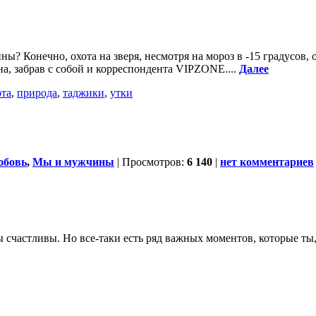
? Конечно, охота на зверя, несмотря на мороз в -15 градусов,
, забрав с собой и корреспондента VIPZONE....
Далее
ота
,
природа
,
таджики
,
утки
бовь
,
Мы и мужчины
| Просмотров:
6 140
|
нет комментариев
 счастливы. Но все-таки есть ряд важных моментов, которые ты, 