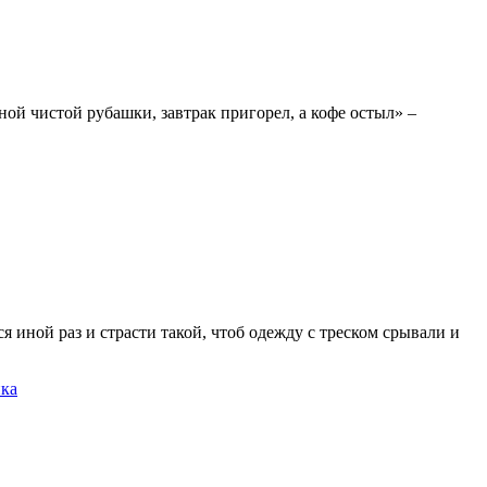
ной чистой рубашки, завтрак пригорел, а кофе остыл» –
я иной раз и страсти такой, чтоб одежду с треском срывали и
ика