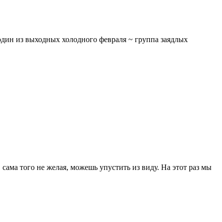
 один из выходных холодного февраля ~ группа заядлых
сама того не желая, можешь упустить из виду. На этот раз мы