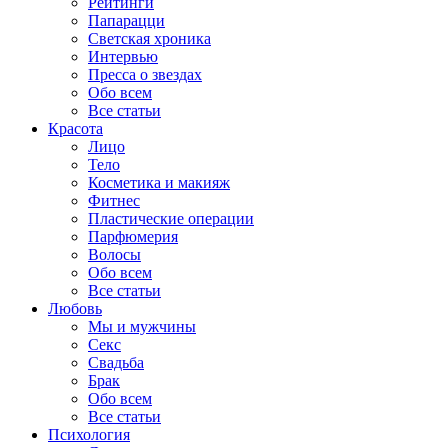
Рейтинги
Папарацци
Светская хроника
Интервью
Пресса о звездах
Обо всем
Все статьи
Красота
Лицо
Тело
Косметика и макияж
Фитнес
Пластические операции
Парфюмерия
Волосы
Обо всем
Все статьи
Любовь
Мы и мужчины
Секс
Свадьба
Брак
Обо всем
Все статьи
Психология