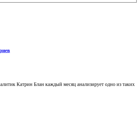
риев
алитик Катрин Блан каждый месяц анализирует одно из таких