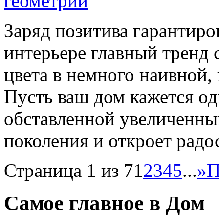
Заряд позитива гарантиро
интерьере главный тренд
цвета в немного наивной,
Пусть ваш дом кажется од
обставленной увеличенны
поколения и откроет радос
Страница 1 из 7
1
2
3
4
5
...
»
П
Самое главное в Дом