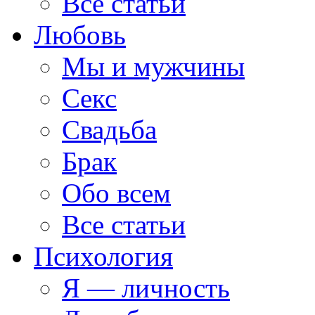
Все статьи
Любовь
Мы и мужчины
Секс
Свадьба
Брак
Обо всем
Все статьи
Психология
Я — личность