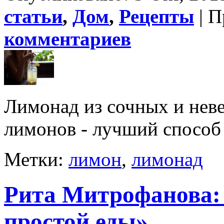
статьи
,
Дом
,
Рецепты
| П
комментариев
Лимонад из сочных и нев
лимонов - лучший способ 
Метки:
лимон
,
лимонад
Рита Митрофанова: 
простой еды»