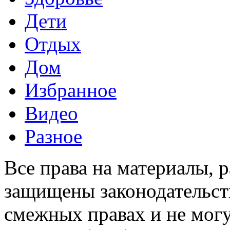
Дети
Отдых
Дом
Избранное
Видео
Разное
Все права на материалы, 
защищены законодательств
смежных правах и не мог