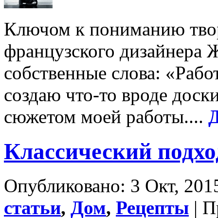
Ключом к пониманию твор
французского дизайнера 
собственные слова: «Работ
создаю что-то вроде доски
сюжетом моей работы....
Классический подхо
Опубликовано: 3 Окт, 2015
статьи
,
Дом
,
Рецепты
| П