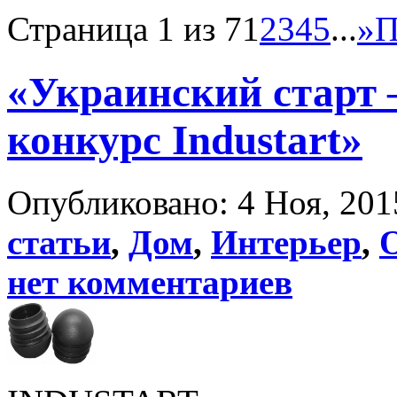
Страница 1 из 7
1
2
3
4
5
...
»
П
«Украинский старт
конкурс Industart»
Опубликовано: 4 Ноя, 201
статьи
,
Дом
,
Интерьер
,
нет комментариев