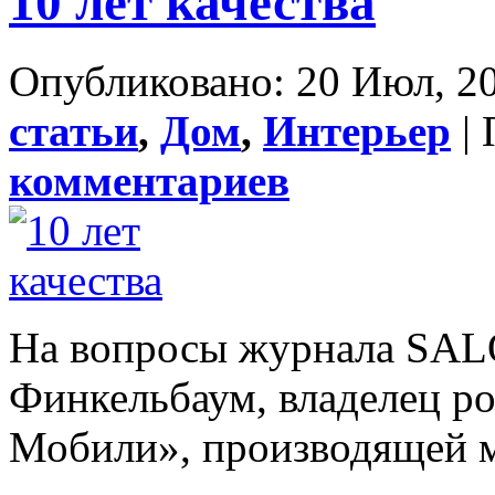
10 лет качества
Опубликовано: 20 Июл, 20
статьи
,
Дом
,
Интерьер
| 
комментариев
Нa вопросы журнала SALO
Финкельбаум, владелец р
Мобили», производящей ме