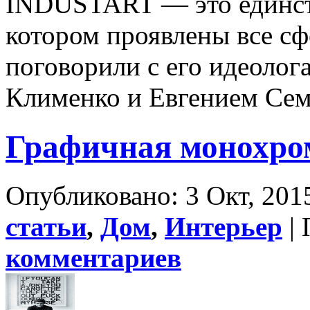
INDUSTART — это единств
котором проявлены все с
поговорили с его идеолог
Клименко и Евгением Сем
Графичная монохро
Опубликовано: 3 Окт, 2015
статьи
,
Дом
,
Интерьер
| 
комментариев