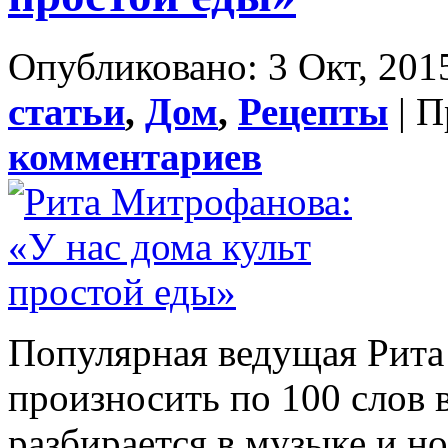
Опубликовано: 3 Окт, 2015
статьи
,
Дом
,
Рецепты
| П
комментариев
Популярная ведущая Рита
произносить по 100 слов 
разбирается в музыке и но