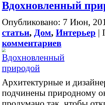
Вдохновленный при
Опубликовано: 7 Июн, 201
статьи
,
Дом
,
Интерьер
| 
комментариев
Архитектурные и дизайне
подчинены природному о
продумано так, чтобы отк