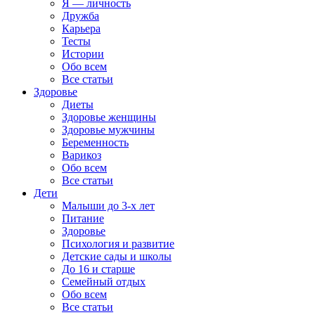
Я — личность
Дружба
Карьера
Тесты
Истории
Обо всем
Все статьи
Здоровье
Диеты
Здоровье женщины
Здоровье мужчины
Беременность
Варикоз
Обо всем
Все статьи
Дети
Малыши до 3-х лет
Питание
Здоровье
Психология и развитие
Детские сады и школы
До 16 и старше
Семейный отдых
Обо всем
Все статьи