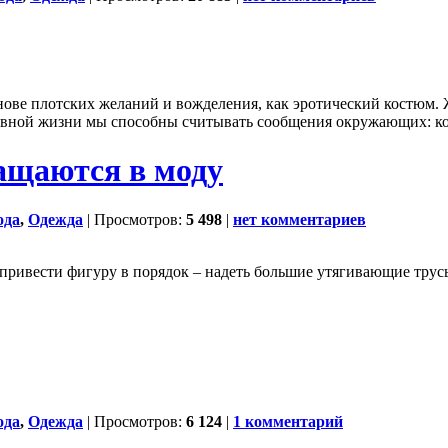
основе плотских желаний и вожделения, как эротический костюм
евной жизни мы способны считывать сообщения окружающих: ко
ащаются в моду
ода
,
Одежда
| Просмотров:
5 498
|
нет комментариев
привести фигуру в порядок – надеть большие утягивающие трусы
ода
,
Одежда
| Просмотров:
6 124
|
1 комментарий