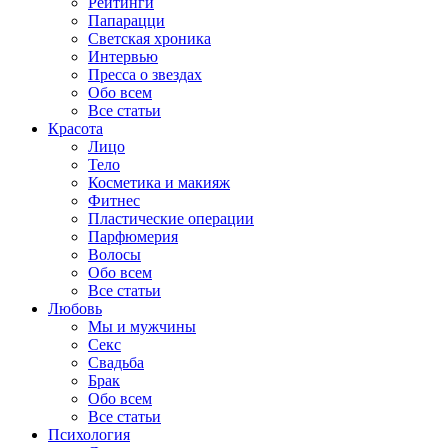
Рейтинги
Папарацци
Светская хроника
Интервью
Пресса о звездах
Обо всем
Все статьи
Красота
Лицо
Тело
Косметика и макияж
Фитнес
Пластические операции
Парфюмерия
Волосы
Обо всем
Все статьи
Любовь
Мы и мужчины
Секс
Свадьба
Брак
Обо всем
Все статьи
Психология