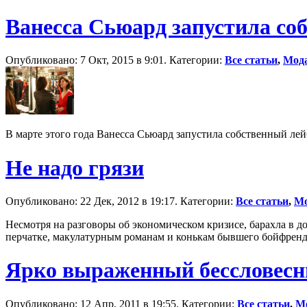
Ванесса Сьюард запустила со
Опубликовано: 7 Окт, 2015 в 9:01. Категории:
Все статьи
,
Мод
В марте этого года Ванесса Сьюард запустила собственный лей
Не надо грязи
Опубликовано: 22 Дек, 2012 в 19:17. Категории:
Все статьи
,
М
Несмотря на разговоры об экономическом кризисе, барахла в дом
перчатке, макулатурным романам и конькам бывшего бойфренда
Ярко выраженный бессловесн
Опубликовано: 12 Апр, 2011 в 19:55. Категории:
Все статьи
,
М