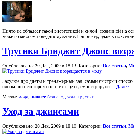
Ничто не обладает такой энергетикой и силой, созданной на 
может о многом поведать мужчине. Например, даже в повседн
Трусики Бриджит Джонс возр
Опубликовано: 20 Дек, 2009 в 18:13. Категории:
Все статьи
,
М
Забудьте про диеты и тренажерный зал: самый быстрый способ 
однако по неосторожности их еще и демонстрируют....
Далее
Метки:
мода
,
нижнее белье
,
одежда
,
трусики
Уход за джинсами
Опубликовано: 20 Дек, 2009 в 18:10. Категории:
Все статьи
,
М