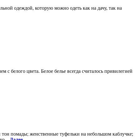
льной одеждой, которую можно одеть как на дачу, так на
м с белого цвета. Белое белье всегда считалось привилегией
ый тон помады; женственные туфельки на небольшом каблучке;
ко...
Далее