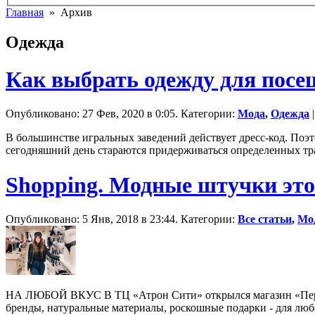
Главная
» Архив
Одежда
Как выбрать одежду для посе
Опубликовано: 27 Фев, 2020 в 0:05. Категории:
Мода
,
Одежда
|
В большинстве игральных заведений действует дресс-код. Поэт
сегодняшний день стараются придерживаться определенных тра
Shopping. Модные штучки это
Опубликовано: 5 Янв, 2018 в 23:44. Категории:
Все статьи
,
Мо
НА ЛЮБОЙ ВКУС В ТЦ «Атрон Сити» открылся магазин «Персон
бренды, натуральные материалы, роскошные подарки - для л