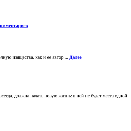
комментариев
ную изящества, как и ее автор....
Далее
всегда, должна начать новую жизнь: в ней не будет места одной