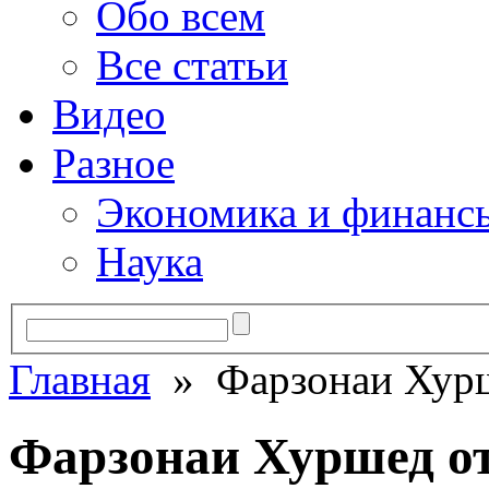
Обо всем
Все статьи
Видео
Разное
Экономика и финанс
Наука
Главная
» Фарзонаи Хурш
Фарзонаи Хуршед от