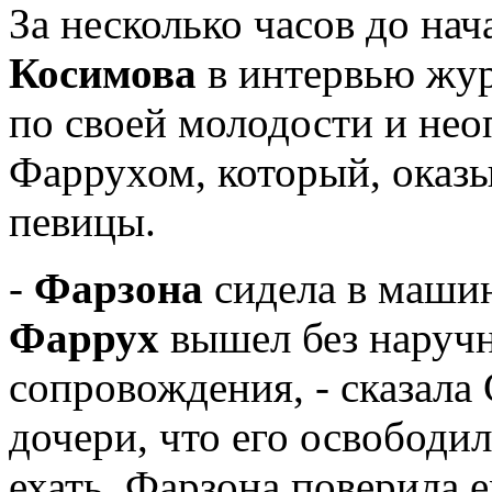
За несколько часов до нач
Косимова
в интервью жур
по своей молодости и не
Фаррухом, который, оказы
певицы.
-
Фарзона
сидела в машин
Фаррух
вышел без наручн
сопровождения, - сказала 
дочери, что его освободил
ехать. Фарзона поверила е