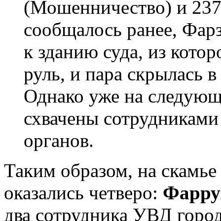
(Мошенничество) и 237 
сообщалось ранее, Фарз
к зданию суда, из котор
руль, и пара скрылась 
Однако уже на следую
схвачены сотрудниками
органов.
Таким образом, на скамье
оказались четверо:
Фарру
два сотрудника УВД горо