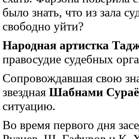
было знать, что из зала с
свободно уйти?
Народная артистка Тад
правосудие судебных орга
Сопровождавшая свою зна
звездная
Шабнами Сураё
ситуацию.
Во время первого дня засе
Рузиев, Ш. Гафуров и К. 