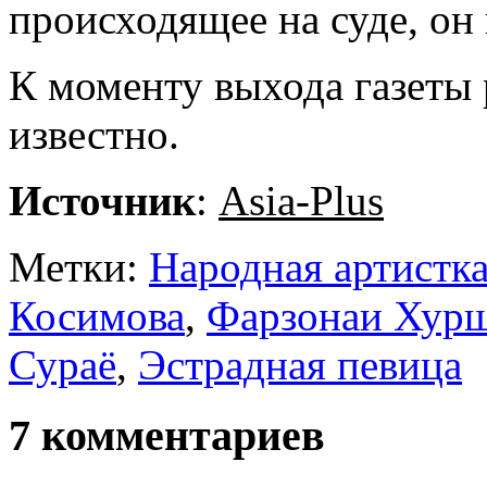
происходящее на суде, он 
К моменту выхода газеты 
известно.
Источник
:
Asia-Plus
Метки:
Народная артистк
Косимова
,
Фарзонаи Хур
Сураё
,
Эстрадная певица
7 комментариев