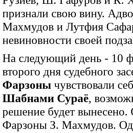
признали свою вину. Адв
Махмудов и Лутфия Сафар
невиновности своей подз
На следующий день - 10 ф
второго дня судебного зас
Фарзоны
чувствовали себ
Шабнами Сураё
, возмож
решение будет вынесено. 
Фарзоны З. Махмудов. Од