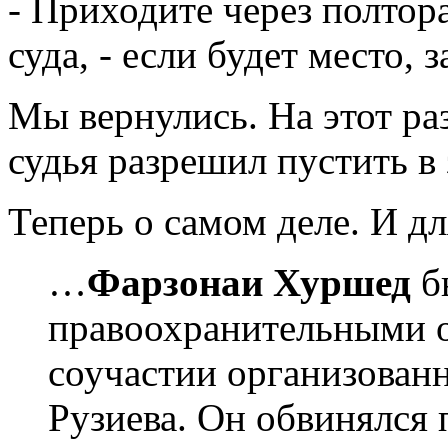
- Приходите через полтора
суда, - если будет место, з
Мы вернулись. На этот ра
судья разрешил пустить в 
Теперь о самом деле. И д
…
Фарзонаи Хуршед
б
правоохранительными о
соучастии организованн
Рузиева. Он обвинялся 