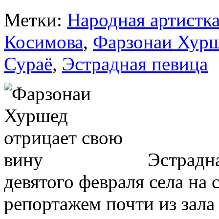
Метки:
Народная артистк
Косимова
,
Фарзонаи Хур
Сураё
,
Эстрадная певица
Эстрадн
девятого февраля села на
репортажем почти из зала