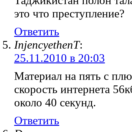
Таджикистан полон та
это что преступление?
Ответить
InjencyethenT
:
25.11.2010 в 20:03
Материал на пять с плю
скорость интернета 56к
около 40 секунд.
Ответить