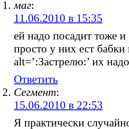
маг
:
11.06.2010 в 15:35
ей надо посадит тоже и
просто у них ест бабки
alt=’:Застрелю:’ их на
Ответить
Сегмент
:
15.06.2010 в 22:53
Я практически случайно 