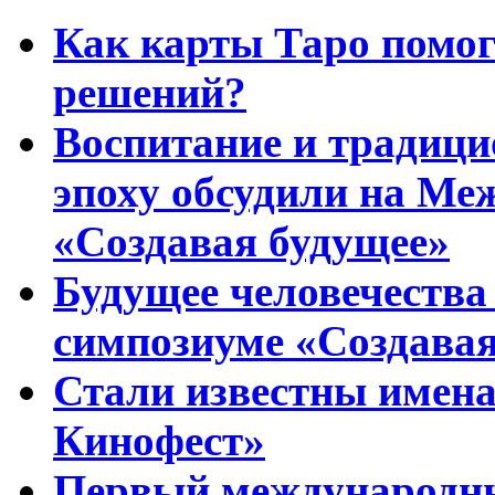
Как карты Таро помо
решений?
Воспитание и традиц
эпоху обсудили на Ме
«Создавая будущее»
Будущее человечества
симпозиуме «Создавая
Стали известны имена
Кинофест»
Первый международны