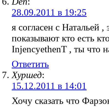
Den
:
28.09.2011 в 19:25
я согласен с Натальей ,
показывают кто есть кто
InjencyethenT , ты что 
Ответить
Хуршед
:
15.12.2011 в 14:01
Хочу сказать что Фарзо