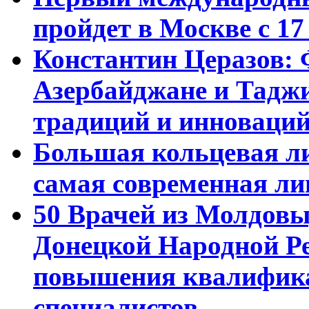
пройдет в Москве с 17
Константин Церазов: 
Азербайджане и Тадж
традиций и инноваци
Большая кольцевая л
самая современная ли
50 Врачей из Молдовы
Донецкой Народной Р
повышения квалифика
специалистов