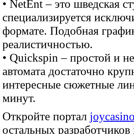
• NetEnt – это шведская ст
специализируется исключи
формате. Подобная график
реалистичностью.
• Quickspin – простой и н
автомата достаточно крупн
интересные сюжетные лин
минут.
Откройте портал
joycasin
остальных разработчиков 