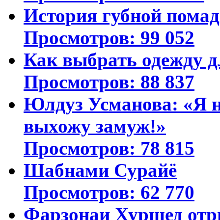
История губной пома
Просмотров: 99 052
Как выбрать одежду д
Просмотров: 88 837
Юлдуз Усманова: «Я н
выхожу замуж!»
Просмотров: 78 815
Шабнами Сурайё
Просмотров: 62 770
Фарзонаи Хуршед отр