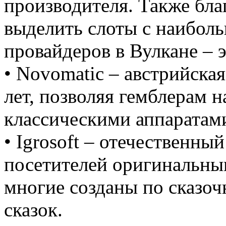
производителя. Также бл
выделить слоты с наибол
провайдеров в Вулкане – 
• Novomatic – австрийска
лет, позволяя гемблерам 
классическими аппаратами
• Igrosoft – отечественны
посетителей оригинальны
многие созданы по сказо
сказок.