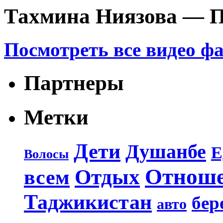
Тахмина Ниязова — П
Посмотреть все видео ф
Партнеры
Метки
Дети
Душанбе
Е
Волосы
Отнош
Отдых
всем
Таджикистан
бер
авто