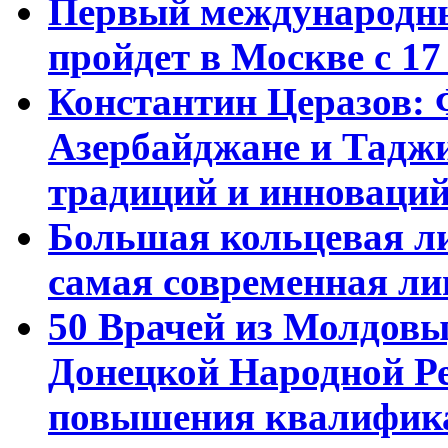
Первый международны
пройдет в Москве с 17
Константин Церазов: 
Азербайджане и Тадж
традиций и инноваци
Большая кольцевая л
самая современная ли
50 Врачей из Молдовы
Донецкой Народной Р
повышения квалифика