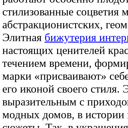
стилизованные соцветия м
абстракционистских, гео
Элитная
бижутерия интер
настоящих ценителей крас
течением времени, форм
марки «присваивают» себе
его иконой своего стиля. 
выразительным с приходо
модных домов, в истории 
сюжеты. Так, в украшения