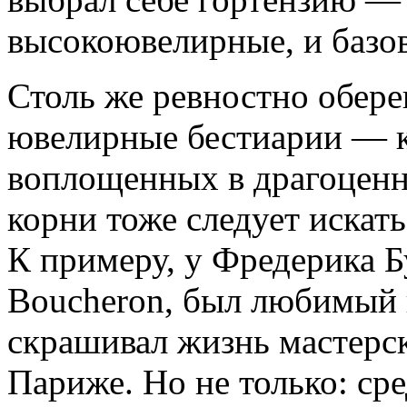
высокоювелирные, и базо
Столь же ревностно обер
ювелирные бестиарии — 
воплощенных в драгоценн
корни тоже следует искат
К примеру, у Фредерика Б
Boucheron, был любимый 
скрашивал жизнь мастерс
Париже. Но не только: ср