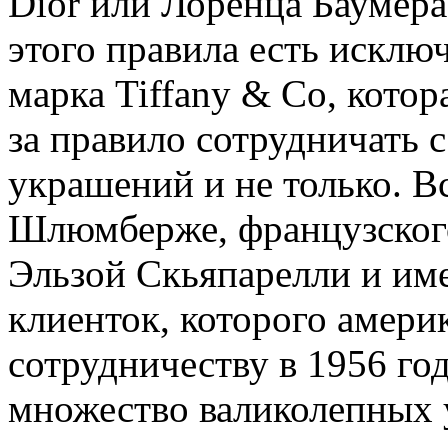
Dior или Лоренца Баумера 
этого правила есть исклю
марка Tiffany & Со, котор
за правило сотрудничать 
украшений и не только. В
Шлюмберже, французского
Эльзой Скьяпарелли и им
клиенток, которого амери
сотрудничеству в 1956 год
множество валиколепных 