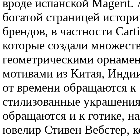
вроде испанской Magerit.
богатой страницей истор
брендов, в частности Carti
которые создали множест
геометрическими орнамен
мотивами из Китая, Индии
от времени обращаются к
стилизованные украшения
обращаются и к готике, н
ювелир Стивен Вебстер, к