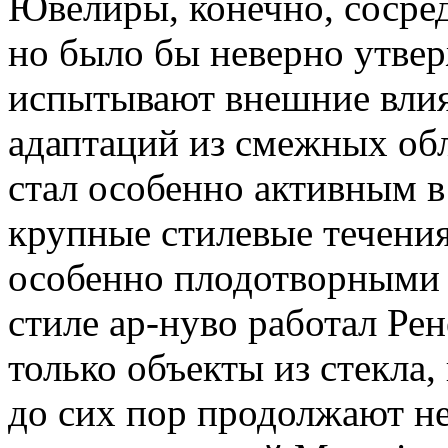
Ювелиры, конечно, сосред
но было бы неверно утвер
испытывают внешние влия
адаптаций из смежных обл
стал особенно активным в
крупные стилевые течения
особенно плодотворными с
стиле ар-нуво работал Рен
только объекты из стекла,
до сих пор продолжают н