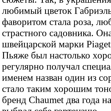
любимый цветок Габриэль
фаворитом стала роза, л
страстного садовника. Он
швейцарской марки Piaget
Пьяже был настолько хор
регулярно получал специа
именем назван один из со
стало таким хорошим тон
бренд Chaumet два года н
выбрал себе гортензию — 