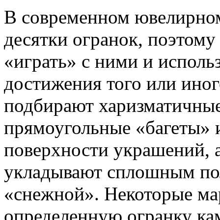
В современном ювелирном
десятки огранок, поэтом
«играть» с ними и исполь
достижения того или ино
подбирают харизматичные
прямоугольные «багеты» 
поверхности украшений, 
укладывают сплошным пол
«снежной». Некоторые ма
определенную огранку к