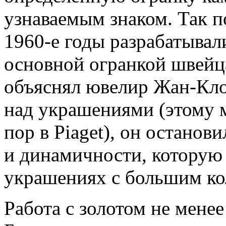
узнаваемым знаком. Так по
1960-е годы разрабатыва
основной огранкой швейц
объяснял ювелир Жан-Клод
над украшениями (этому м
пор в Piaget), он останов
и динамичности, которую 
украшениях с большим ко
Работа с золотом не мене