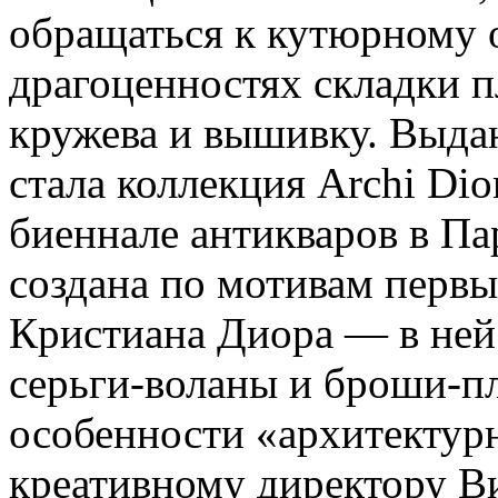
обращаться к кутюрному 
драгоценностях складки п
кружева и вышивку. Выда
стала коллекция Archi Dio
биеннале антикваров в Па
создана по мотивам перв
Кристиана Диора — в ней 
серьги-воланы и броши-пл
особенности «архитектурн
креативному директору Ви