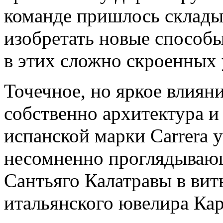
команде пришлось складыва
изобретать новые способ
в этих сложно скроенных
Точечное, но яркое влиян
собственно архитектура и 
испанской марки Carrera у
несомненно проглядываю
Сантьяго Калатравы в ви
итальянского ювелира Ка