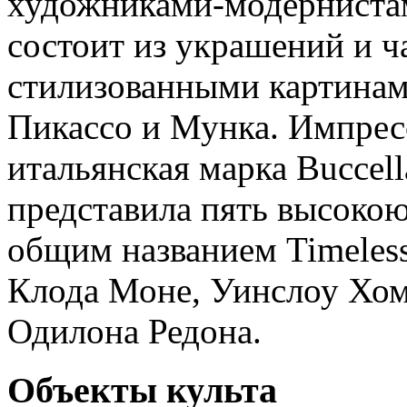
художниками-модернистам
состоит из украшений и 
стилизованными картинам
Пикассо и Мунка. Импрес
итальянская марка Buccella
представила пять высоко
общим названием Timeles
Клода Моне, Уинслоу Хом
Одилона Редона.
Объекты культа