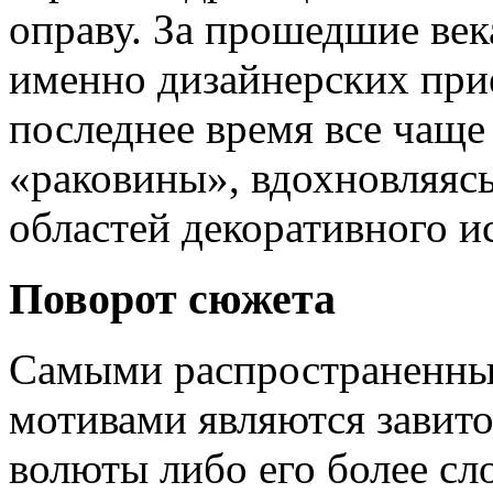
оправу. За прошедшие ве
именно дизайнерских прие
последнее время все чаще
«раковины», вдохновляяс
областей декоративного ис
Поворот сюжета
Самыми распространенны
мотивами являются завиток
волюты либо его более сл