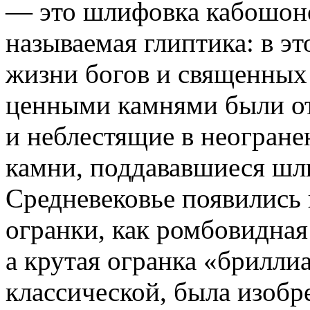
— это шлифовка кабошоно
называемая глиптика: в эт
жизни богов и священны
ценными камнями были о
и неблестящие в неогране
камни, поддававшиеся шли
Средневековье появились
огранки, как ромбовидная po
а крутая огранка «брилли
классической, была изобр