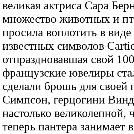
великая актриса Сара Бер
множество животных и пт
просила воплотить в виде
известных символов Carti
отпраздновавшая свой 100
французские ювелиры стал
сделали брошь для своей 
Симпсон, герцогини Винд
настолько великолепной, ч
теперь пантера занимает 