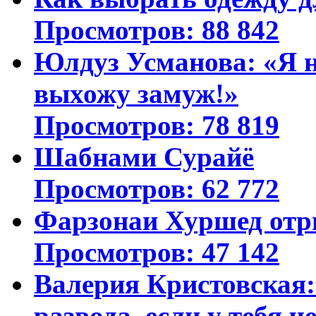
Просмотров: 88 842
Юлдуз Усманова: «Я н
выхожу замуж!»
Просмотров: 78 819
Шабнами Сурайё
Просмотров: 62 772
Фарзонаи Хуршед отр
Просмотров: 47 142
Валерия Кристовская: 
развода, если у тебя ч