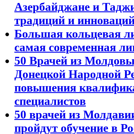
Азербайджане и Тадж
традиций и инноваци
Большая кольцевая л
самая современная ли
50 Врачей из Молдовы
Донецкой Народной Р
повышения квалифика
специалистов
50 врачей из Молдави
пройдут обучение в Ро