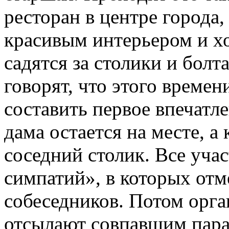
ресторан в центре города,
красивым интерьером и х
садятся за столики и болт
говорят, что этого времен
составить первое впечатле
дама остается на месте, а
соседний столик. Все уча
симпатий», в которых от
собеседников. Потом орга
отсылают совпавшим пара