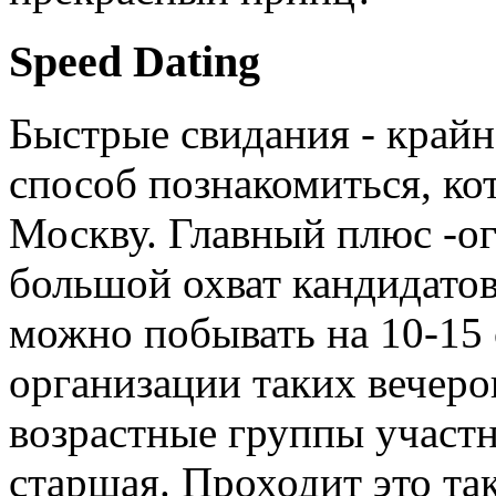
Speed Dating
Быстрые свидания - край
способ познакомиться, ко
Москву. Главный плюс -о
большой охват кандидатов.
можно побывать на 10-15 
организации таких вечеров
возрастные группы участн
старшая. Проходит это та