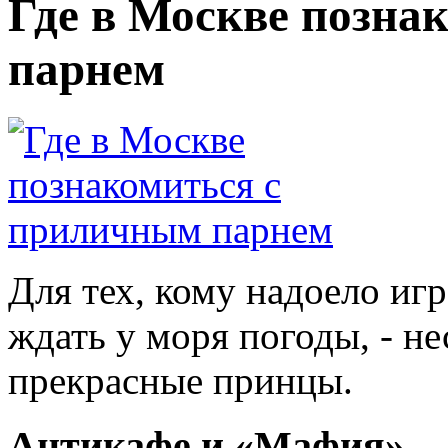
Где в Москве позна
парнем
Для тех, кому надоело игр
ждать у моря погоды, - не
прекрасные принцы.
Антикафе и «Мафия»