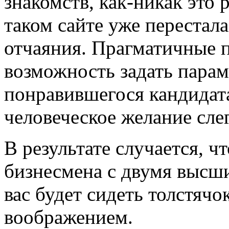
знакомств, как-никак это 
таком сайте уже перестал
отчаяния. Прагматичные 
возможность задать парам
понравившегося кандидат
человеческое желание сле
В результате случается, ч
бизнесмена с двумя высш
вас будет сидеть толстячо
воображением.