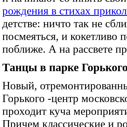
рождения в стихах прико
детстве: ничто так не сбл
посмеяться, и кокетливо п
поближе. А на рассвете п
Танцы в парке Горьког
Новый, отремонтированн
Горького -центр московск
проходит куча мероприят
Причем классические и р