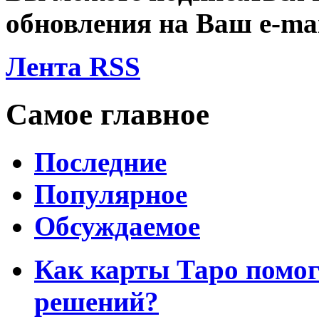
обновления на Ваш
e-ma
Лента RSS
Самое главное
Последние
Популярное
Обсуждаемое
Как карты Таро помо
решений?