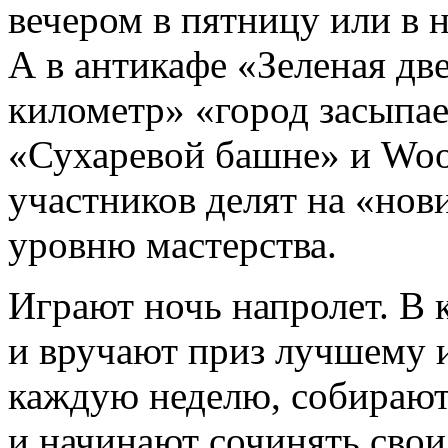
вечером в пятницу или в н
А в антикафе «Зеленая дв
километр» «город засыпае
«Сухаревой башне» и Wood
участников делят на «нов
уровню мастерства.
Играют ночь напролет. В 
и вручают приз лучшему 
каждую неделю, собираютс
и начинают сочинять сво