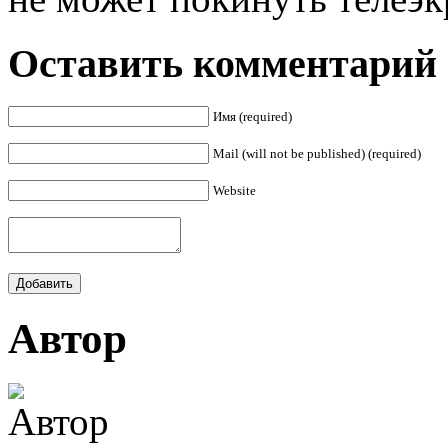
Оставить комментарий
Имя (required)
Mail (will not be published) (required)
Website
Автор