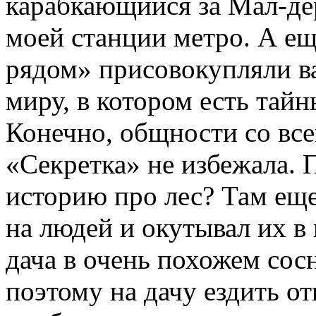
карабкающийся за Мал-дер
моей станции метро. А еще
рядом» присовокупляли в
миру, в котором есть тайн
Конечно, общности со вс
«Секретка» не избежала.
историю про лес? Там ещ
на людей и окутывал их в
дача в очень похожем сосн
поэтому на дачу ездить от