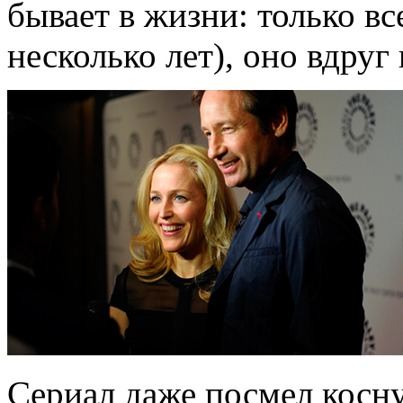
бывает в жизни: только вс
несколько лет), оно вдруг
Сериал даже посмел косну