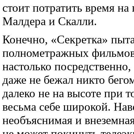
стоит потратить время н
Малдера и Скалли.
Конечно, «Секретка» пыта
полнометражных фильмов,
настолько посредственно, 
даже не бежал никто бего
далеко не на высоте при т
весьма себе широкой. Наве
необъяснимая и внеземная
не может покинуть телеэк