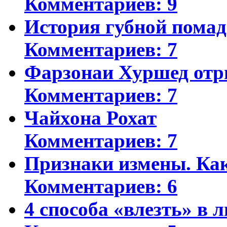
Комментариев: 9
История губной пома
Комментариев: 7
Фарзонаи Хуршед отр
Комментариев: 7
Чайхона Рохат
Комментариев: 7
Признаки измены. Ка
Комментариев: 6
4 способа «влезть» в 