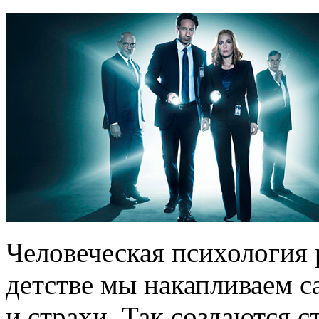
Человеческая психология р
детстве мы накапливаем 
и страхи. Так создаются с