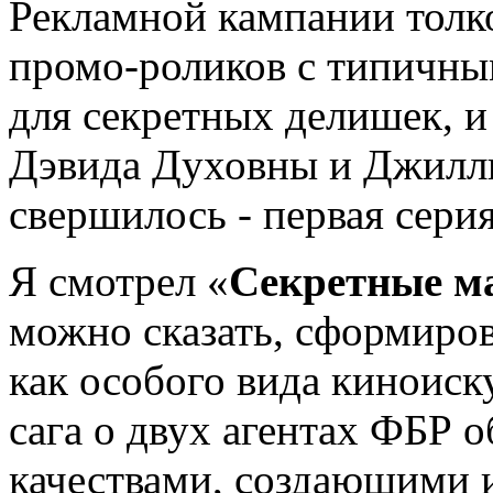
Рекламной кампании толко
промо-роликов с типичны
для секретных делишек, и
Дэвида Духовны и Джилли
свершилось - первая серия
Я смотрел «
Секретные м
можно сказать, сформиров
как особого вида киноиск
сага о двух агентах ФБР 
качествами, создающими 