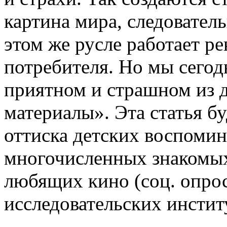
картина мира, следователь
этом же русле работает ре
потребителя. Но мы сегодн
приятном и страшном из д
материалы». Эта статья б
оттиска детских воспоми
многочисленных знакомых
любящих кино (соц. опрос
исследовательских инстит