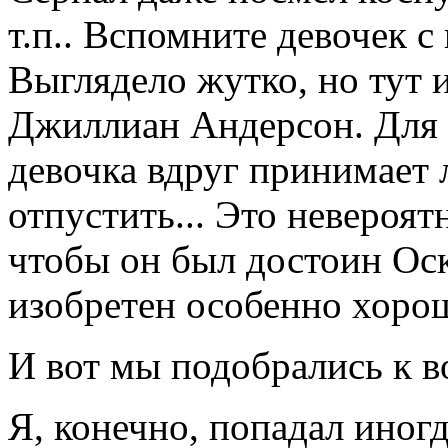
т.п.. Вспомните девочек 
Выглядело жутко, но тут 
Джиллиан Андерсон. Для м
девочка вдруг принимает 
отпустить... Это невероя
чтобы он был достоин Оск
изобретен особенно хоро
И вот мы подобрались к в
Я, конечно, попадал иног