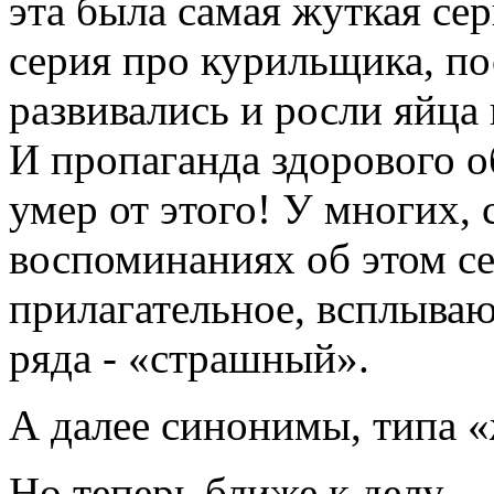
эта была самая жуткая се
серия про курильщика, по
развивались и росли яйца
И пропаганда здорового о
умер от этого! У многих, 
воспоминаниях об этом се
прилагательное, всплываю
ряда - «страшный».
А далее синонимы, типа 
Но теперь ближе к делу.