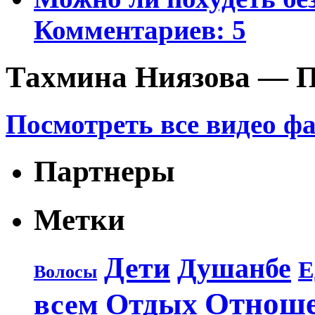
Комментариев: 5
Тахмина Ниязова — П
Посмотреть все видео ф
Партнеры
Метки
Дети
Душанбе
Е
Волосы
Отнош
Отдых
всем