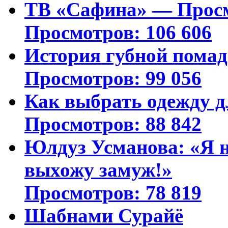
ТВ «Сафина» — Просм
Просмотров: 106 606
История губной пома
Просмотров: 99 056
Как выбрать одежду д
Просмотров: 88 842
Юлдуз Усманова: «Я н
выхожу замуж!»
Просмотров: 78 819
Шабнами Сурайё