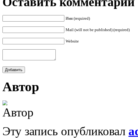
Оставить комментарий
Имя (required)
Mail (will not be published) (required)
Website
Автор
Эту запись опубликовал
a