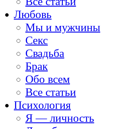
Все статьи
Любовь
Мы и мужчины
Секс
Свадьба
Брак
Обо всем
Все статьи
Психология
Я — личность