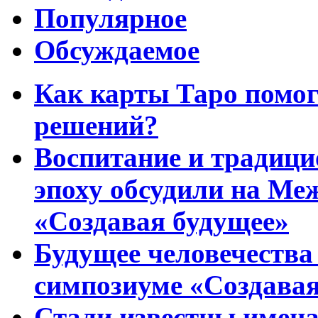
Популярное
Обсуждаемое
Как карты Таро помо
решений?
Воспитание и традиц
эпоху обсудили на Ме
«Создавая будущее»
Будущее человечества
симпозиуме «Создавая
Стали известны имена