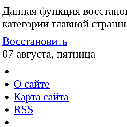
Данная функция восстано
категории главной страни
Восстановить
07 августа, пятница
О сайте
Карта сайта
RSS