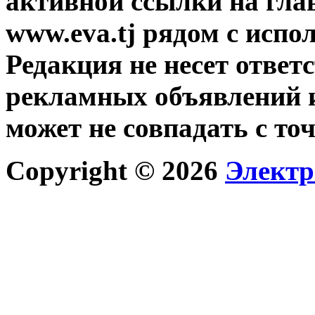
активной ссылки на гла
www.eva.tj рядом с исп
Редакция не несет ответ
рекламных объявлений и
может не совпадать с то
Copyright © 2026
Электр