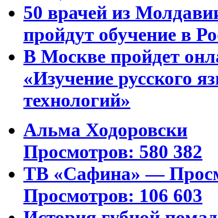
50 врачей из Молдави
пройдут обучение в Ро
В Москве пройдет онл
«Изучение русского 
технологий»
Альма Ходоровски
Просмотров: 580 382
ТВ «Сафина» — Просм
Просмотров: 106 603
История губной пома