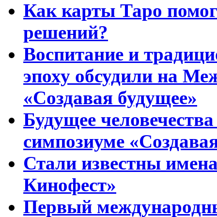
Как карты Таро помо
решений?
Воспитание и традиц
эпоху обсудили на Ме
«Создавая будущее»
Будущее человечества
симпозиуме «Создавая
Стали известны имена
Кинофест»
Первый международны