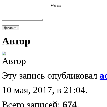
Website
Автор
Эту запись опубликовал
a
10 мая, 2017, в 21:04.
Всего записей:
674
.