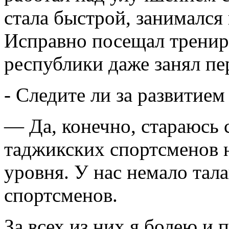
стала быстрой, занимался
Исправно посещал тренир
республики даже занял пе
- Следите ли за развитие
— Да, конечно, стараюсь 
таджикских спортсменов 
уровня. У нас немало тал
спортсменов.
За всех из них я болею и