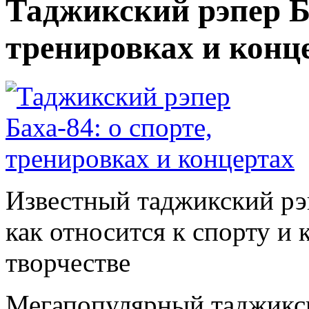
Таджикский рэпер Ба
тренировках и конц
Известный таджикский р
как относится к спорту и
творчестве
Мегапопулярный таджикс