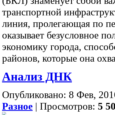
(БКЛ) знаменует собой ва
транспортной инфраструк
линия, пролегающая по пе
оказывает безусловное по
экономику города, способ
районов, которые она охва
Анализ ДНК
Опубликовано: 8 Фев, 201
Разное
| Просмотров:
5 5