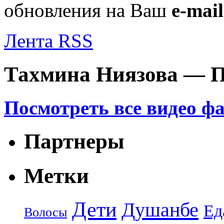
обновления на Ваш
e-mail
Лента RSS
Тахмина Ниязова — П
Посмотреть все видео ф
Партнеры
Метки
Дети
Душанбе
Ед
Волосы