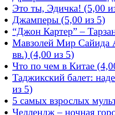
Это ты, Эдичка! (5,00 и
Джамперы (5,00 из 5)
“Джон Картер” – Тарзан
Мавзолей Мир Сайида 
вв.) (4,00 из 5)
Что по чем в Китае (4,0
Таджикский балет: над
из 5)
5 самых взрослых мульт
Челлендж – ночная город