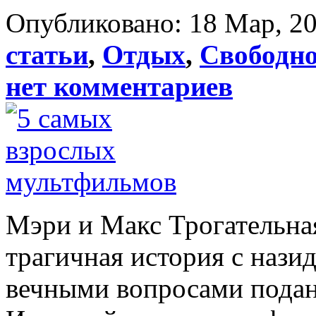
Опубликовано: 18 Мар, 20
статьи
,
Отдых
,
Свободно
нет комментариев
Мэри и Макс Трогательная
трагичная история с наз
вечными вопросами подан