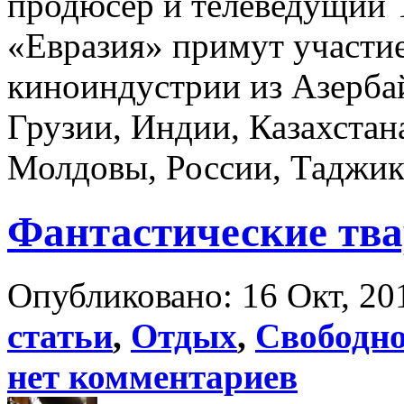
продюсер и телеведущий 
«Евразия» примут участие
киноиндустрии из Азерба
Грузии, Индии, Казахстан
Молдовы, России, Таджики
Фантастические тва
Опубликовано: 16 Окт, 20
статьи
,
Отдых
,
Свободно
нет комментариев