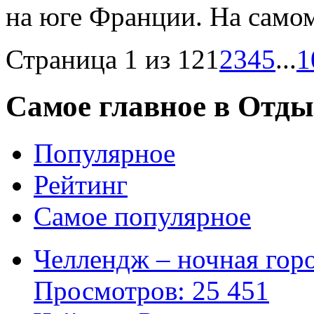
на юге Франции. На самом
Страница 1 из 12
1
2
3
4
5
...
1
Самое главное в Отды
Популярное
Рейтинг
Самое популярное
Челлендж – ночная горо
Просмотров: 25 451