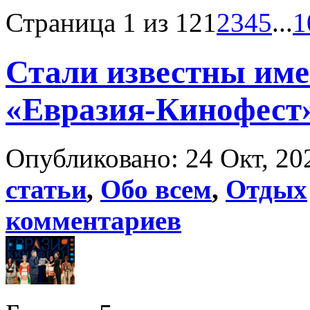
Страница 1 из 12
1
2
3
4
5
...
1
Стали известны име
«Евразия-Кинофест
Опубликовано: 24 Окт, 20
статьи
,
Обо всем
,
Отдых
комментариев