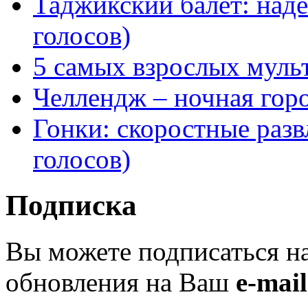
Таджикский балет: над
голосов)
5 самых взрослых муль
Челлендж – ночная горо
Гонки: скоростные разв
голосов)
Подписка
Вы можете подписаться н
обновления на Ваш
e-mail