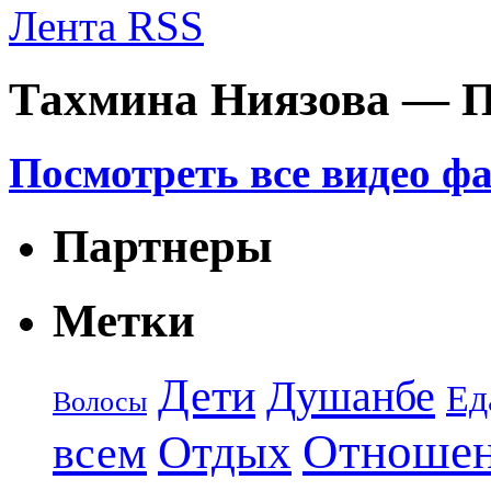
Лента RSS
Тахмина Ниязова — П
Посмотреть все видео ф
Партнеры
Метки
Дети
Душанбе
Ед
Волосы
Отноше
Отдых
всем