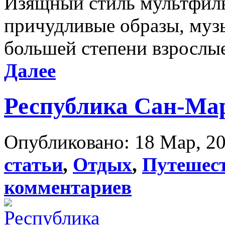
Изящный стиль мультфиль
причудливые образы, муз
большей степени взрослые 
Далее
Республика Сан-Ма
Опубликовано: 18 Мар, 20
статьи
,
Отдых
,
Путешес
комментариев