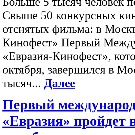
Больше 5 тысяч человек 
Свыше 50 конкурсных кино
отснятых фильма: в Москв
Кинофест» Первый Между
«Евразия-Кинофест», кото
октября, завершился в Мо
тысяч...
Далее
Первый международ
«Евразия» пройдет в