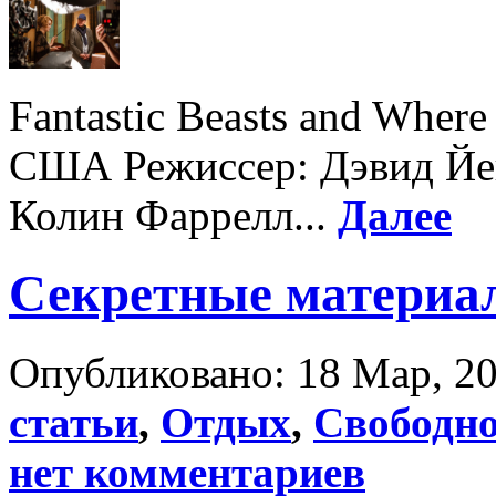
Fantastic Beasts and Wher
США Режиссер: Дэвид Йей
Колин Фаррелл...
Далее
Секретные материа
Опубликовано: 18 Мар, 20
статьи
,
Отдых
,
Свободно
нет комментариев