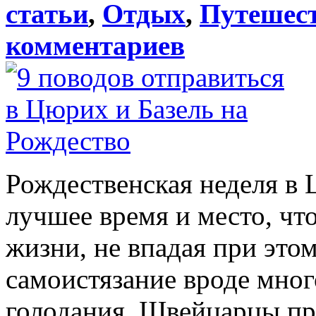
статьи
,
Отдых
,
Путешес
комментариев
Рождественская неделя в 
лучшее время и место, что
жизни, не впадая при это
самоистязание вроде мног
голодания. Швейцарцы про