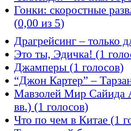
Гонки: скоростные разв
(0,00 из 5)
Драгрейсинг – только дл
Это ты, Эдичка! (1 голо
Джамперы (1 голосов)
“Джон Картер” – Тарзан
Мавзолей Мир Сайида 
вв.) (1 голосов)
Что по чем в Китае (1 г