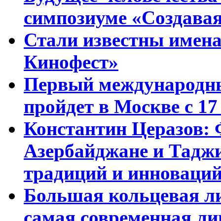
симпозиуме «Создавая
Стали известны имена
Кинофест»
Первый международны
пройдет в Москве с 17
Константин Церазов: 
Азербайджане и Тадж
традиций и инноваци
Большая кольцевая л
самая современная ли