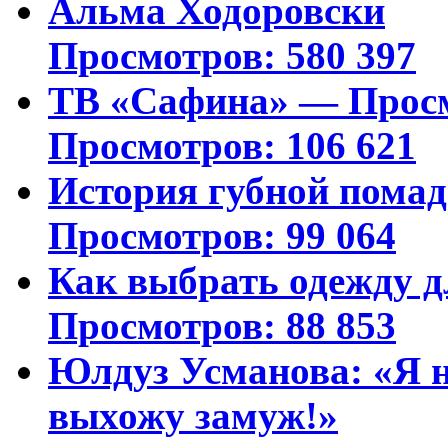
Альма Ходоровски
Просмотров: 580 397
ТВ «Сафина» — Просм
Просмотров: 106 621
История губной пома
Просмотров: 99 064
Как выбрать одежду д
Просмотров: 88 853
Юлдуз Усманова: «Я н
выхожу замуж!»