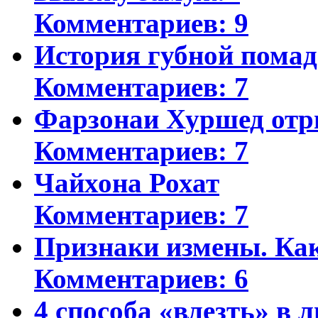
Комментариев: 9
История губной пома
Комментариев: 7
Фарзонаи Хуршед отр
Комментариев: 7
Чайхона Рохат
Комментариев: 7
Признаки измены. Ка
Комментариев: 6
4 способа «влезть» в 