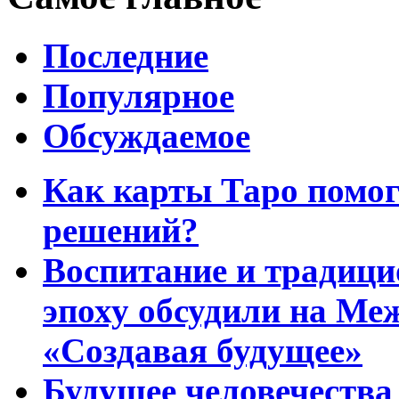
Последние
Популярное
Обсуждаемое
Как карты Таро помо
решений?
Воспитание и традиц
эпоху обсудили на Ме
«Создавая будущее»
Будущее человечества