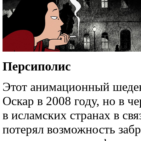
Персиполис
Этот анимационный шедев
Оскар в 2008 году, но в ч
в исламских странах в св
потерял возможность забра