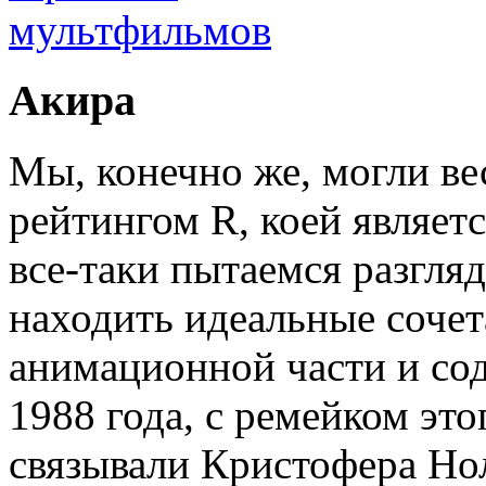
Акира
Мы, конечно же, могли ве
рейтингом R, коей являет
все-таки пытаемся разгля
находить идеальные сочет
анимационной части и со
1988 года, с ремейком эт
связывали Кристофера Нола