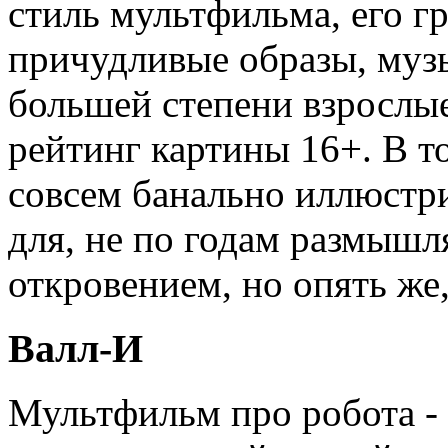
стиль мультфильма, его г
причудливые образы, муз
большей степени взрослые
рейтинг картины 16+. В т
совсем банально иллюстр
для, не по годам размышл
откровением, но опять же,
Валл-И
Мультфильм про робота -