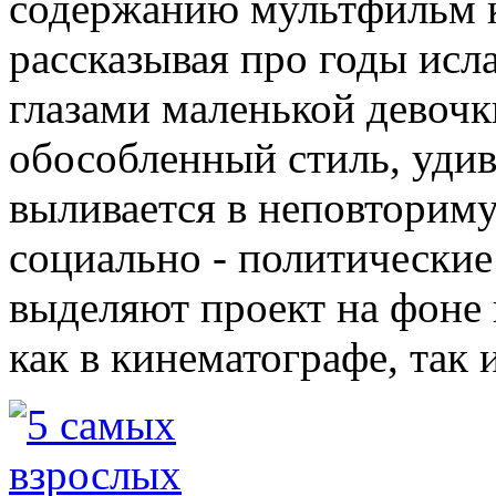
содержанию мультфильм кр
рассказывая про годы исл
глазами маленькой девоч
обособленный стиль, удив
выливается в неповторим
социально - политические
выделяют проект на фоне 
как в кинематографе, так 