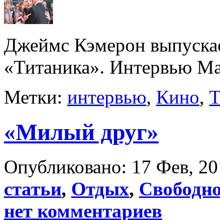
Джеймс Кэмерон выпускае
«Титаника». Интервью Ма
Метки:
интервью
,
Кино
,
Т
«Милый друг»
Опубликовано: 17 Фев, 20
статьи
,
Отдых
,
Свободно
нет комментариев