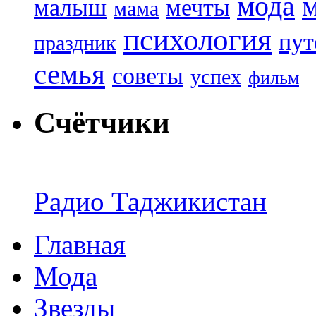
мода
малыш
мечты
мама
психология
пут
праздник
семья
советы
успех
фильм
Счётчики
Радио Таджикистан
Главная
Мода
Звезды