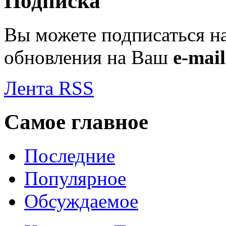
Подписка
Вы можете подписаться н
обновления на Ваш
e-mail
Лента RSS
Самое главное
Последние
Популярное
Обсуждаемое