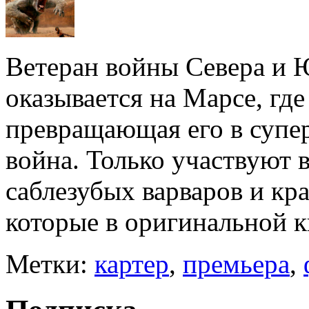
Ветеран войны Севера и 
оказывается на Марсе, где
превращающая его в супер
война. Только участвуют 
саблезубых варваров и кр
которые в оригинальной к
Метки:
картер
,
премьера
,