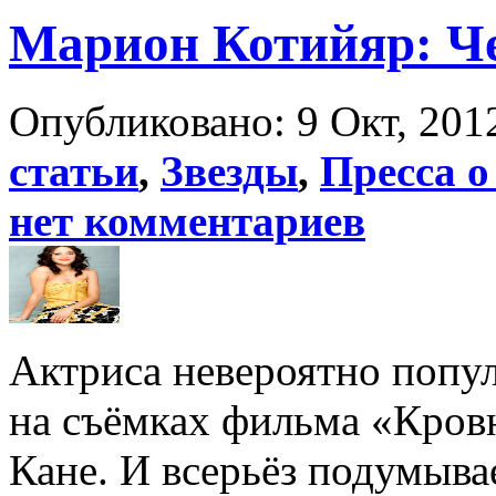
Марион Котийяр: Ч
Опубликовано: 9 Окт, 2012
статьи
,
Звезды
,
Пресса о
нет комментариев
Актриса невероятно попул
на съёмках фильма «Кров
Кане. И всерьёз подумыва