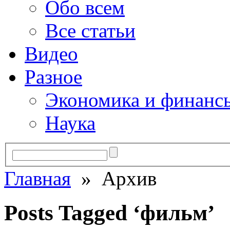
Обо всем
Все статьи
Видео
Разное
Экономика и финанс
Наука
Главная
» Архив
Posts Tagged ‘фильм’