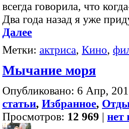
всегда говорила, что когд
Два года назад я уже прид
Далее
Метки:
актриса
,
Кино
,
фи
Мычание моря
Опубликовано: 6 Апр, 201
статьи
,
Избранное
,
Отд
Просмотров:
12 969
|
нет