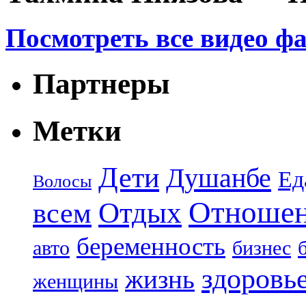
Посмотреть все видео ф
Партнеры
Метки
Дети
Душанбе
Ед
Волосы
Отноше
Отдых
всем
беременность
авто
бизнес
здоровь
жизнь
женщины