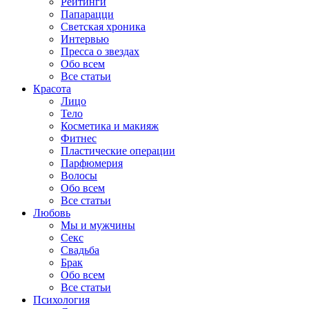
Рейтинги
Папарацци
Светская хроника
Интервью
Пресса о звездах
Обо всем
Все статьи
Красота
Лицо
Тело
Косметика и макияж
Фитнес
Пластические операции
Парфюмерия
Волосы
Обо всем
Все статьи
Любовь
Мы и мужчины
Секс
Свадьба
Брак
Обо всем
Все статьи
Психология