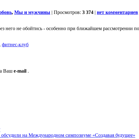
бовь
,
Мы и мужчины
| Просмотров:
3 374
|
нет комментариев
 без него не обойтись - особенно при ближайшем рассмотрении по
,
фитнес-клуб
на Ваш
e-mail
.
?
 обсудили на Международном симпозиуме «Создавая будущее»