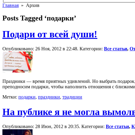
Главная
» Архив
Posts Tagged ‘подарки’
Подари от всей души!
Опубликовано: 26 Ноя, 2012 в 22:48. Категории:
Все статьи
,
О
Праздники — время приятных удивлений. Но выбрать подарок,
преподносим подарки, чтобы наполнить отношения с близкими
Метки:
подарки
,
праздники
,
традиции
На публике я не могла вымол
Опубликовано: 28 Июн, 2012 в 20:35. Категории:
Все статьи
,
К