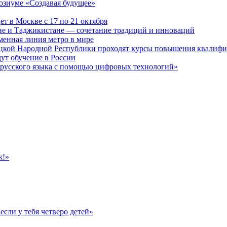
озиуме «Создавая будущее»
 в Москве с 17 по 21 октября
не и Таджикистане — сочетание традиций и инноваций
менная линия метро в мире
ецкой Народной Республики проходят курсы повышения квалифи
ут обучение в России
 русского языка с помощью цифровых технологий»
ж!»
если у тебя четверо детей»