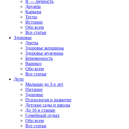
Я — личность
Дружба
Карьера
Тесты
Истории
Обо всем
Все статьи
Здоровье
Диеты
Здоровье женщины
Здоровье мужчины
Беременность
Варикоз
Обо всем
Все статьи
Дети
Малыши до 3-х лет
Питание
Здоровье
Психология и развитие
Детские сады и школы
До 16 и старше
Семейный отдых
Обо всем
Все статьи