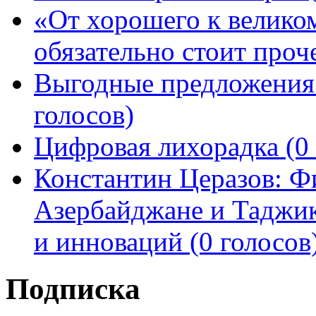
«От хорошего к велико
обязательно стоит проче
Выгодные предложения 
голосов)
Цифровая лихорадка (0 
Константин Церазов: Фи
Азербайджане и Таджик
и инноваций (0 голосов
Подписка