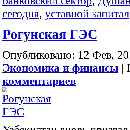
банковский сектор
,
Душан
сегодня
,
уставной капитал
Рогунская ГЭС
Опубликовано: 12 Фев, 20
Экономика и финансы
| 
комментариев
Узбекистан вновь призвал