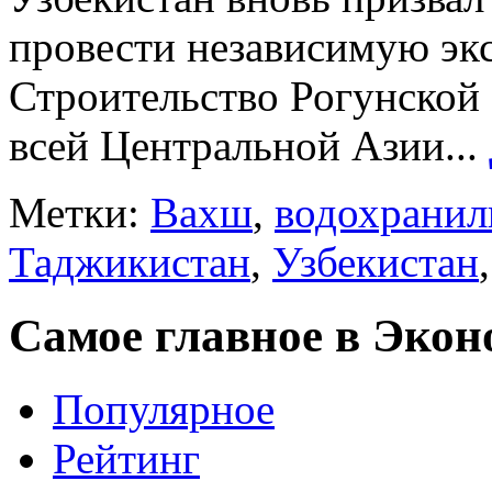
провести независимую эк
Строительство Рогунской 
всей Центральной Азии...
Метки:
Вахш
,
водохрани
Таджикистан
,
Узбекистан
Самое главное в Эко
Популярное
Рейтинг