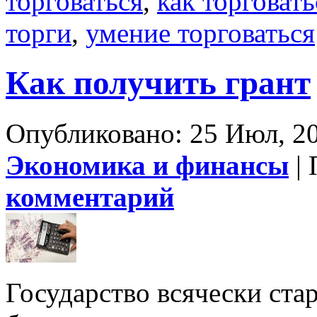
торговаться
,
как торговать
торги
,
умение торговаться
Как получить грант
Опубликовано: 25 Июл, 20
Экономика и финансы
| 
комментарий
Государство всячески ста