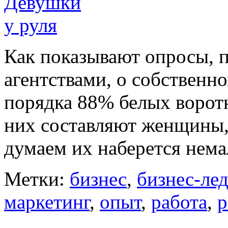
Как показывают опросы, 
агентствами, о собственн
порядка 88% белых воротн
них составляют женщины, 
думаем их наберется немал
Метки:
бизнес
,
бизнес-ле
маркетинг
,
опыт
,
работа
,
р