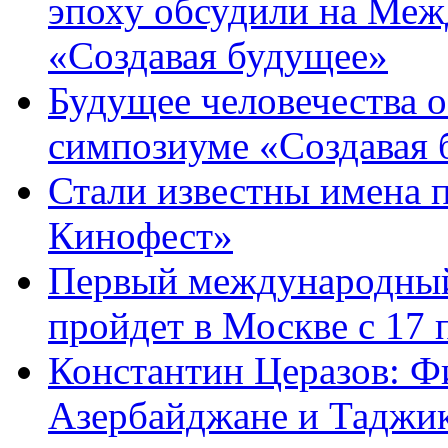
эпоху обсудили на Ме
«Создавая будущее»
Будущее человечества 
симпозиуме «Создавая 
Стали известны имена 
Кинофест»
Первый международный
пройдет в Москве с 17 
Константин Церазов: Фи
Азербайджане и Таджик