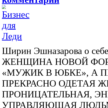
Ширин Эшназарова о себ
ЖЕНЩИНА НОВОЙ ФОР
«МУЖИК В ЮБКЕ», А 
ПРЕКРАСНО ОДЕТАЯ 
ПРОНИЦАТЕЛЬНАЯ, Э
УПРАВЛЯЮЩАЯ ЛЮДЬМ