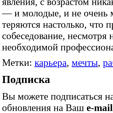
явления, с возрастом ника
— и молодые, и не очень 
теряются настолько, что 
собеседование, несмотря н
необходимой профессиона
Метки:
карьера
,
мечты
,
ра
Подписка
Вы можете подписаться н
обновления на Ваш
e-mail