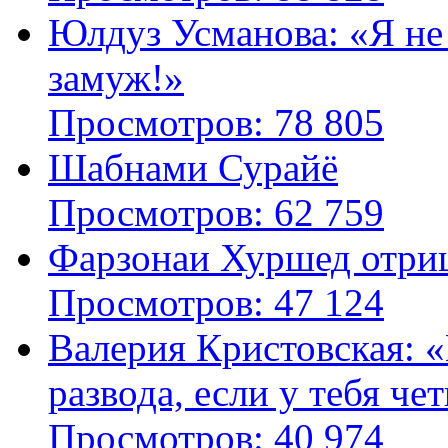
Юлдуз Усманова: «Я не
замуж!»
Просмотров: 78 805
Шабнами Сурайё
Просмотров: 62 759
Фарзонаи Хуршед отриц
Просмотров: 47 124
Валерия Кристовская: «
развода, если у тебя че
Просмотров: 40 974