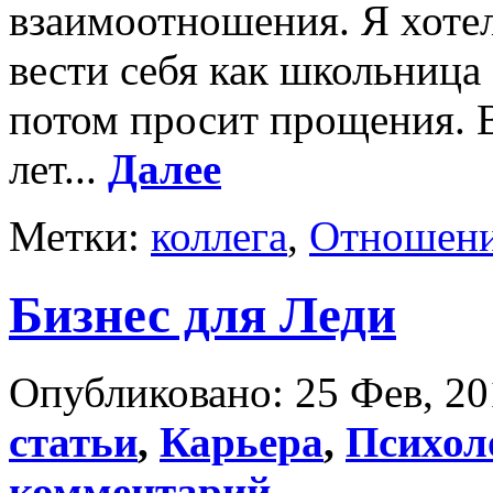
взаимоотношения. Я хотел
вести себя как школьница -
потом просит прощения. В
лет...
Далее
Метки:
коллега
,
Отношен
Бизнес для Леди
Опубликовано: 25 Фев, 20
статьи
,
Карьера
,
Психол
комментарий