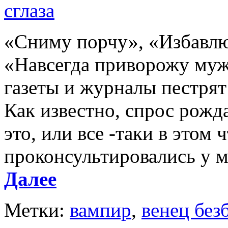
«Сниму порчу», «Избавлю 
«Навсегда приворожу муж
газеты и журналы пестря
Как известно, спрос рожд
это, или все -таки в этом 
проконсультировались у м
Далее
Метки:
вампир
,
венец без