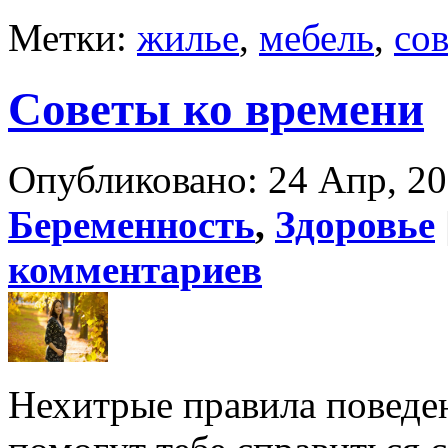
Метки:
жилье
,
мебель
,
со
Советы ко времени
Опубликовано: 24 Апр, 201
Беременность
,
Здоровье
комментариев
Нехитрые правила поведе