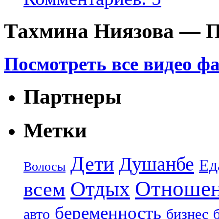
Тахмина Ниязова — П
Посмотреть все видео ф
Партнеры
Метки
Дети
Душанбе
Ед
Волосы
Отноше
Отдых
всем
беременность
авто
бизнес