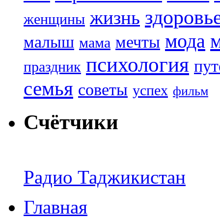
здоровь
жизнь
женщины
мода
малыш
мечты
мама
психология
пут
праздник
семья
советы
успех
фильм
Счётчики
Радио Таджикистан
Главная