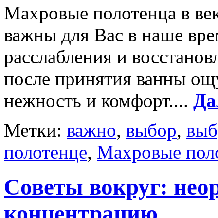
Махровые полотенца в век
важны для Вас в наше вр
расслабления и восстанов
после принятия ванны ощ
нежность и комфорт....
Да
Метки:
важно
,
выбор
,
выб
полотенце
,
Махровые пол
Советы вокруг: нео
концентрацию