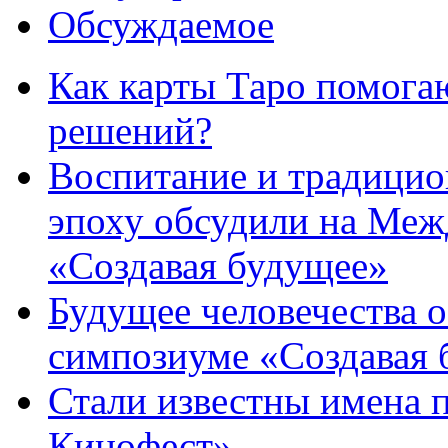
Обсуждаемое
Как карты Таро помога
решений?
Воспитание и традици
эпоху обсудили на Ме
«Создавая будущее»
Будущее человечества 
симпозиуме «Создавая 
Стали известны имена 
Кинофест»