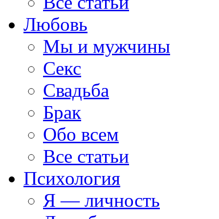
Все статьи
Любовь
Мы и мужчины
Секс
Свадьба
Брак
Обо всем
Все статьи
Психология
Я — личность