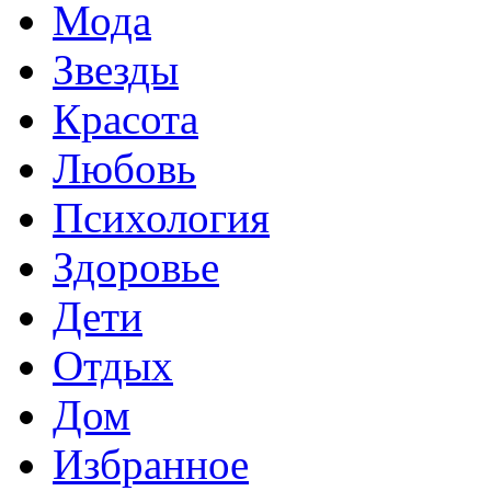
Мода
Звезды
Красота
Любовь
Психология
Здоровье
Дети
Отдых
Дом
Избранное