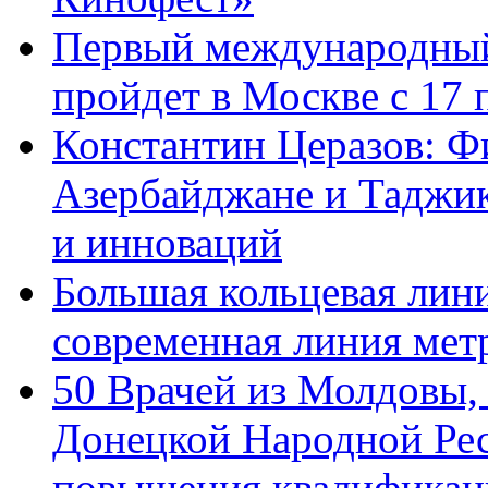
Первый международный
пройдет в Москве с 17 
Константин Церазов: Фи
Азербайджане и Таджик
и инноваций
Большая кольцевая лин
современная линия мет
50 Врачей из Молдовы,
Донецкой Народной Рес
повышения квалификац