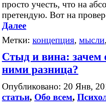
просто учесть, что на аб
претендую. Вот на провер
Далее
Метки:
концепция
,
мысли
Стыд и вина: зачем 
ними разница?
Опубликовано: 20 Янв, 20
статьи
,
Обо всем
,
Психо