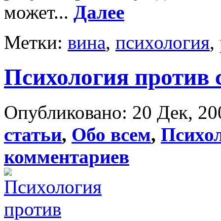
может...
Далее
Метки:
вина
,
психология
,
Психология против 
Опубликовано: 20 Дек, 20
статьи
,
Обо всем
,
Психо
комментариев