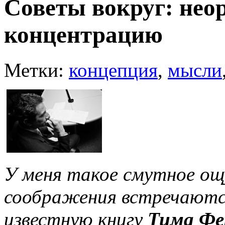
Советы вокруг: нео
концентрацию
Метки:
концепция
,
мысли
У меня такое смутное ощ
соображения встречаются
известную книгу
Тима Фе