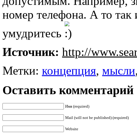
допустимым. Например, з
номер телефона. А то так 
умудритесь
Источник:
http://www.sea
Метки:
концепция
,
мысли
Оставить комментарий
Имя (required)
Mail (will not be published) (required)
Website