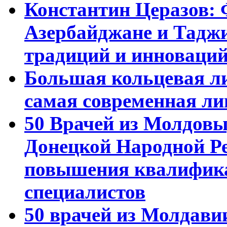
Константин Церазов: 
Азербайджане и Тадж
традиций и инноваци
Большая кольцевая л
самая современная ли
50 Врачей из Молдовы
Донецкой Народной Р
повышения квалифика
специалистов
50 врачей из Молдави