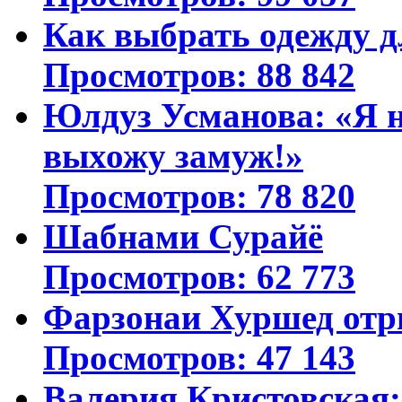
Как выбрать одежду д
Просмотров: 88 842
Юлдуз Усманова: «Я н
выхожу замуж!»
Просмотров: 78 820
Шабнами Сурайё
Просмотров: 62 773
Фарзонаи Хуршед отр
Просмотров: 47 143
Валерия Кристовская: 