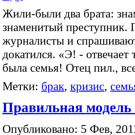
Жили-были два брата: зн
знаменитый преступник. 
журналисты и спрашивают 
докатился. «Э! - отвечает 
была семья! Отец пил., все
Метки:
брак
,
кризис
,
семь
Правильная модель
Опубликовано: 5 Фев, 201