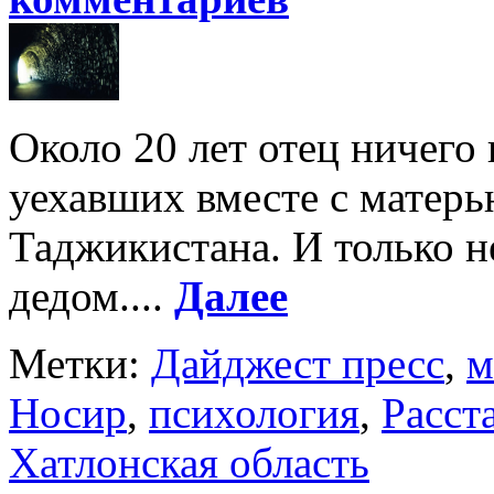
Около 20 лет отец ничего 
уехавших вместе с матерь
Таджикистана. И только не
дедом....
Далее
Метки:
Дайджест пресс
,
м
Носир
,
психология
,
Расст
Хатлонская область