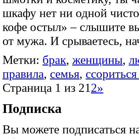
шкафу нет ни одной чисто
кофе остыл» – слышите в
от мужа. И срываетесь, на
Метки:
брак
,
женщины
,
л
правила
,
семья
,
ссориться
Страница 1 из 2
1
2
»
Подписка
Вы можете подписаться н