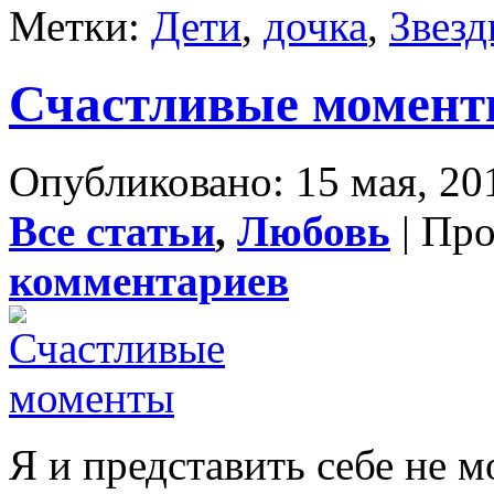
Метки:
Дети
,
дочка
,
Звез
Счастливые момен
Опубликовано: 15 мая, 20
Все статьи
,
Любовь
| Пр
комментариев
Я и представить себе не мо