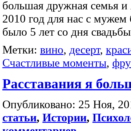
большая дружная семья и 
2010 год для нас с мужем
было 5 лет со дня свадьбы,
Метки:
вино
,
десерт
,
крас
Счастливые моменты
,
фру
Расставания я боль
Опубликовано: 25 Ноя, 20
статьи
,
Истории
,
Психол
комментариев