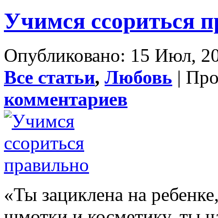
Учимся ссориться п
Опубликовано: 15 Июл, 20
Все статьи
,
Любовь
| Пр
комментариев
«Ты зациклена на ребенке
шмотки и косметику, ты ч