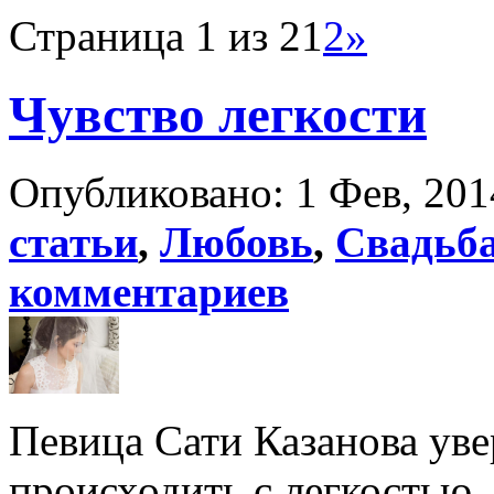
Страница 1 из 2
1
2
»
Чувство легкости
Опубликовано: 1 Фев, 201
статьи
,
Любовь
,
Свадьб
комментариев
Певица Сати Казанова уве
происходить с легкостью. 