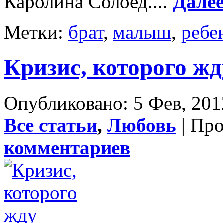
Каролина Солоед....
Дале
Метки:
брат
,
малыш
,
ребе
Кризис, которого жд
Опубликовано: 5 Фев, 201
Все статьи
,
Любовь
| Пр
комментариев