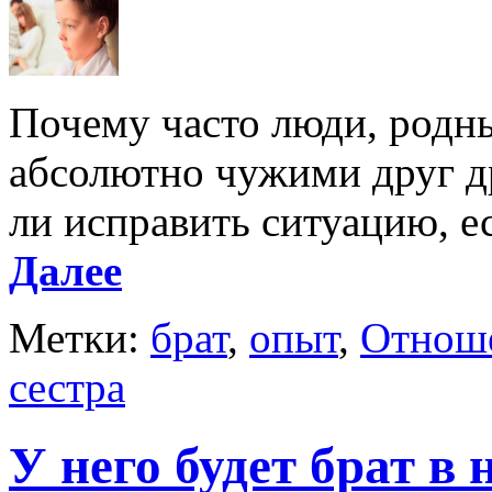
Почему часто люди, родны
абсолютно чужими друг д
ли исправить ситуацию, ес
Далее
Метки:
брат
,
опыт
,
Отнош
сестра
У него будет брат в