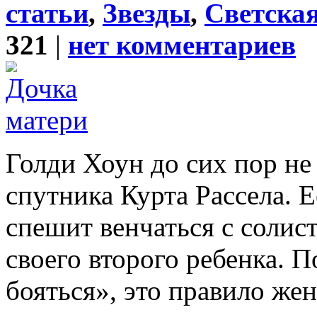
статьи
,
Звезды
,
Светска
321
|
нет комментариев
Голди Хоун до сих пор не
спутника Курта Рассела. 
спешит венчаться с соли
своего второго ребенка. П
бояться», это правило же