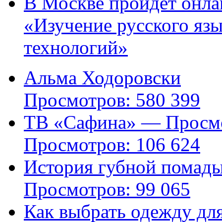
В Москве пройдет онла
«Изучение русского яз
технологий»
Альма Ходоровски
Просмотров: 580 399
ТВ «Сафина» — Просмо
Просмотров: 106 624
История губной помад
Просмотров: 99 065
Как выбрать одежду дл