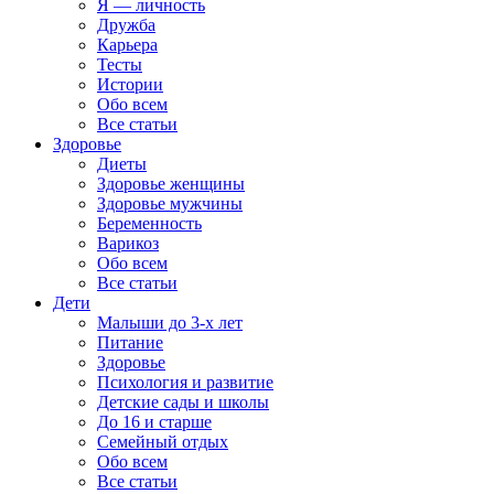
Я — личность
Дружба
Карьера
Тесты
Истории
Обо всем
Все статьи
Здоровье
Диеты
Здоровье женщины
Здоровье мужчины
Беременность
Варикоз
Обо всем
Все статьи
Дети
Малыши до 3-х лет
Питание
Здоровье
Психология и развитие
Детские сады и школы
До 16 и старше
Семейный отдых
Обо всем
Все статьи