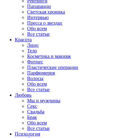
Рейтинги
Папарацци
Светская хроника
Интервью
Пресса о звездах
Обо всем
Все статьи
Красота
Лицо
Тело
Косметика и макияж
Фитнес
Пластические операции
Парфюмерия
Волосы
Обо всем
Все статьи
Любовь
Мы и мужчины
Секс
Свадьба
Брак
Обо всем
Все статьи
Психология