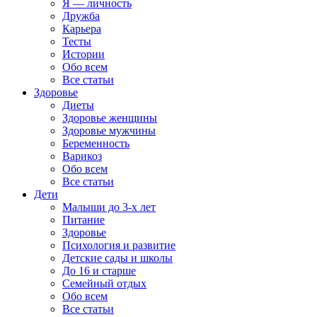
Я — личность
Дружба
Карьера
Тесты
Истории
Обо всем
Все статьи
Здоровье
Диеты
Здоровье женщины
Здоровье мужчины
Беременность
Варикоз
Обо всем
Все статьи
Дети
Малыши до 3-х лет
Питание
Здоровье
Психология и развитие
Детские сады и школы
До 16 и старше
Семейный отдых
Обо всем
Все статьи