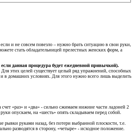
е если и не совсем повезло – нужно брать ситуацию в свои руки,
можете стать обладательницей прелестных женских форм, а
, если данная процедура будет ежедневной привычкой).
. Для этих целей существует целый ряд упражнений, способных
к и в домашних условиях. Для этого нужно всего лишь выделить
 счет «раз» и «два» - сильно сжимаем нижние части ладоней 2
 руки опускаем, на «шесть» опять складываем перед собой.
е рывки руками назад, без потери выбранной плоскости, т.е.
льно разводятся в сторону, «четыре» - исходное положение.