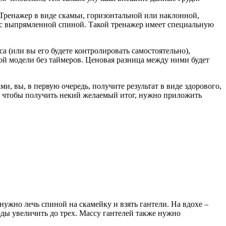
 Тренажер в виде скамьи, горизонтальной или наклонной,
е с выпрямленной спиной. Такой тренажер имеет специальную
а (или вы его будете контролировать самостоятельно),
ой модели без таймеров. Ценовая разница между ними будет
 вы, в первую очередь, получите результат в виде здорового,
, чтобы получить некий желаемый итог, нужно приложить
нужно лечь спиной на скамейку и взять гантели. На вдохе –
оды увеличить до трех. Массу гантелей также нужно