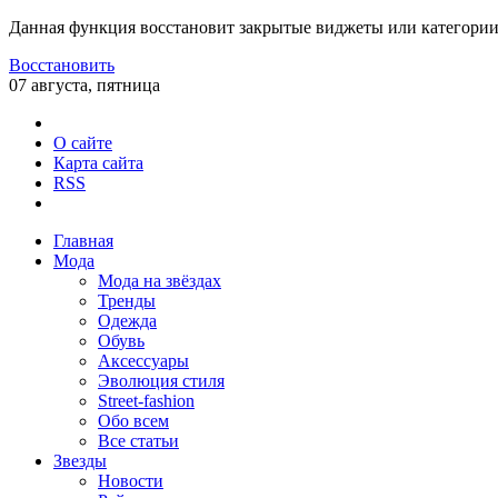
Данная функция восстановит закрытые виджеты или категории
Восстановить
07 августа, пятница
О сайте
Карта сайта
RSS
Главная
Мода
Мода на звёздах
Тренды
Одежда
Обувь
Аксессуары
Эволюция стиля
Street-fashion
Обо всем
Все статьи
Звезды
Новости