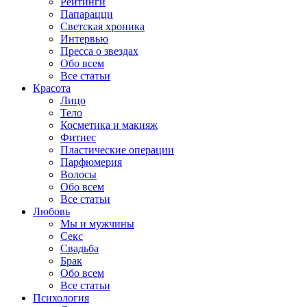
Рейтинги
Папарацци
Светская хроника
Интервью
Пресса о звездах
Обо всем
Все статьи
Красота
Лицо
Тело
Косметика и макияж
Фитнес
Пластические операции
Парфюмерия
Волосы
Обо всем
Все статьи
Любовь
Мы и мужчины
Секс
Свадьба
Брак
Обо всем
Все статьи
Психология