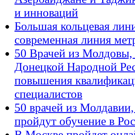
и инноваций
Большая кольцевая лин
современная линия мет
50 Врачей из Молдовы,
Донецкой Народной Рес
повышения квалификац
специалистов
50 врачей из Молдавии
пройдут обучение в Ро
В Москве пройдет онла