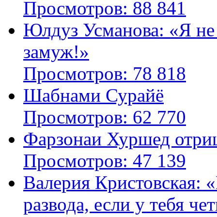
Просмотров: 88 841
Юлдуз Усманова: «Я не
замуж!»
Просмотров: 78 818
Шабнами Сурайё
Просмотров: 62 770
Фарзонаи Хуршед отриц
Просмотров: 47 139
Валерия Кристовская: «
развода, если у тебя че