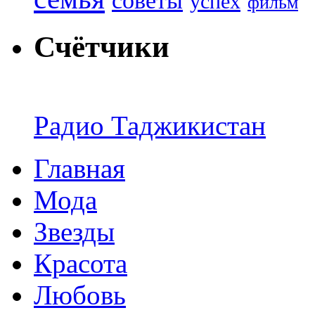
советы
успех
фильм
Счётчики
Радио Таджикистан
Главная
Мода
Звезды
Красота
Любовь