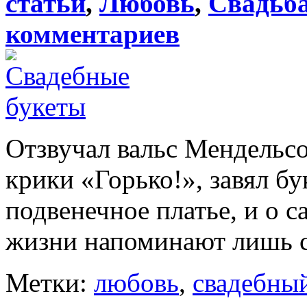
статьи
,
Любовь
,
Свадьб
комментариев
Отзвучал вальс Мендельсо
крики «Горько!», завял бу
подвенечное платье, и о 
жизни напоминают лишь с
Метки:
любовь
,
свадебный