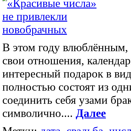
В этом году влюблённым,
свои отношения, календа
интересный подарок в вид
полностью состоят из одн
соединить себя узами брак
символично....
Далее
Метки:
дата
,
свадьба
,
чис