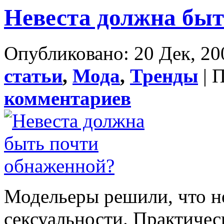
Невеста должна быт
Опубликовано: 20 Дек, 20
статьи
,
Мода
,
Тренды
| 
комментариев
Модельеры решили, что н
сексуальности. Практичес