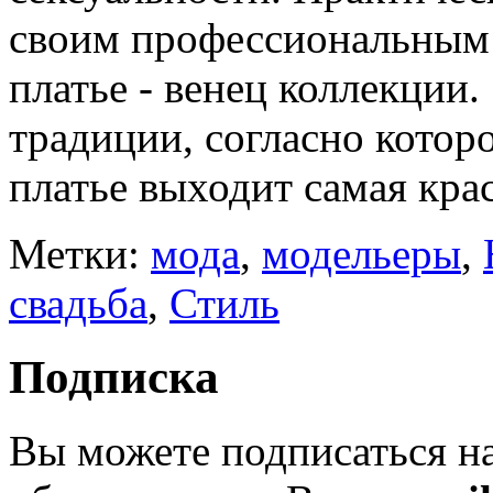
своим профессиональным 
платье - венец коллекции.
традиции, согласно котор
платье выходит самая крас
Метки:
мода
,
модельеры
,
свадьба
,
Стиль
Подписка
Вы можете подписаться н