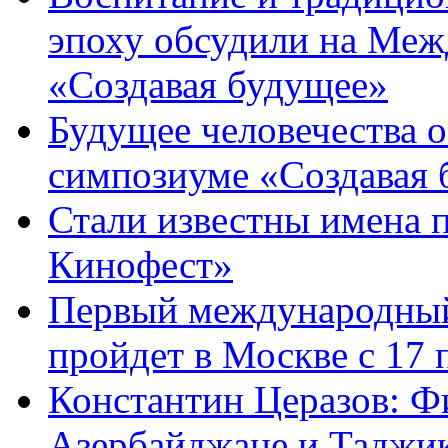
эпоху обсудили на Ме
«Создавая будущее»
Будущее человечества 
симпозиуме «Создавая 
Стали известны имена 
Кинофест»
Первый международный
пройдет в Москве с 17 
Константин Церазов: Фи
Азербайджане и Таджик