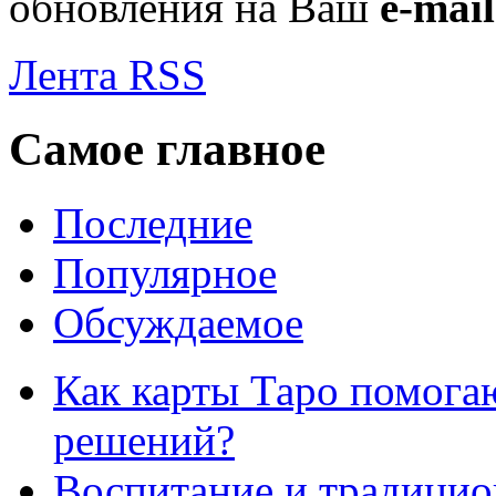
обновления на Ваш
e-mail
Лента RSS
Самое главное
Последние
Популярное
Обсуждаемое
Как карты Таро помога
решений?
Воспитание и традици