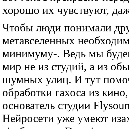
хорошо их чувствуют, даж
Чтобы люди понимали дру
метавселенных необходимо
минимуму-. Ведь мы будем
мир не из студий, а из об
шумных улиц. И тут помо
обработки гахоса из кино,
основатель студии Flysou
Нейросети уже умеют изах