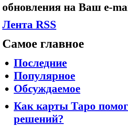
обновления на Ваш
e-ma
Лента RSS
Самое главное
Последние
Популярное
Обсуждаемое
Как карты Таро помо
решений?