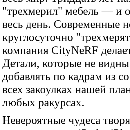
"трехмерил" мебель — и 
весь день. Современные 
круглосуточно "трехмерят
компания CityNeRF делае
Детали, которые не видны
добавлять по кадрам из с
всех закоулках нашей пла
любых ракурсах.
Невероятные чудеса творя