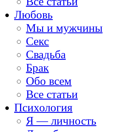
Все статьи
Любовь
Мы и мужчины
Секс
Свадьба
Брак
Обо всем
Все статьи
Психология
Я — личность