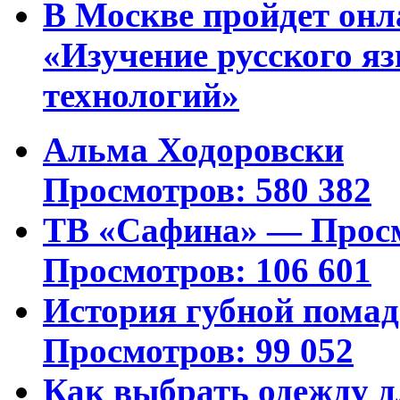
В Москве пройдет онл
«Изучение русского 
технологий»
Альма Ходоровски
Просмотров: 580 382
ТВ «Сафина» — Просм
Просмотров: 106 601
История губной пома
Просмотров: 99 052
Как выбрать одежду д