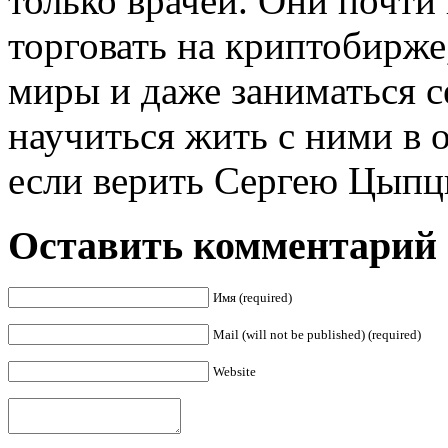
только врачей. Они почти 
торговать на криптобирже
миры и даже заниматься с
научиться жить с ними в 
если верить Сергею Цыпц
Оставить комментарий
Имя (required)
Mail (will not be published) (required)
Website