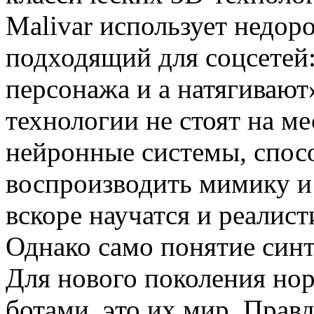
Malivar использует недор
подходящий для соцсетей:
персонажа и а натягивают
технологии не стоят на м
нейронные системы, спос
воспроизводить мимику и 
вскоре научатся и реалис
Однако само понятие синт
Для нового поколения нор
ботами, это их мир. Прав