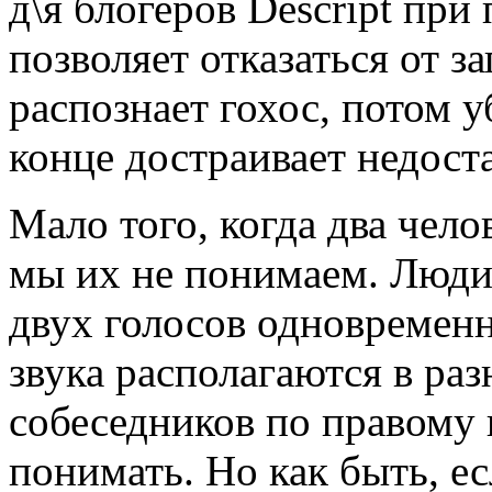
д\я блогеров Descript пр
позволяет отказаться от з
распознает гохос, потом 
конце достраивает недос
Мало того, когда два чело
мы их не понимаем. Люди 
двух голосов одновременн
звука располагаются в ра
собеседников по правому 
понимать. Но как быть, е