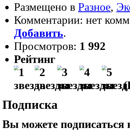
Размещено в
Разное
,
Эк
Комментарии: нет комм
Добавить
.
Просмотров:
1 992
Рейтинг
(
Подписка
Вы можете подписаться