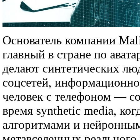
Основатель компании Mal
главный в стране по аватар
делают синтетических лю
соцсетей, информационно
человек с телефоном — с
время synthetic media, ког
алгоритмами и нейронным
метавселенных реального 