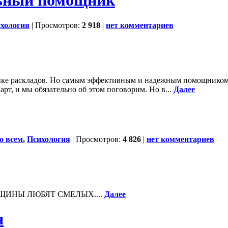
ьный помощник
хология
| Просмотров:
2 918
|
нет комментариев
ке раскладов. Но самым эффективным и надежным помощником д
рт, и мы обязательно об этом поговорим. Но в...
Далее
о всем
,
Психология
| Просмотров:
4 826
|
нет комментариев
ЩИНЫ ЛЮБЯТ СМЕЛЫХ....
Далее
я