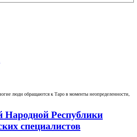
в
Многие люди обращаются к Таро в моменты неопределенности,
й Народной Республики
ких специалистов