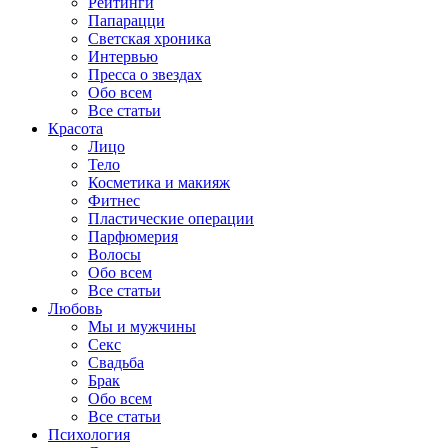
Рейтинги
Папарацци
Светская хроника
Интервью
Пресса о звездах
Обо всем
Все статьи
Красота
Лицо
Тело
Косметика и макияж
Фитнес
Пластические операции
Парфюмерия
Волосы
Обо всем
Все статьи
Любовь
Мы и мужчины
Секс
Свадьба
Брак
Обо всем
Все статьи
Психология