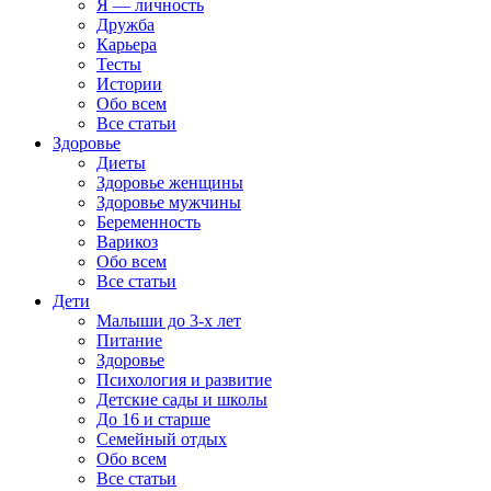
Я — личность
Дружба
Карьера
Тесты
Истории
Обо всем
Все статьи
Здоровье
Диеты
Здоровье женщины
Здоровье мужчины
Беременность
Варикоз
Обо всем
Все статьи
Дети
Малыши до 3-х лет
Питание
Здоровье
Психология и развитие
Детские сады и школы
До 16 и старше
Семейный отдых
Обо всем
Все статьи