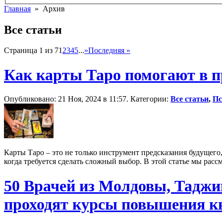
Главная
» Архив
Все статьи
Страница 1 из 7
1
2
3
4
5
...
»
Последняя »
Как карты Таро помогают в 
Опубликовано: 21 Ноя, 2024 в 11:57. Категории:
Все статьи
,
Пс
Карты Таро – это не только инструмент предсказания будущег
когда требуется сделать сложный выбор. В этой статье мы расс
50 Врачей из Молдовы, Таджи
проходят курсы повышения к