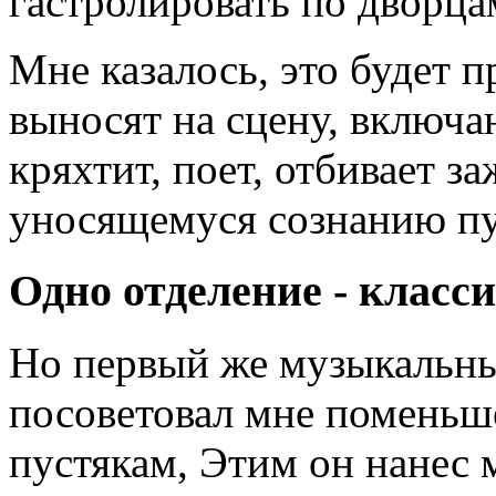
гастролировать по дворца
Мне казалось, это будет 
выносят на сцену, включаю
кряхтит, поет, отбивает 
уносящемуся сознанию пу
Одно отделение - классик
Но первый же музыкальны
посоветовал мне поменьше
пустякам, Этим он нанес