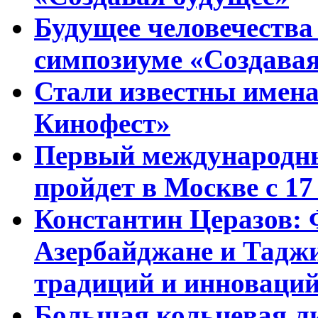
Будущее человечества
симпозиуме «Создавая
Стали известны имена
Кинофест»
Первый международны
пройдет в Москве с 17
Константин Церазов: 
Азербайджане и Тадж
традиций и инноваци
Большая кольцевая л