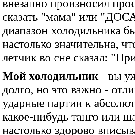
внезапно произносил прос
сказать "мама" или "ДОС
диапазон холодильника бы
настолько значительна, ч
летчик во сне сказал: "Пр
Мой холодильник
- вы уж
долго, но это важно - отл
ударные партии к абсолют
какое-нибудь танго или ш
настолько здорово вписыв