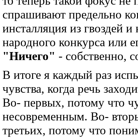
то теперь такой фокус не 
спрашивают предельно кон
инсталля­ция из гвоздей и
народного конкурса или ег
"Ничего"
- собственно, с
В итоге я каждый раз исп
чувства, когда речь заход
Во- первых, потому что ч
несовременным. Во- вторы
третьих, потому что пони