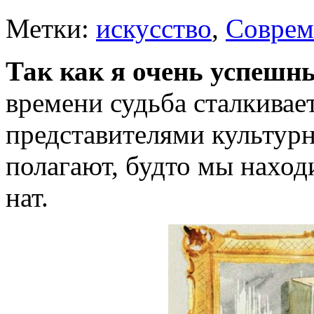
Метки:
искусство
,
Соврем
Так как я очень успешн
времени судьба сталкивае
представителями культурн
полагают, буд­то мы наход
нат.