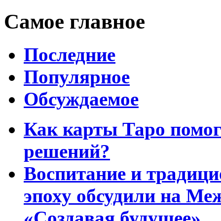
Самое главное
Последние
Популярное
Обсуждаемое
Как карты Таро помо
решений?
Воспитание и традиц
эпоху обсудили на Ме
«Создавая будущее»