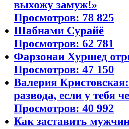
выхожу замуж!»
Просмотров: 78 825
Шабнами Сурайё
Просмотров: 62 781
Фарзонаи Хуршед отр
Просмотров: 47 150
Валерия Кристовская: 
развода, если у тебя ч
Просмотров: 40 992
Как заставить мужчин