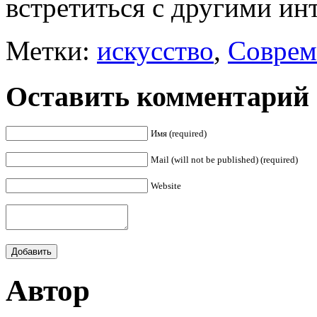
встретиться с другими и
Метки:
искусство
,
Соврем
Оставить комментарий
Имя (required)
Mail (will not be published) (required)
Website
Автор