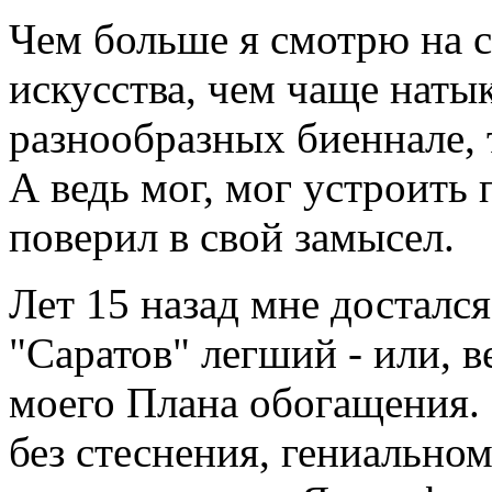
Чем больше я смотрю на 
искусства, чем чаще натык
разнообразных биеннале, 
А ведь мог, мог ус­троить
поверил в свой замысел.
Лет 15 назад мне досталс
"Саратов" легший - или, в
моего Плана обогащения. 
без стеснения, гениально