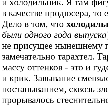
и холодильник. Я там фиг
в качестве продюсера, то 
Дело в том, что
холодиль
были одного года выпуска
не присущее нынешнему п
замечательно тарахтел. Та
массу оттенков - это и гу
и крик. Завывание сменял
постаныванием, сквозь з
прорывалось стеснительно