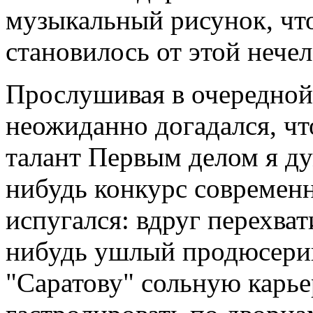
музыкальный рисунок, чт
становилось от этой нече
Прослушивая в очередной 
неожиданно догадался, чт
талант Первым делом я ду
нибудь конкурс современ
испугался: вдруг перехват
нибудь ушлый продюсериш
"Саратову" сольную карье