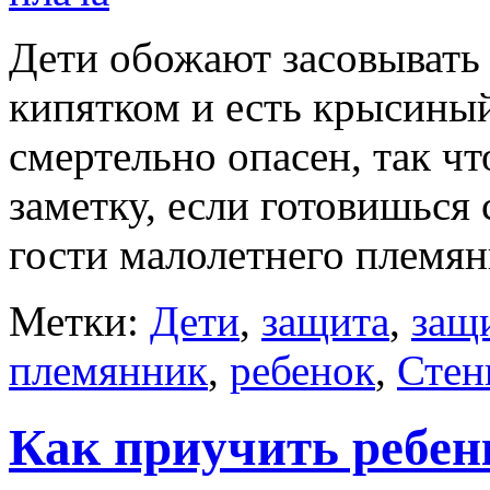
Дети обожают засовывать 
кипятком и есть крысиный
смертельно опасен, так ч
заметку, если готовишься
гости малолетнего племян
Метки:
Дети
,
защита
,
защ
племянник
,
ребенок
,
Стен
Как приучить ребен