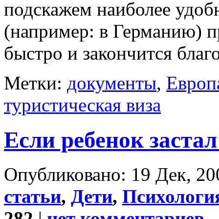
подскажем наиболее удоб
(например: в Германию) 
быстро и закончится благ
Метки:
документы
,
Европ
туристическая виза
Если ребенок застал
Опубликовано: 19 Дек, 20
статьи
,
Дети
,
Психология
282
|
нет комментариев