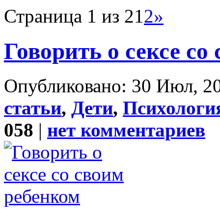
Страница 1 из 2
1
2
»
Говорить о сексе со
Опубликовано: 30 Июл, 20
статьи
,
Дети
,
Психология
058
|
нет комментариев