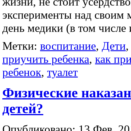
жизни, не стоит усердств
эксперименты над своим
день медики (в том числе 
Метки:
воспитание
,
Дети
приучить ребенка
,
как пр
ребенок
,
туалет
Физические наказан
детей?
Опубликовано: 13 Фев, 20