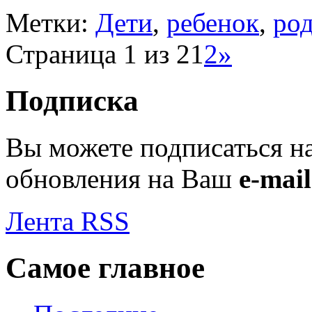
Метки:
Дети
,
ребенок
,
ро
Страница 1 из 2
1
2
»
Подписка
Вы можете подписаться н
обновления на Ваш
e-mail
Лента RSS
Самое главное