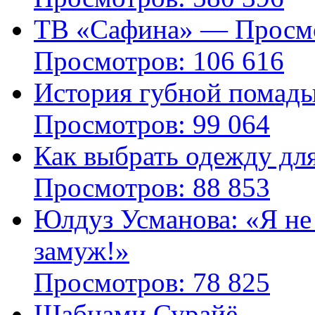
ТВ «Сафина» — Просмо
Просмотров: 106 616
История губной помад
Просмотров: 99 064
Как выбрать одежду дл
Просмотров: 88 853
Юлдуз Усманова: «Я не
замуж!»
Просмотров: 78 825
Шабнами Сурайё