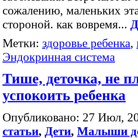
сожалению, маленьких эта
стороной. как вовремя...
Д
Метки:
здоровье ребенка
,
Эндокринная система
Тише, деточка, не п
успокоить ребенка
Опубликовано: 27 Июл, 20
статьи
,
Дети
,
Малыши до