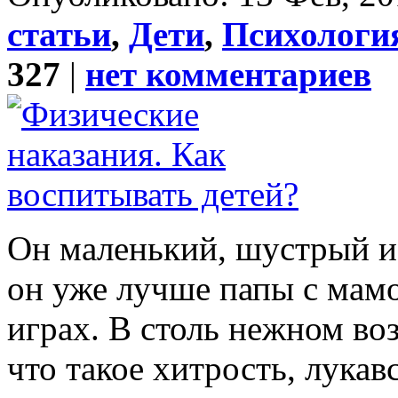
статьи
,
Дети
,
Психология
327
|
нет комментариев
Он маленький, шустрый и
он уже лучше папы с мам
играх. В столь нежном воз
что такое хитрость, лукав