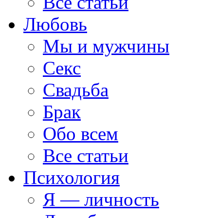
Все статьи
Любовь
Мы и мужчины
Секс
Свадьба
Брак
Обо всем
Все статьи
Психология
Я — личность