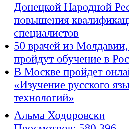
Донецкой Народной Рес
повышения квалификац
специалистов
50 врачей из Молдавии
пройдут обучение в Ро
В Москве пройдет онла
«Изучение русского яз
технологий»
Альма Ходоровски
Просмотров: 580 396