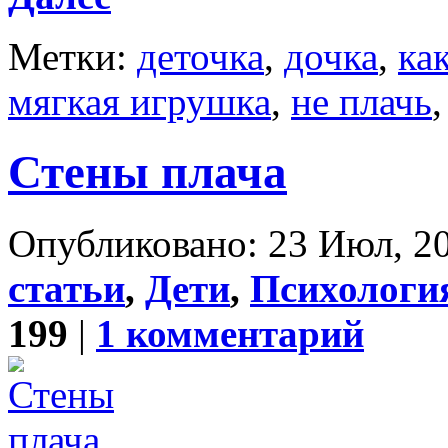
Метки:
деточка
,
дочка
,
ка
мягкая игрушка
,
не плачь
Стены плача
Опубликовано: 23 Июл, 20
статьи
,
Дети
,
Психология
199
|
1 комментарий