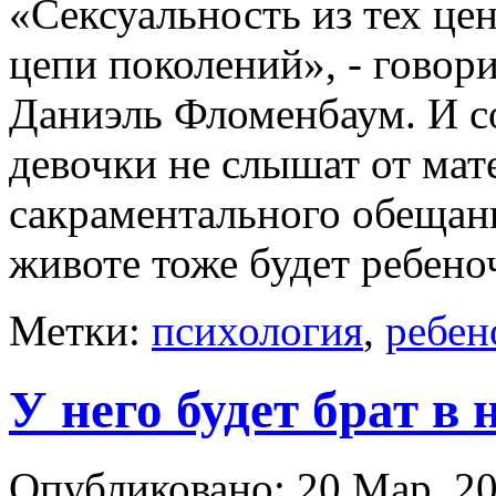
«Сексуальность из тех це
цепи поколений», - говор
Даниэль Фломенбаум. И со
девочки не слышат от мат
сакраментального обещани
животе тоже будет ребеноч
Метки:
психология
,
ребен
У него будет брат в
Опубликовано: 20 Мар, 20