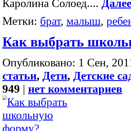
Каролина Солоед....
Дале
Метки:
брат
,
малыш
,
ребе
Как выбрать школь
Опубликовано: 1 Сен, 201
статьи
,
Дети
,
Детские с
949
|
нет комментариев