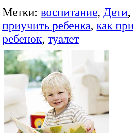
Метки:
воспитание
,
Дети
приучить ребенка
,
как пр
ребенок
,
туалет