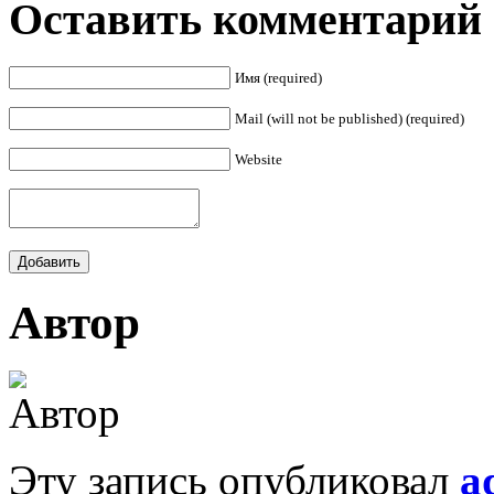
Оставить комментарий
Имя (required)
Mail (will not be published) (required)
Website
Автор
Эту запись опубликовал
a