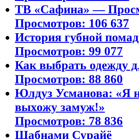
ТВ «Сафина» — Просм
Просмотров: 106 637
История губной пома
Просмотров: 99 077
Как выбрать одежду д
Просмотров: 88 860
Юлдуз Усманова: «Я н
выхожу замуж!»
Просмотров: 78 836
Шабнами Сурайё