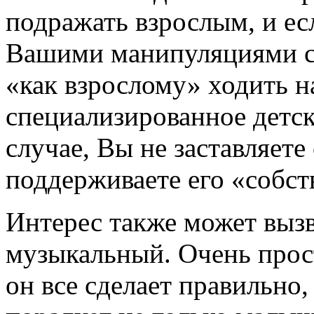
подражать взрослым, и ес
Вашими манипуляциями с 
«как взрослому» ходить н
специализированное детск
случае, Вы не заставляете
поддерживаете его «собс
Интерес также может вызв
музыкальный. Очень прост
он все сделает правильно