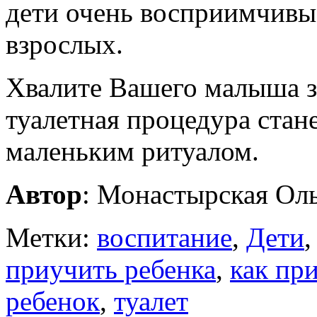
дети очень восприимчивы
взрослых.
Хвалите Вашего малыша за
туалетная процедура стан
маленьким ритуалом.
Автор
: Монастырская Ол
Метки:
воспитание
,
Дети
приучить ребенка
,
как пр
ребенок
,
туалет