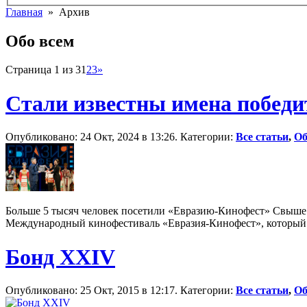
Главная
» Архив
Обо всем
Страница 1 из 3
1
2
3
»
Стали известны имена победи
Опубликовано: 24 Окт, 2024 в 13:26. Категории:
Все статьи
,
Об
Больше 5 тысяч человек посетили «Евразию-Кинофест» Свыше 
Международный кинофестиваль «Евразия-Кинофест», который пр
Бонд XXIV
Опубликовано: 25 Окт, 2015 в 12:17. Категории:
Все статьи
,
Об