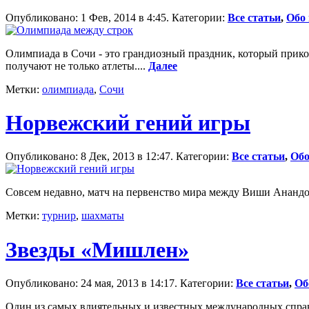
Опубликовано: 1 Фев, 2014 в 4:45. Категории:
Все статьи
,
Обо 
Олимпиада в Сочи - это грандиозный праздник, который приков
получают не только атлеты....
Далее
Метки:
олимпиада
,
Сочи
Норвежский гений игры
Опубликовано: 8 Дек, 2013 в 12:47. Категории:
Все статьи
,
Обо
Совсем недавно, матч на первенство мира между Виши Анандо
Метки:
турнир
,
шахматы
Звезды «Мишлен»
Опубликовано: 24 мая, 2013 в 14:17. Категории:
Все статьи
,
Об
Один из самых влиятельных и известных международных справоч