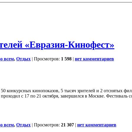
телей «Евразия-Кинофест»
о всем
,
Отдых
| Просмотров:
1 598
|
нет комментариев
50 конкурсных кинопоказов, 5 тысяч зрителей и 2 отснятых фи
оходил с 17 по 21 октября, завершился в Москве. Фестиваль соб
о всем
,
Отдых
| Просмотров:
21 307
|
нет комментариев