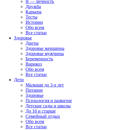
Я — личность
Дружба
Карьера
Тесты
Истории
Обо всем
Все статьи
Здоровье
Диеты
Здоровье женщины
Здоровье мужчины
Беременность
Варикоз
Обо всем
Все статьи
Дети
Малыши до 3-х лет
Питание
Здоровье
Психология и развитие
Детские сады и школы
До 16 и старше
Семейный отдых
Обо всем
Все статьи