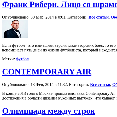
Франк Рибери. Лицо со шрам
Опубликовано: 30 Мар, 2014 в 0:01. Категории:
Все статьи
,
Об
Если футбол - это нынешняя версия гладиаторских боев, то его
вспоминает пять дней из жизни футболиста, который находится
Метки:
футбол
CONTEMPORARY AIR
Опубликовано: 13 Фев, 2014 в 11:32. Категории:
Все статьи
,
Об
В конце 2013 года в Москве прошла выставка Contemporary Ai
достижения в области дизайна кухонных вытяжек. Что бывает,
Олимпиада между строк