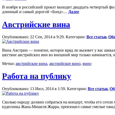
В ноябре в российский прокат выходит двадцать четвертый фил
длинный и самый дорогой «Бонд»....
Далее
Австрийские вина
Опубликовано: 22 Сен, 2014 в 9:29. Категории:
Все статьи
,
Обо
Вина Австрии — понятие, которое вряд ли вызовет у вас шквал
шествие австрийских вин во внешний мир только начинается, не
Метки:
австрийские вина
,
австрийское вино
,
вино
Работа на публику
Опубликовано: 13 Июл, 2014 в 1:59. Категории:
Все статьи
,
Об
Сколько народу должно собраться на концерт, чтобы его сочли
кудесника Жана-Мишеля Жарра, превзошел самые смелые ожида