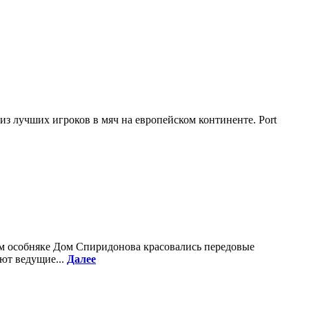
из лучших игроков в мяч на европейском континенте. Port
ном особняке Дом Спиридонова красовались передовые
ют ведущие...
Далее