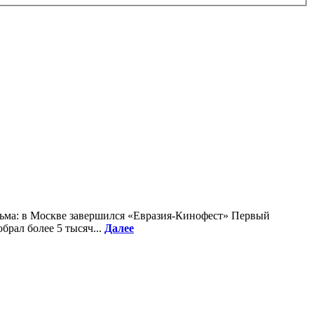
льма: в Москве завершился «Евразия-Кинофест» Первый
рал более 5 тысяч...
Далее