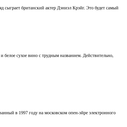
яд сыграет британский актер Дэниэл Крэйг. Это будет самый
 и белое сухое вино с трудным названием. Действительно,
ованный в 1997 году на московском опен-эйре электронного