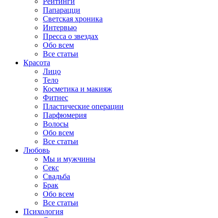
Рейтинги
Папарацци
Светская хроника
Интервью
Пресса о звездах
Обо всем
Все статьи
Красота
Лицо
Тело
Косметика и макияж
Фитнес
Пластические операции
Парфюмерия
Волосы
Обо всем
Все статьи
Любовь
Мы и мужчины
Секс
Свадьба
Брак
Обо всем
Все статьи
Психология