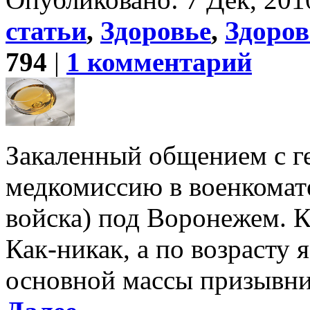
статьи
,
Здоровье
,
Здоро
794
|
1 комментарий
Закаленный общением с г
медкомиссию в военкомате
войска) под Воронежем. К
Как-никак, а по возрасту 
основной массы призывник