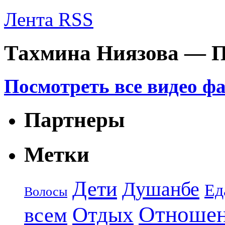
Лента RSS
Тахмина Ниязова — П
Посмотреть все видео ф
Партнеры
Метки
Дети
Душанбе
Ед
Волосы
Отноше
Отдых
всем