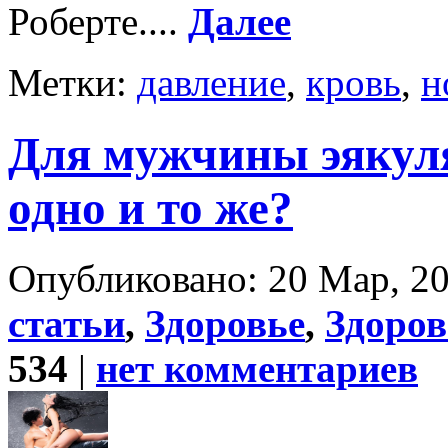
Роберте....
Далее
Метки:
давление
,
кровь
,
н
Для мужчины эякуля
одно и то же?
Опубликовано: 20 Мар, 20
статьи
,
Здоровье
,
Здоро
534
|
нет комментариев