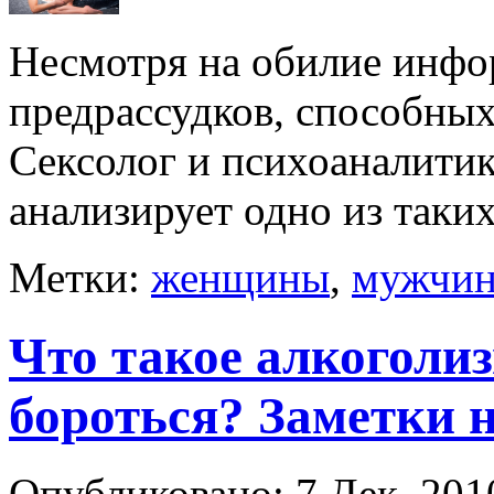
Несмотря на обилие инфо
предрассудков, способны
Сексолог и психоаналити
анализирует одно из таки
Метки:
женщины
,
мужчи
Что такое алкоголиз
бороться? Заметки 
Опубликовано: 7 Дек, 201