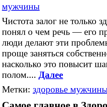
Чистота залог не только з
понял о чем речь — его п
люди делают эти проблем
проще заняться собственн
насколько это повысит ш
полом....
Далее
Метки:
здоровье мужчин
Самое главное в Здо