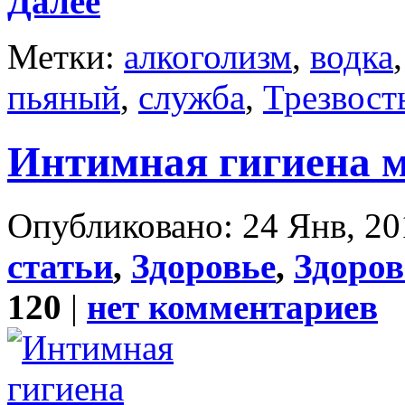
Далее
Метки:
алкоголизм
,
водка
пьяный
,
служба
,
Трезвост
Интимная гигиена 
Опубликовано: 24 Янв, 20
статьи
,
Здоровье
,
Здоро
120
|
нет комментариев