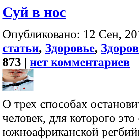
Суй в нос
Опубликовано: 12 Сен, 20
статьи
,
Здоровье
,
Здоро
873
|
нет комментариев
О трех способах останови
человек, для которого это
южноафриканской регбийн