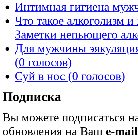
Интимная гигиена мужч
Что такое алкоголизм и
Заметки непьющего алко
Для мужчины эякуляция
(0 голосов)
Суй в нос (0 голосов)
Подписка
Вы можете подписаться н
обновления на Ваш
e-mail