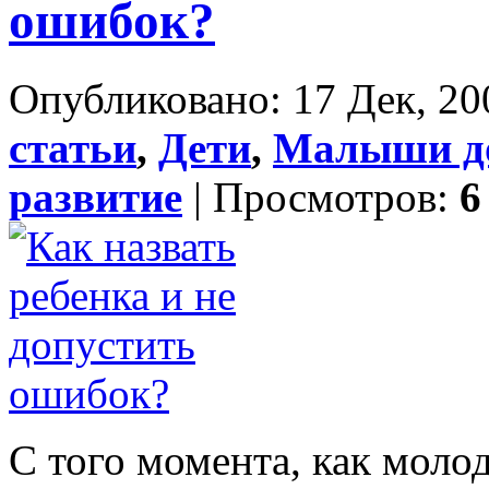
ошибок?
Опубликовано: 17 Дек, 20
статьи
,
Дети
,
Малыши до
развитие
| Просмотров:
6
С того момента, как молод