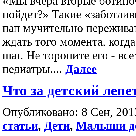
«Мы вчера вторые ботиноч
пойдет?» Такие «заботлив
пап мучительно пережива
ждать того момента, когда
шаг. Не торопите его - вс
педиатры....
Далее
Что за детский лепе
Опубликовано: 8 Сен, 201
статьи
,
Дети
,
Малыши до