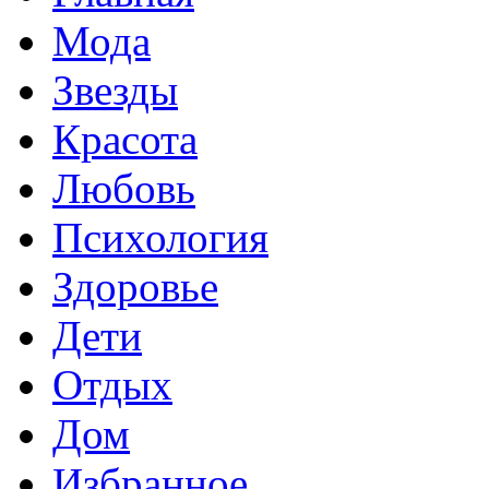
Мода
Звезды
Красота
Любовь
Психология
Здоровье
Дети
Отдых
Дом
Избранное