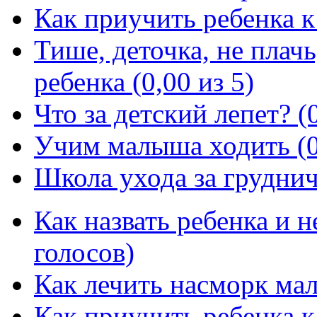
Как приучить ребенка к 
Тише, деточка, не плач
ребенка (0,00 из 5)
Что за детский лепет? (0
Учим малыша ходить (0,
Школа ухода за груднич
Как назвать ребенка и 
голосов)
Как лечить насморк ма
Как приучить ребенка к