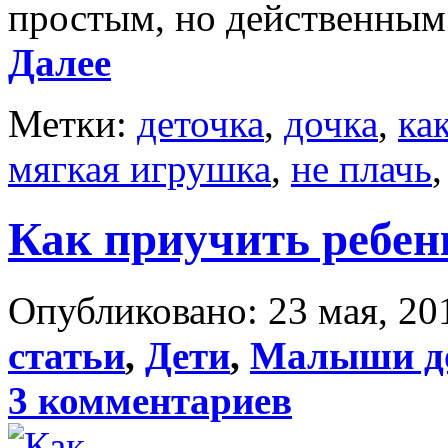
простым, но действенным 
Далее
Метки:
деточка
,
дочка
,
ка
мягкая игрушка
,
не плачь
Как приучить ребен
Опубликовано: 23 мая, 201
статьи
,
Дети
,
Малыши до
3 комментариев