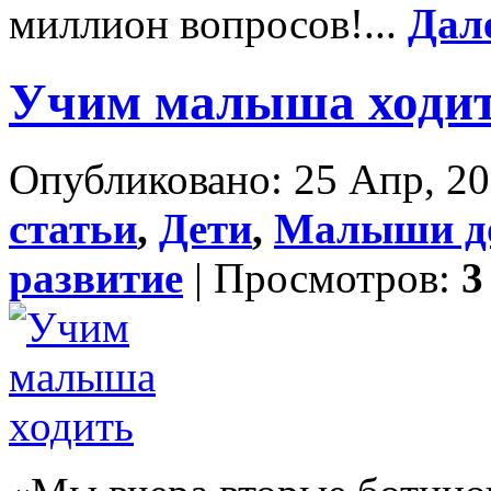
миллион вопросов!...
Дал
Учим малыша ходи
Опубликовано: 25 Апр, 20
статьи
,
Дети
,
Малыши до
развитие
| Просмотров:
3