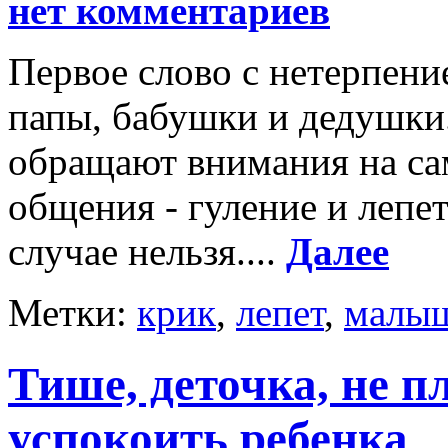
нет комментариев
Первое слово с нетерпен
папы, бабушки и дедушки.
обращают внимания на са
общения - гуление и лепет
случае нельзя....
Далее
Метки:
крик
,
лепет
,
малы
Тише, деточка, не п
успокоить ребенка