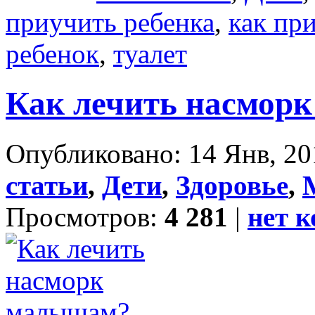
приучить ребенка
,
как пр
ребенок
,
туалет
Как лечить насмор
Опубликовано: 14 Янв, 20
статьи
,
Дети
,
Здоровье
,
Просмотров:
4 281
|
нет 