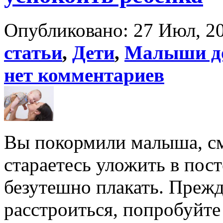
Опубликовано: 27 Июл, 20
статьи
,
Дети
,
Малыши до
нет комментариев
Вы покормили малыша, см
стараетесь уложить в пос
безутешно плакать. Прежд
расстроиться, попробуйте