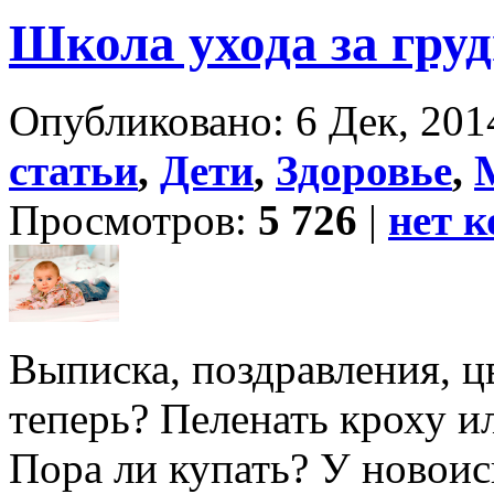
Школа ухода за гру
Опубликовано: 6 Дек, 201
статьи
,
Дети
,
Здоровье
,
Просмотров:
5 726
|
нет 
Выписка, поздравления, цв
теперь? Пеленать кроху и
Пора ли купать? У новои