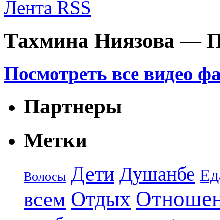
Лента RSS
Тахмина Ниязова — П
Посмотреть все видео ф
Партнеры
Метки
Дети
Душанбе
Ед
Волосы
Отноше
Отдых
всем