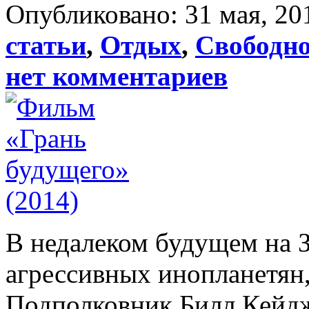
Опубликовано: 31 мая, 20
статьи
,
Отдых
,
Свободно
нет комментариев
В недалеком будущем на 
агрессивных инопланетян
Подполковник Билл Кейдж