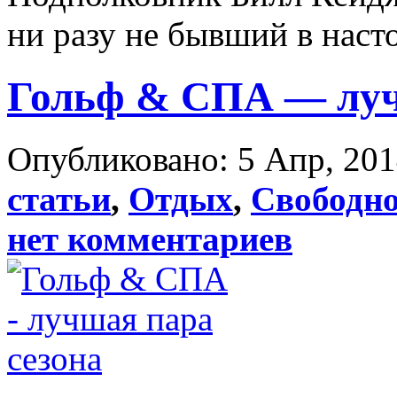
ни разу не бывший в насто
Гольф & СПА — луч
Опубликовано: 5 Апр, 201
статьи
,
Отдых
,
Свободно
нет комментариев