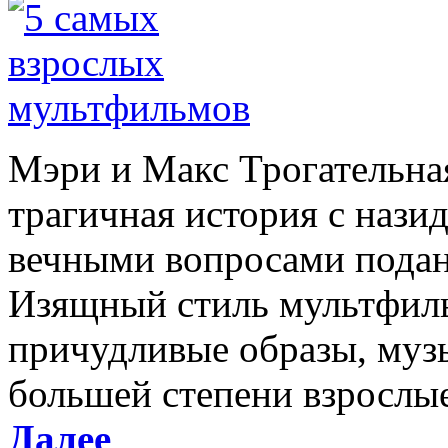
Мэри и Макс Трогательная
трагичная история с наз
вечными вопросами подан
Изящный стиль мультфиль
причудливые образы, муз
большей степени взрослые 
Далее