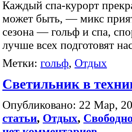
Каждый спа-курорт прекра
может быть, — микс прия
сезона — гольф и спа, спо
лучше всех подготовят нас 
Метки:
гольф
,
Отдых
Cветильник в техни
Опубликовано: 22 Мар, 20
статьи
,
Отдых
,
Свободно
нет комментариев