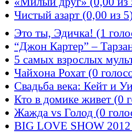
«Милый друг» (0,00 из 
Чистый азарт (0,00 из 5
Это ты, Эдичка! (1 голо
“Джон Картер” – Тарзан
5 самых взрослых муль
Чайхона Рохат (0 голос
Свадьба века: Кейт и Уи
Кто в домике живет (0 
Жажда vs Голод (0 голо
BIG LOVE SHOW 2012 (