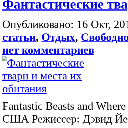
Фантастические тва
Опубликовано: 16 Окт, 20
статьи
,
Отдых
,
Свободно
нет комментариев
Fantastic Beasts and Wher
США Режиссер: Дэвид Йей