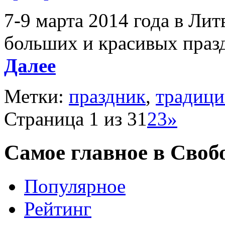
7-9 марта 2014 года в Ли
больших и красивых празд
Далее
Метки:
праздник
,
традиц
Страница 1 из 3
1
2
3
»
Самое главное в Своб
Популярное
Рейтинг