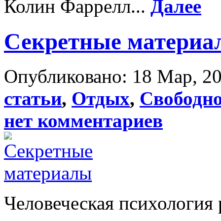
Колин Фаррелл...
Далее
Секретные материа
Опубликовано: 18 Мар, 20
статьи
,
Отдых
,
Свободно
нет комментариев
Человеческая психология р