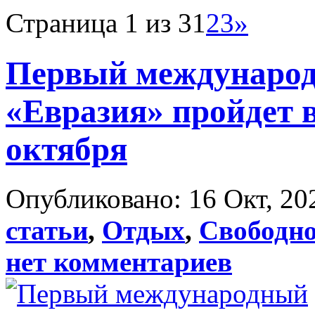
Страница 1 из 3
1
2
3
»
Первый международ
«Евразия» пройдет в
октября
Опубликовано: 16 Окт, 20
статьи
,
Отдых
,
Свободно
нет комментариев