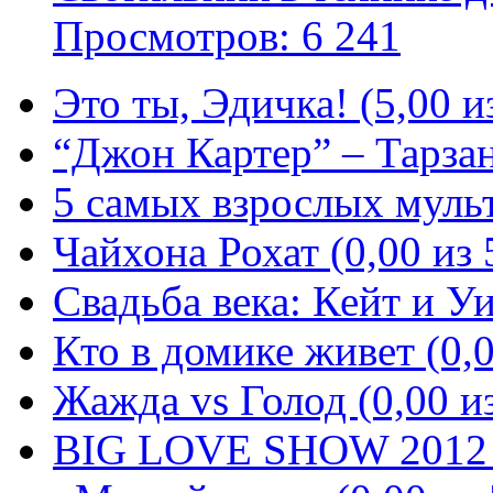
Просмотров: 6 241
Это ты, Эдичка! (5,00 и
“Джон Картер” – Тарзан
5 самых взрослых мульт
Чайхона Рохат (0,00 из 
Свадьба века: Кейт и Уи
Кто в домике живет (0,0
Жажда vs Голод (0,00 из
BIG LOVE SHOW 2012 (