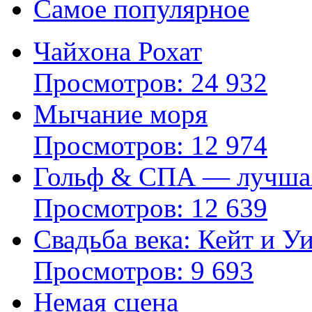
Самое популярное
Чайхона Рохат
Просмотров: 24 932
Мычание моря
Просмотров: 12 974
Гольф & СПА — лучшая
Просмотров: 12 639
Свадьба века: Кейт и У
Просмотров: 9 693
Немая сцена