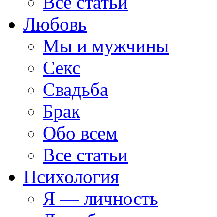
Все статьи
Любовь
Мы и мужчины
Секс
Свадьба
Брак
Обо всем
Все статьи
Психология
Я — личность