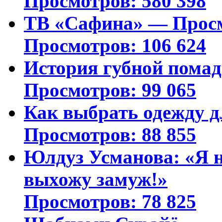
Просмотров: 580 398
ТВ «Сафина» — Просм
Просмотров: 106 624
История губной пома
Просмотров: 99 065
Как выбрать одежду д
Просмотров: 88 855
Юлдуз Усманова: «Я н
выхожу замуж!»
Просмотров: 78 825