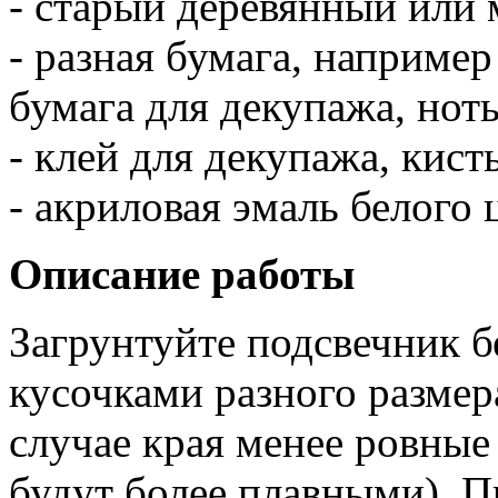
- старый деревянный или
- разная бумага, например
бумага для декупажа, нот
- клей для декупажа, кист
- акриловая эмаль белого 
Описание работы
Загрунтуйте подсвечник б
кусочками разного размер
случае края менее ровные
будут более плавными). П