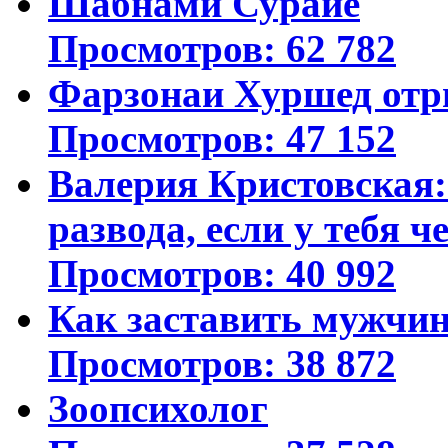
Шабнами Сурайё
Просмотров: 62 782
Фарзонаи Хуршед отр
Просмотров: 47 152
Валерия Кристовская: 
развода, если у тебя ч
Просмотров: 40 992
Как заставить мужчин
Просмотров: 38 872
Зоопсихолог