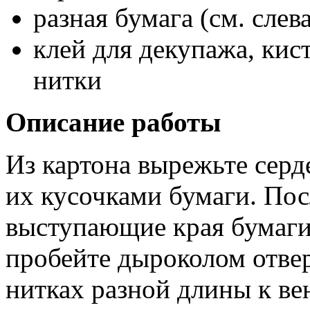
разная бумага (см. слева
клей для декупажа, кис
нитки
Описание работы
Из картона вырежьте серд
их кусочками бумаги. Пос
выступающие края бумаги 
пробейте дыроколом отвер
нитках разной длины к вен