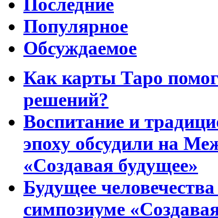
Последние
Популярное
Обсуждаемое
Как карты Таро помо
решений?
Воспитание и традиц
эпоху обсудили на Ме
«Создавая будущее»
Будущее человечества
симпозиуме «Создавая