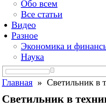
Обо всем
Все статьи
Видео
Разное
Экономика и финанс
Наука
Главная
» Cветильник в т
Cветильник в техни