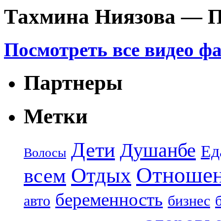
Тахмина Ниязова — П
Посмотреть все видео ф
Партнеры
Метки
Дети
Душанбе
Ед
Волосы
Отноше
Отдых
всем
беременность
авто
бизнес