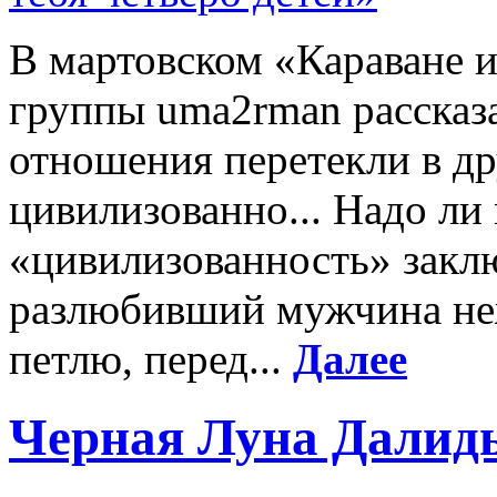
В мартовском «Караване и
группы uma2rman рассказа
отношения перетекли в др
цивилизованно... Надо ли 
«цивилизованность» заклю
разлюбивший мужчина неж
петлю, перед...
Далее
Черная Луна Далид