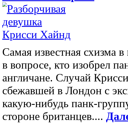
Самая известная схизма в
в вопросе, кто изобрел п
англичане. Случай Крисси
сбежавшей в Лондон с эк
какую-нибудь панк-группу
стороне британцев....
Дал