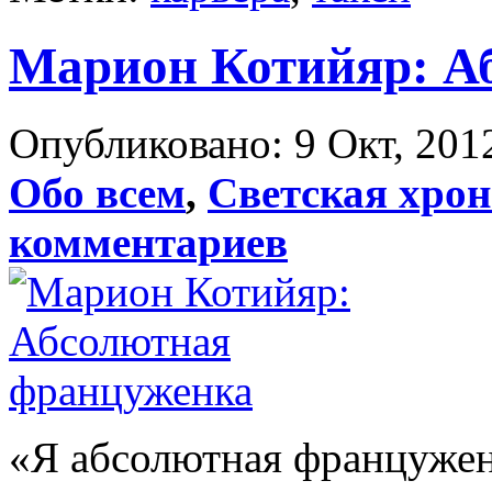
Марион Котийяр: А
Опубликовано: 9 Окт, 2012
Обо всем
,
Светская хро
комментариев
«Я абсолютная францужен