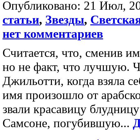
Опубликовано: 21 Июл, 20
статьи
,
Звезды
,
Светска
нет комментариев
Считается, что, сменив и
но не факт, что лучшую. 
Джильотти, когда взяла с
имя произошло от арабског
звали красавицу блудницу
Самсоне, погубившую...
Д