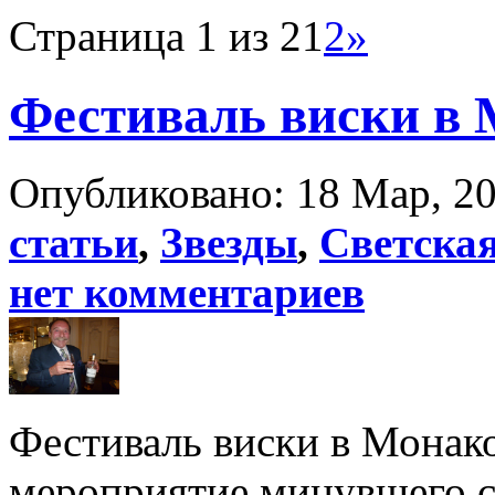
Страница 1 из 2
1
2
»
Фестиваль виски в
Опубликовано: 18 Мар, 20
статьи
,
Звезды
,
Светска
нет комментариев
Фестиваль виски в Монако
мероприятие минувшего се