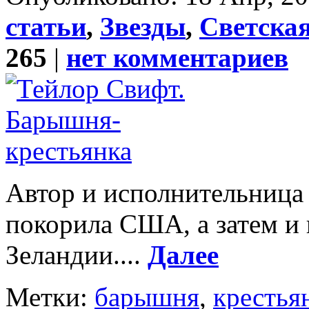
статьи
,
Звезды
,
Светска
265
|
нет комментариев
Автор и исполнительница 
покорила США, а затем и 
Зеландии....
Далее
Метки:
барышня
,
крестья