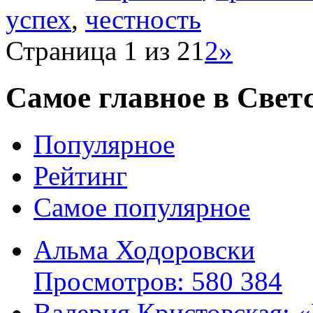
успех
,
честность
Страница 1 из 2
1
2
»
Самое главное в Свет
Популярное
Рейтинг
Самое популярное
Альма Ходоровски
Просмотров: 580 384
Валерия Кристовская: «