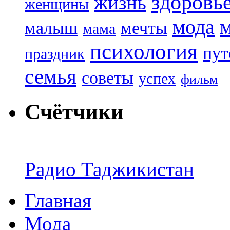
здоровь
жизнь
женщины
мода
малыш
мечты
мама
психология
пут
праздник
семья
советы
успех
фильм
Счётчики
Радио Таджикистан
Главная
Мода