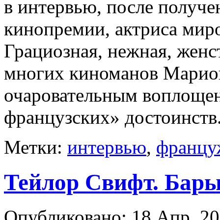
в интервью, после получ
кинопремии, актриса мир
Грациозная, нежная, женс
многих киноманов Марио
очаровательным воплощен
французских» достоинств.
Метки:
интервью
,
францу
Тейлор Свифт. Бар
Опубликовано: 18 Апр, 20