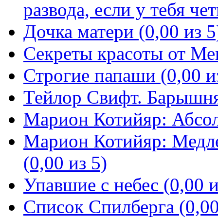
развода, если у тебя чет
Дочка матери (0,00 из 5
Секреты красоты от Мег
Строгие папаши (0,00 и
Тейлор Свифт. Барышня-
Марион Котийяр: Абсол
Марион Котийяр: Медле
(0,00 из 5)
Упавшие с небес (0,00 и
Список Спилберга (0,00