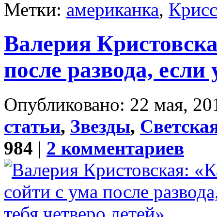
Метки:
американка
,
Крис
Валерия Кристовская
после развода, если 
Опубликовано: 22 мая, 20
статьи
,
Звезды
,
Светска
984
|
2 комментариев