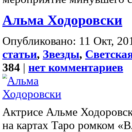
Альма Ходоровски
Опубликовано: 11 Окт, 20
статьи
,
Звезды
,
Светска
384
|
нет комментариев
Актрисе Альме Ходоровск
на картах Таро ромком «