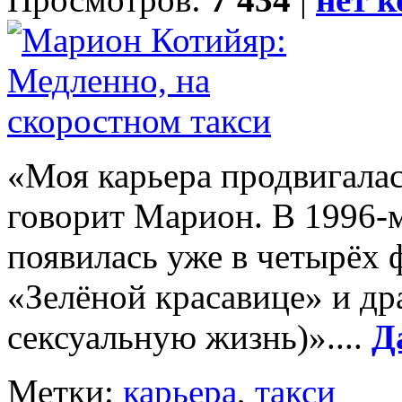
«Моя карьера продвигалас
говорит Марион. В 1996-
появилась уже в четырёх
«Зелёной красавице» и др
сексуальную жизнь)»....
Д
Метки:
карьера
,
такси