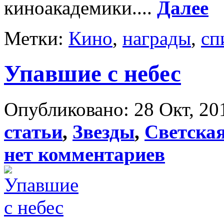
киноакадемики....
Далее
Метки:
Кино
,
награды
,
сп
Упавшие с небес
Опубликовано: 28 Окт, 20
статьи
,
Звезды
,
Светска
нет комментариев