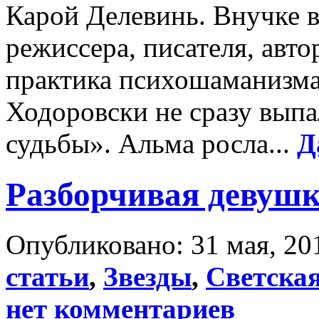
Карой Делевинь. Внучке в
режиссера, писателя, авто
практика психошаманизма
Ходоровски не сразу выпа
судьбы». Альма росла...
Д
Разборчивая девушк
Опубликовано: 31 мая, 20
статьи
,
Звезды
,
Светска
нет комментариев