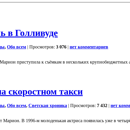
ь в Голливуде
ды
,
Обо всем
| Просмотров:
3 076
|
нет комментариев
 Марион приступила к съёмкам в нескольких крупнобюджетных 
а скоростном такси
ды
,
Обо всем
,
Светская хроника
| Просмотров:
7 432
|
нет комм
ит Марион. В 1996-м молоденькая актриса появилась уже в четы