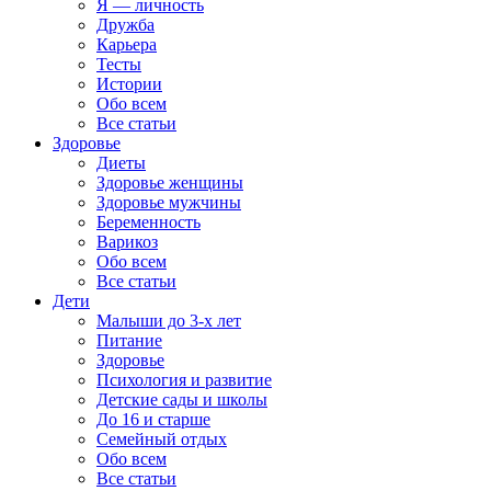
Я — личность
Дружба
Карьера
Тесты
Истории
Обо всем
Все статьи
Здоровье
Диеты
Здоровье женщины
Здоровье мужчины
Беременность
Варикоз
Обо всем
Все статьи
Дети
Малыши до 3-х лет
Питание
Здоровье
Психология и развитие
Детские сады и школы
До 16 и старше
Семейный отдых
Обо всем
Все статьи