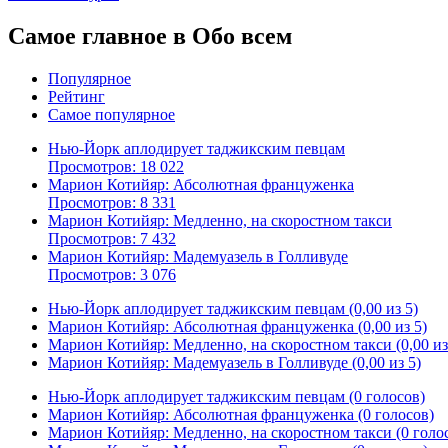
Самое главное в Обо всем
Популярное
Рейтинг
Самое популярное
Нью-Йорк аплодирует таджикским певцам
Просмотров: 18 022
Марион Котийяр: Абсолютная француженка
Просмотров: 8 331
Марион Котийяр: Медленно, на скоростном такси
Просмотров: 7 432
Марион Котийяр: Мадемуазель в Голливуде
Просмотров: 3 076
Нью-Йорк аплодирует таджикским певцам (0,00 из 5)
Марион Котийяр: Абсолютная француженка (0,00 из 5)
Марион Котийяр: Медленно, на скоростном такси (0,00 из
Марион Котийяр: Мадемуазель в Голливуде (0,00 из 5)
Нью-Йорк аплодирует таджикским певцам (0 голосов)
Марион Котийяр: Абсолютная француженка (0 голосов)
Марион Котийяр: Медленно, на скоростном такси (0 голо