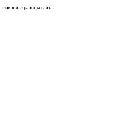
 главной страницы сайта.