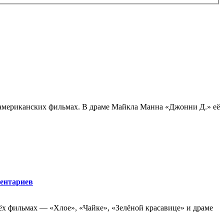
американских фильмах. В драме Майкла Манна «Джонни Д.» её
ентариев
рёх фильмах — «Хлое», «Чайке», «Зелёной красавице» и драме