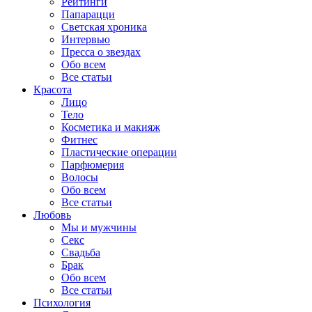
Рейтинги
Папарацци
Светская хроника
Интервью
Пресса о звездах
Обо всем
Все статьи
Красота
Лицо
Тело
Косметика и макияж
Фитнес
Пластические операции
Парфюмерия
Волосы
Обо всем
Все статьи
Любовь
Мы и мужчины
Секс
Свадьба
Брак
Обо всем
Все статьи
Психология