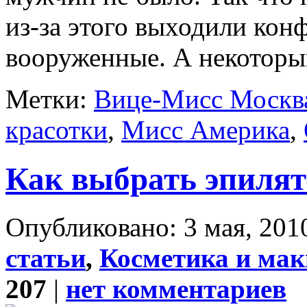
из-за этого выходили кон
вооруженные. А некоторым
Метки:
Вице-Мисс Москв
красотки
,
Мисс Америка
,
Как выбрать эпилят
Опубликовано: 3 мая, 2010
статьи
,
Косметика и ма
207
|
нет комментариев