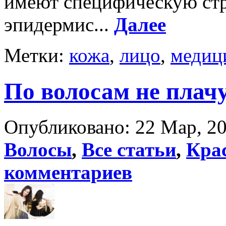
имеют специфическую стр
эпидермис...
Далее
Метки:
кожа
,
лицо
,
медиц
По волосам не плач
Опубликовано: 22 Мар, 20
Волосы
,
Все статьи
,
Кра
комментариев