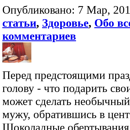
Опубликовано: 7 Мар, 201
статьи
,
Здоровье
,
Обо вс
комментариев
Перед предстоящими пра
голову - что подарить с
может сделать необычный
мужу, обратившись в цен
Шоколадные обертывания,