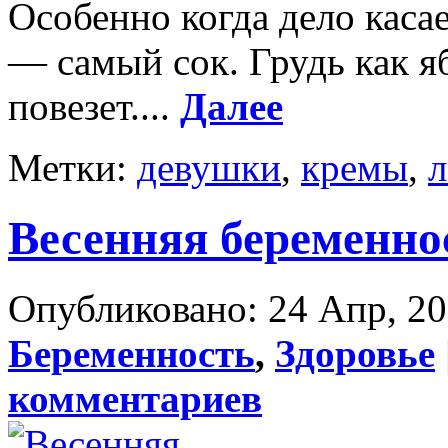
Особенно когда дело каса
— самый сок. Грудь как яб
повезет....
Далее
Метки:
девушки
,
кремы
,
л
Весенняя беременно
Опубликовано: 24 Апр, 201
Беременность
,
Здоровье
комментариев