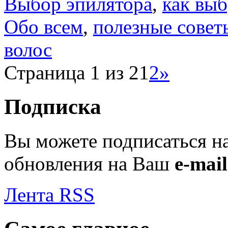
Выбор эпилятора
,
как выб
Обо всем
,
полезные совет
волос
Страница 1 из 2
1
2
»
Подписка
Вы можете подписаться н
обновления на Ваш
e-mail
Лента RSS