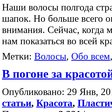
Наши волосы полгода стра
шапок. Но больше всего о
внимания. Сейчас, когда м
нам показаться во всей кра
Метки:
Волосы
,
Обо всем
В погоне за красото
Опубликовано: 29 Янв, 20
статьи
,
Красота
,
Пласти