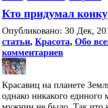
Кто придумал конку
Опубликовано: 30 Дек, 20
статьи
,
Красота
,
Обо вс
комментариев
Красавиц на планете Земля
однако никакого единого 
мужчин не было. Так что 