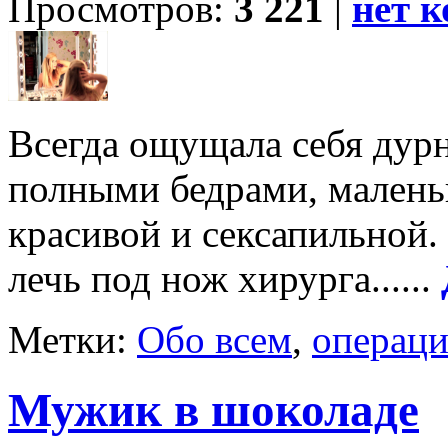
Просмотров:
3 221
|
нет 
Всегда ощущала себя дур
полными бедрами, маленьк
красивой и сексапильной.
лечь под нож хирурга......
Метки:
Обо всем
,
операци
Мужик в шоколаде