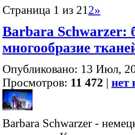
Страница 1 из 2
1
2
»
Barbara Schwarzer: 
многообразие ткане
Опубликовано: 13 Июл, 20
Просмотров:
11 472
|
нет
Barbara Schwarzer - неме