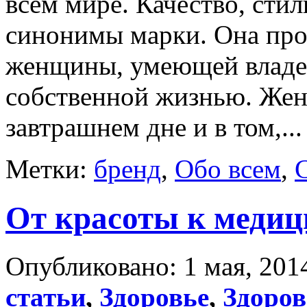
всем мире. Качество, стиль
синонимы марки. Она про
женщины, умеющей владет
собственной жизнью. Жен
завтрашнем дне и в том,..
Метки:
бренд
,
Обо всем
,
От красоты к медиц
Опубликовано: 1 мая, 2014
статьи
,
Здоровье
,
Здоро