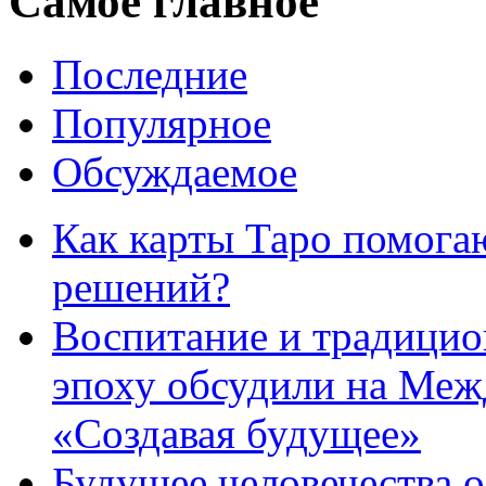
Самое главное
Последние
Популярное
Обсуждаемое
Как карты Таро помога
решений?
Воспитание и традици
эпоху обсудили на Ме
«Создавая будущее»
Будущее человечества 