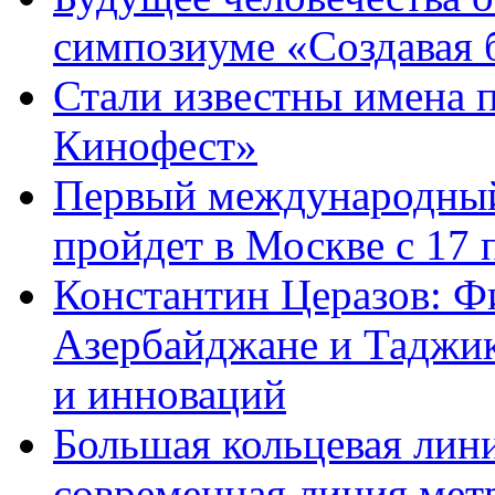
симпозиуме «Создавая 
Стали известны имена 
Кинофест»
Первый международный
пройдет в Москве с 17 
Константин Церазов: Фи
Азербайджане и Таджик
и инноваций
Большая кольцевая лин
современная линия мет