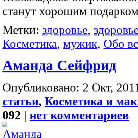
станут хорошим подарком 
Метки:
здоровье
,
здоровь
Косметика
,
мужик
,
Обо в
Аманда Сейфрид
Опубликовано: 2 Окт, 2011
статьи
,
Косметика и ма
092
|
нет комментариев