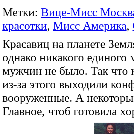
Метки:
Вице-Мисс Москв
красотки
,
Мисс Америка
,
Красавиц на планете Земля
однако никакого единого 
мужчин не было. Так что 
из-за этого выходили кон
вооруженные. А некоторым
Главное, чтоб готовила х