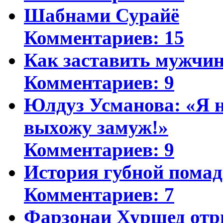
Шабнами Сурайё
Комментариев: 15
Как заставить мужчин
Комментариев: 9
Юлдуз Усманова: «Я н
выхожу замуж!»
Комментариев: 9
История губной пома
Комментариев: 7
Фарзонаи Хуршед отр