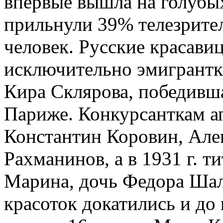
впервые вышла на голубы
прильнули 39% телезрител
человек. Русские красави
исключительно эмигрантк
Кира Склярова, победившая
Париже. Конкурсанткам а
Константин Коровин, Але
Рахманинов, а в 1931 г. т
Марина, дочь Федора Шал
красоток докатились и до