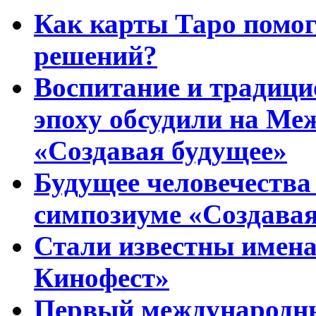
Как карты Таро помо
решений?
Воспитание и традиц
эпоху обсудили на Ме
«Создавая будущее»
Будущее человечества
симпозиуме «Создавая
Стали известны имена
Кинофест»
Первый международны