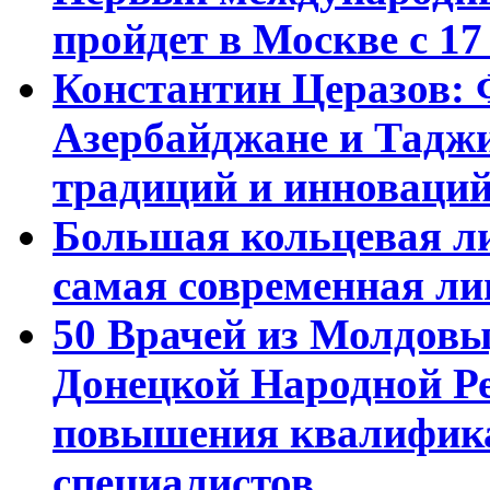
пройдет в Москве с 17
Константин Церазов: 
Азербайджане и Тадж
традиций и инноваци
Большая кольцевая л
самая современная ли
50 Врачей из Молдовы
Донецкой Народной Р
повышения квалифика
специалистов