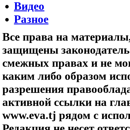
Видео
Разное
Все права на материалы
защищены законодательс
смежных правах и не мо
каким либо образом исп
разрешения правооблада
активной ссылки на гла
www.eva.tj рядом с исп
Редакция не несет ответ