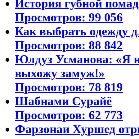
История губной пома
Просмотров: 99 056
Как выбрать одежду д
Просмотров: 88 842
Юлдуз Усманова: «Я н
выхожу замуж!»
Просмотров: 78 819
Шабнами Сурайё
Просмотров: 62 773
Фарзонаи Хуршед отр