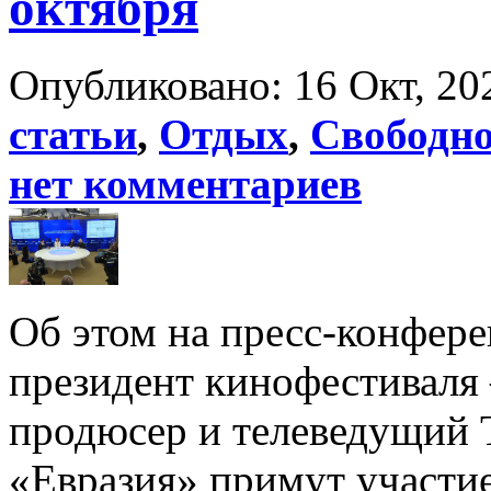
октября
Опубликовано: 16 Окт, 20
статьи
,
Отдых
,
Свободно
нет комментариев
Об этом на пресс-конфер
президент кинофестиваля
продюсер и телеведущий 
«Евразия» примут участие