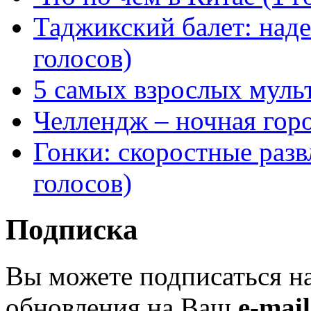
Таджикский балет: над
голосов)
5 самых взрослых муль
Челлендж – ночная горо
Гонки: скоростные разв
голосов)
Подписка
Вы можете подписаться н
обновления на Ваш
e-mail