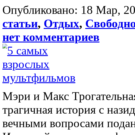
Опубликовано: 18 Мар, 20
статьи
,
Отдых
,
Свободно
нет комментариев
Мэри и Макс Трогательная
трагичная история с наз
вечными вопросами подан