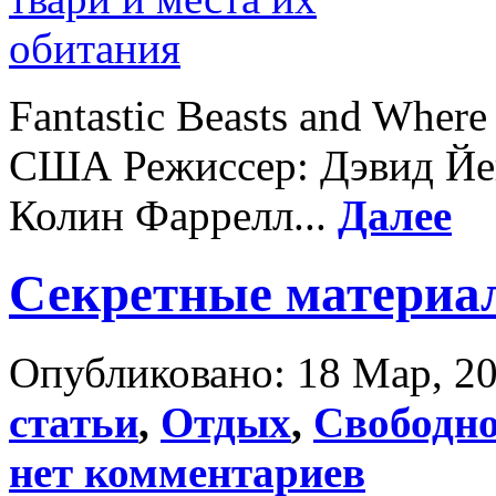
Fantastic Beasts and Wher
США Режиссер: Дэвид Йей
Колин Фаррелл...
Далее
Секретные материа
Опубликовано: 18 Мар, 20
статьи
,
Отдых
,
Свободно
нет комментариев