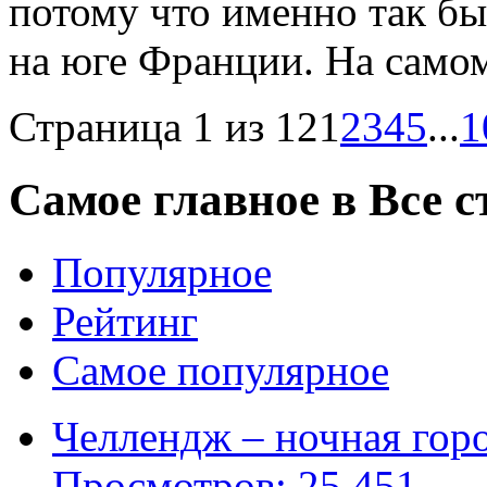
потому что именно так б
на юге Франции. На самом
Страница 1 из 12
1
2
3
4
5
...
1
Самое главное в Все с
Популярное
Рейтинг
Самое популярное
Челлендж – ночная горо
Просмотров: 25 451