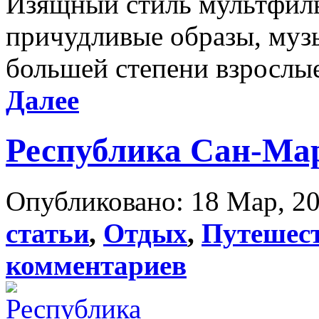
Изящный стиль мультфиль
причудливые образы, муз
большей степени взрослые 
Далее
Республика Сан-Ма
Опубликовано: 18 Мар, 20
статьи
,
Отдых
,
Путешес
комментариев