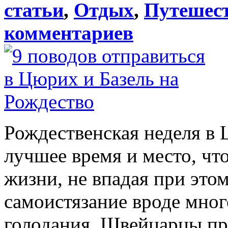
статьи
,
Отдых
,
Путешес
комментариев
Рождественская неделя в 
лучшее время и место, что
жизни, не впадая при это
самоистязание вроде мног
голодания. Швейцарцы про