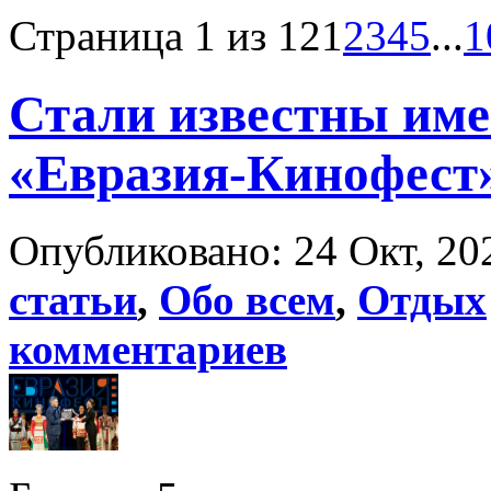
Страница 1 из 12
1
2
3
4
5
...
1
Стали известны име
«Евразия-Кинофест
Опубликовано: 24 Окт, 20
статьи
,
Обо всем
,
Отдых
комментариев