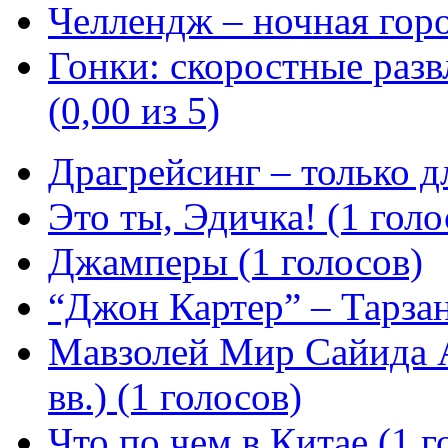
Челлендж – ночная город
Гонки: скоростные разв
(0,00 из 5)
Драгрейсинг – только дл
Это ты, Эдичка! (1 голо
Джамперы (1 голосов)
“Джон Картер” – Тарзан
Мавзолей Мир Сайида 
вв.) (1 голосов)
Что по чем в Китае (1 г