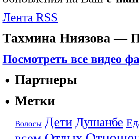
Лента RSS
Тахмина Ниязова — П
Посмотреть все видео ф
Партнеры
Метки
Дети
Душанбе
Ед
Волосы
Отноше
Отдых
всем