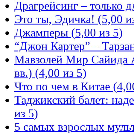
Драгрейсинг – только дл
Это ты, Эдичка! (5,00 и
Джамперы (5,00 из 5)
“Джон Картер” – Тарзан
Мавзолей Мир Сайида 
вв.) (4,00 из 5)
Что по чем в Китае (4,0
Таджикский балет: над
из 5)
5 самых взрослых мульт