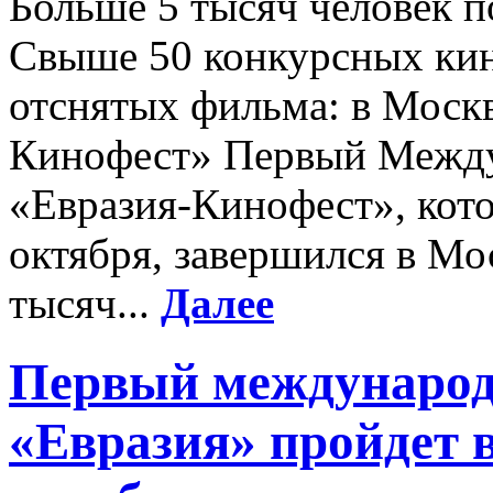
Больше 5 тысяч человек 
Свыше 50 конкурсных кино
отснятых фильма: в Москв
Кинофест» Первый Между
«Евразия-Кинофест», кото
октября, завершился в Мо
тысяч...
Далее
Первый международ
«Евразия» пройдет в