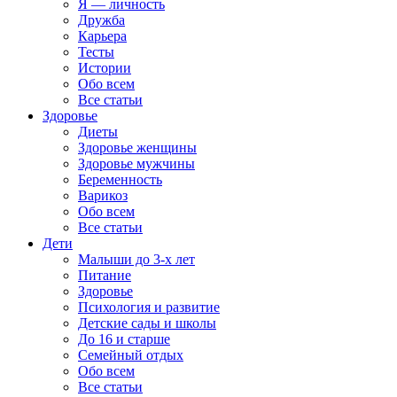
Я — личность
Дружба
Карьера
Тесты
Истории
Обо всем
Все статьи
Здоровье
Диеты
Здоровье женщины
Здоровье мужчины
Беременность
Варикоз
Обо всем
Все статьи
Дети
Малыши до 3-х лет
Питание
Здоровье
Психология и развитие
Детские сады и школы
До 16 и старше
Семейный отдых
Обо всем
Все статьи