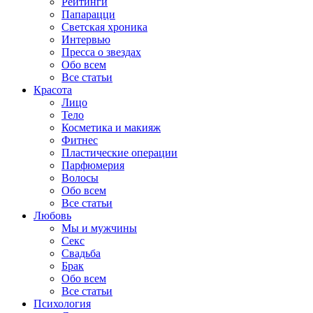
Рейтинги
Папарацци
Светская хроника
Интервью
Пресса о звездах
Обо всем
Все статьи
Красота
Лицо
Тело
Косметика и макияж
Фитнес
Пластические операции
Парфюмерия
Волосы
Обо всем
Все статьи
Любовь
Мы и мужчины
Секс
Свадьба
Брак
Обо всем
Все статьи
Психология