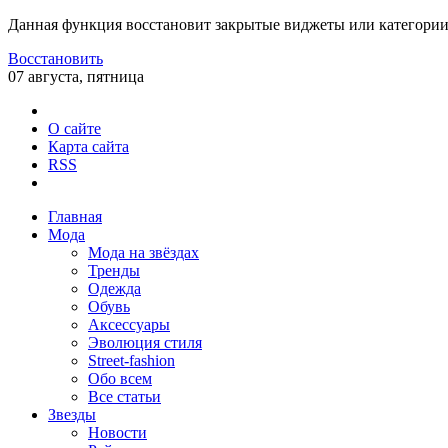
Данная функция восстановит закрытые виджеты или категории
Восстановить
07 августа, пятница
О сайте
Карта сайта
RSS
Главная
Мода
Мода на звёздах
Тренды
Одежда
Обувь
Аксессуары
Эволюция стиля
Street-fashion
Обо всем
Все статьи
Звезды
Новости