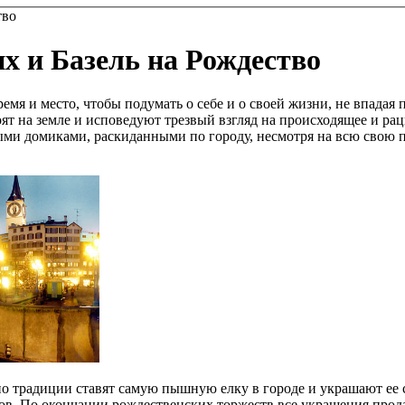
тво
х и Базель на Рождество
емя и место, чтобы подумать о себе и о своей жизни, не впадая 
ят на земле и исповедуют трезвый взгляд на происходящее и р
ыми домиками, раскиданными по городу, несмотря на всю свою
о традиции ставят самую пышную елку в городе и украшают ее с
ов. По окончании рождественских торжеств все украшения продаю