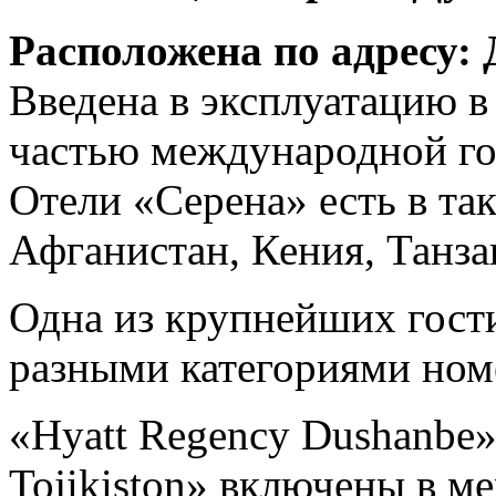
Расположена по адресу: 
Введена в эксплуатацию в
частью международной го
Отели «Серена» есть в та
Афганистан, Кения, Танза
Одна из крупнейших гост
разными категориями ном
«Hyatt Regency Dushanbe»
Tojikiston» включены в 