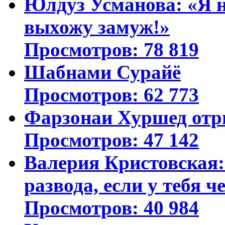
Юлдуз Усманова: «Я н
выхожу замуж!»
Просмотров: 78 819
Шабнами Сурайё
Просмотров: 62 773
Фарзонаи Хуршед отр
Просмотров: 47 142
Валерия Кристовская: 
развода, если у тебя ч
Просмотров: 40 984