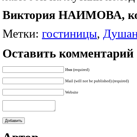
Виктория НАИМОВА, ко
Метки:
гостиницы
,
Душан
Оставить комментарий
Имя (required)
Mail (will not be published) (required)
Website