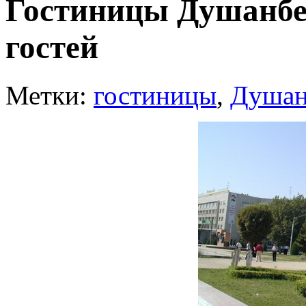
Гостиницы Душанбе:
гостей
Метки:
гостиницы
,
Душан