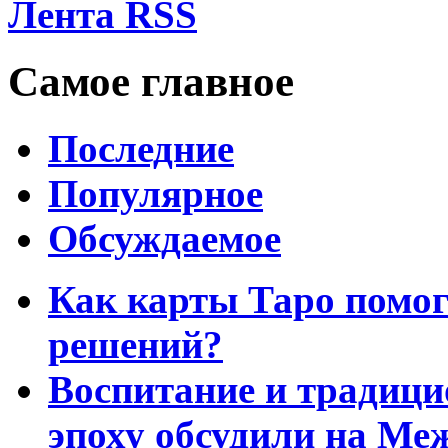
Лента RSS
Самое главное
Последние
Популярное
Обсуждаемое
Как карты Таро помо
решений?
Воспитание и традиц
эпоху обсудили на Ме