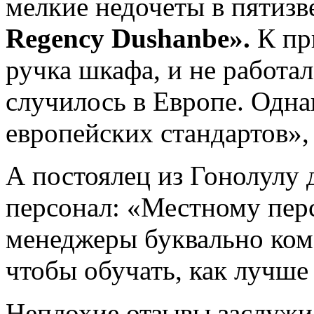
мелкие недочеты в пятиз
Regency Dushanbe».
К пр
ручка шкафа, и не работал
случилось в Европе. Одна
европейских стандартов»,
А постоялец из Гонолулу
персонал: «Местному перс
менеджеры буквально ком
чтобы обучать, как лучше 
Неплохие отзывы заслужи