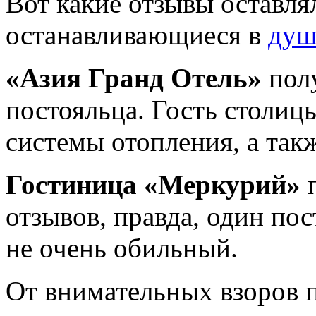
Вот какие отзывы оставля
останавливающиеся в
душ
«Азия Гранд Отель»
полу
постояльца. Гость столиц
системы отопления, а такж
Гостиница «Меркурий»
п
отзывов, правда, один пос
не очень обильный.
От внимательных взоров 