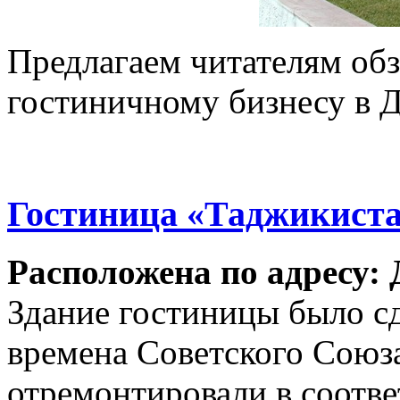
Предлагаем читателям об
гостиничному бизнесу в 
Гостиница «Таджикист
Расположена по адресу: 
Здание гостиницы было сд
времена Советского Союза
отремонтировали в соотв