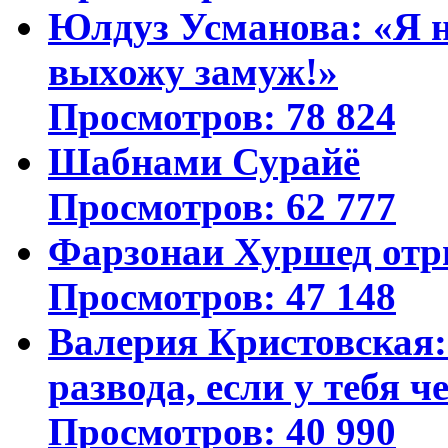
Юлдуз Усманова: «Я н
выхожу замуж!»
Просмотров: 78 824
Шабнами Сурайё
Просмотров: 62 777
Фарзонаи Хуршед отр
Просмотров: 47 148
Валерия Кристовская: 
развода, если у тебя ч
Просмотров: 40 990