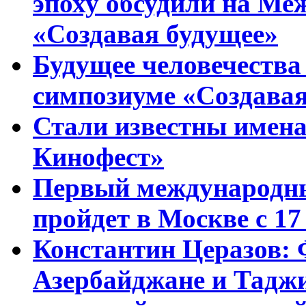
эпоху обсудили на Ме
«Создавая будущее»
Будущее человечества
симпозиуме «Создавая
Стали известны имена
Кинофест»
Первый международны
пройдет в Москве с 17
Константин Церазов: 
Азербайджане и Тадж