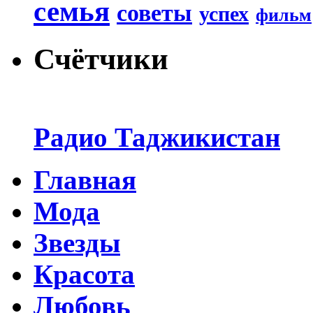
семья
советы
успех
фильм
Счётчики
Радио Таджикистан
Главная
Мода
Звезды
Красота
Любовь