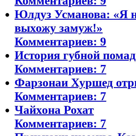
Комментариев: 9
Юлдуз Усманова: «Я н
выхожу замуж!»
Комментариев: 9
История губной пома
Комментариев: 7
Фарзонаи Хуршед отр
Комментариев: 7
Чайхона Рохат
Комментариев: 7