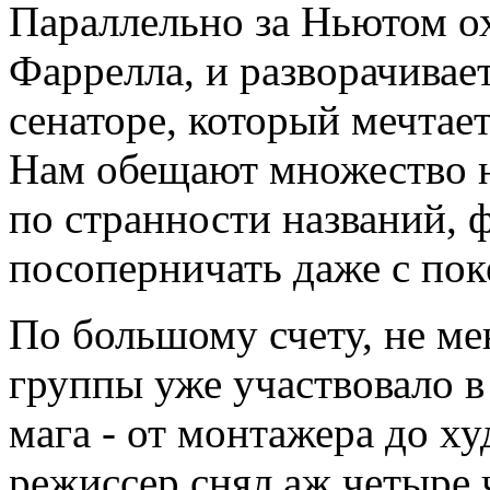
Параллельно за Ньютом о
Фаррелла, и разворачивае
сенаторе, который мечтает
Нам обещают множество 
по странности названий, 
посоперничать даже с по
По большому счету, не м
группы уже участвовало 
мага - от монтажера до х
режиссер снял аж четыре 