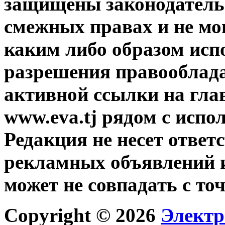
защищены законодательс
смежных правах и не мо
каким либо образом исп
разрешения правооблада
активной ссылки на гла
www.eva.tj рядом с исп
Редакция не несет ответ
рекламных объявлений и
может не совпадать с то
Copyright © 2026
Электр