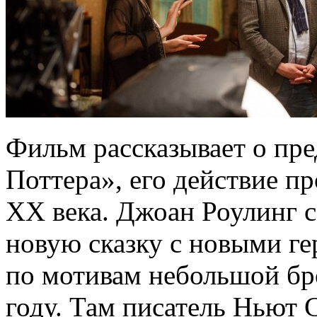
Фильм рассказывает о пр
Поттера», его действие п
XX века. Джоан Роулинг с
новую сказку с новыми ге
по мотивам небольшой б
году. Там писатель Ньют С