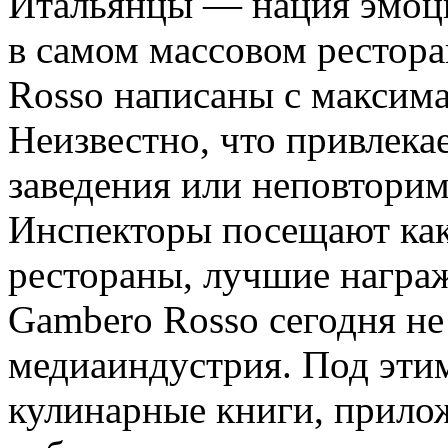
Итальянцы — нация эмоци
в самом массовом рестор
Rosso написаны с максима
Неизвестно, что привлека
заведения или неповторим
Инспекторы посещают как
рестораны, лучшие награ
Gambero Rosso сегодня не
медиаиндустрия. Под эти
кулинарные книги, прилож