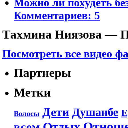
Можно ли похудеть бе
Комментариев: 5
Тахмина Ниязова — П
Посмотреть все видео ф
Партнеры
Метки
Дети
Душанбе
Е
Волосы
Отнош
Отдых
всем