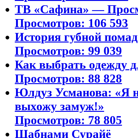
ТВ «Сафина» — Просм
Просмотров: 106 593
История губной пома
Просмотров: 99 039
Как выбрать одежду д
Просмотров: 88 828
Юлдуз Усманова: «Я н
выхожу замуж!»
Просмотров: 78 805
Шабнами Сурайё