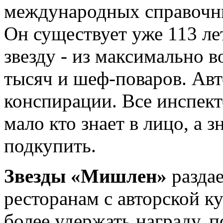
международных справочн
Он существует уже 113 ле
звезду - из максимально
тысяч и шеф-поваров. Ав
конспирации. Все инспект
мало кто знает в лицо, а з
подкупить.
Звезды «Мишлен»
разда
ресторанам с авторской к
более удержать награду, 