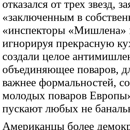
отказался от трех звезд, з
«заключенным в собствен
«инспекторы «Мишлена» г
игнорируя прекрасную ку
создали целое антимишле
объединяющее поваров, д
важнее формальностей, со
молодых поваров Европы»
пускают любых не баналь
Американцы более демок