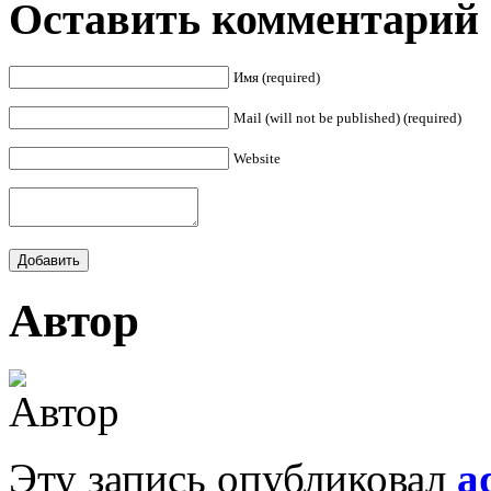
Оставить комментарий
Имя (required)
Mail (will not be published) (required)
Website
Автор
Эту запись опубликовал
a