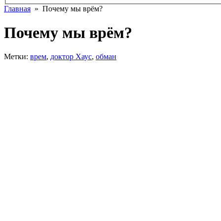
Главная
» Почему мы врём?
Почему мы врём?
Метки:
врем
,
доктор Хаус
,
обман