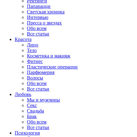
Рейтинги
Папарацци
Светская хроника
Интервью
Пресса о звездах
Обо всем
Все статьи
Красота
Лицо
Тело
Косметика и макияж
Фитнес
Пластические операции
Парфюмерия
Волосы
Обо всем
Все статьи
Любовь
Мы и мужчины
Секс
Свадьба
Брак
Обо всем
Все статьи
Психология