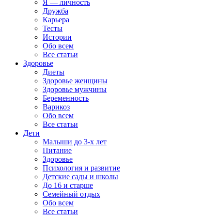
Я — личность
Дружба
Карьера
Тесты
Истории
Обо всем
Все статьи
Здоровье
Диеты
Здоровье женщины
Здоровье мужчины
Беременность
Варикоз
Обо всем
Все статьи
Дети
Малыши до 3-х лет
Питание
Здоровье
Психология и развитие
Детские сады и школы
До 16 и старше
Семейный отдых
Обо всем
Все статьи